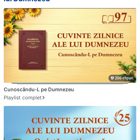
200 clipuri
Cunoscându-L pe Dumnezeu
Playlist complet