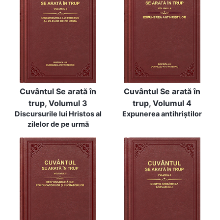
Cuvântul Se arată în
Cuvântul Se arată în
trup, Volumul 3
trup, Volumul 4
Discursurile lui Hristos al
Expunerea antihriștilor
zilelor de pe urmă