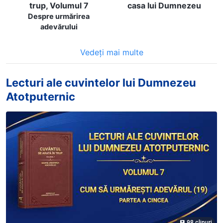
trup, Volumul 7
casa lui Dumnezeu
Despre urmărirea
adevărului
Vedeți mai multe
Lecturi ale cuvintelor lui Dumnezeu
Atotputernic
98 clipuri