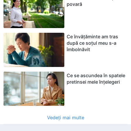
povară
Ce învățăminte am tras
după ce soțul meu s-a
îmbolnăvit
Ce se ascundea în spatele
pretinsei mele înțelegeri
Vedeți mai multe