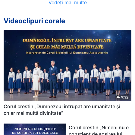
Vedeți mai multe
Videoclipuri corale
9:32
Corul crestin „Dumnezeul întrupat are umanitate și
chiar mai multă divinitate”
Corul crestin „Nimeni nu e
conștient de sosirea lui