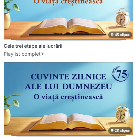
45 clipuri
Cele trei etape ale lucrării
Playlist complet
28 clipuri