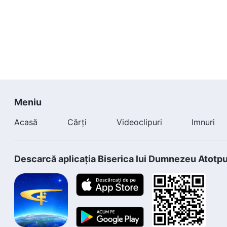
Meniu
Acasă
Cărți
Videoclipuri
Imnuri
Descarcă aplicația Biserica lui Dumnezeu Atotp