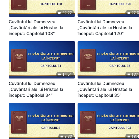
22:22
22:
Cuvântul lui Dumnezeu
Cuvântul lui Dumnezeu
„Cuvântări ale lui Hristos la
„Cuvântări ale lui Hristos la
început: Capitolul 108”
început: Capitolul 120”
14:51
13:
Cuvântul lui Dumnezeu
Cuvântul lui Dumnezeu
„Cuvântări ale lui Hristos la
„Cuvântări ale lui Hristos la
început: Capitolul 34”
început: Capitolul 35”
8:33
18: