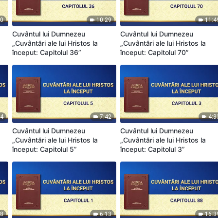
30
10:29
11:4
Cuvântul lui Dumnezeu
Cuvântul lui Dumnezeu
„Cuvântări ale lui Hristos la
„Cuvântări ale lui Hristos la
început: Capitolul 36”
început: Capitolul 70”
14
7:42
4:3
Cuvântul lui Dumnezeu
Cuvântul lui Dumnezeu
„Cuvântări ale lui Hristos la
„Cuvântări ale lui Hristos la
început: Capitolul 5”
început: Capitolul 3”
48
6:13
16:3