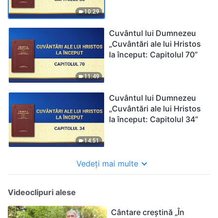
10:29
Cuvântul lui Dumnezeu
„Cuvântări ale lui Hristos
la început: Capitolul 70”
11:49
Cuvântul lui Dumnezeu
„Cuvântări ale lui Hristos
la început: Capitolul 34”
14:51
Vedeți mai multe
Videoclipuri alese
Cântare creștină „În