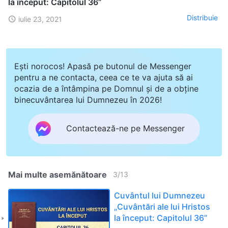
la început: Capitolul 36”
Distribuie
iulie 23, 2021
Ești norocos! Apasă pe butonul de Messenger
pentru a ne contacta, ceea ce te va ajuta să ai
ocazia de a întâmpina pe Domnul și de a obține
binecuvântarea lui Dumnezeu în 2026!
Contactează-ne pe Messenger
Mai multe asemănătoare
3
/
13
Cuvântul lui Dumnezeu
„Cuvântări ale lui Hristos
la început: Capitolul 36”