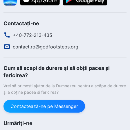
Contactați-ne
+40-772-213-435
contact.ro@godfootsteps.org
Cum să scapi de durere și să obții pacea și
fericirea?
Vrei să primești ajutor de la Dumnezeu pentru a scăpa de durere
și a obține pacea și fericirea?
Contactează-ne pe Messenger
Urmăriți-ne