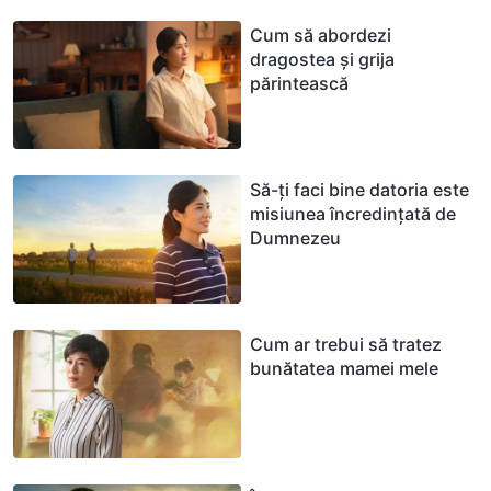
Cum să abordezi
dragostea și grija
părintească
Să-ți faci bine datoria este
misiunea încredințată de
Dumnezeu
Cum ar trebui să tratez
bunătatea mamei mele