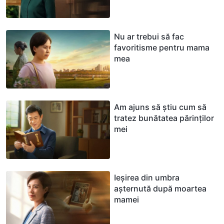
Nu ar trebui să fac
favoritisme pentru mama
mea
Am ajuns să știu cum să
tratez bunătatea părinților
mei
Ieșirea din umbra
așternută după moartea
mamei