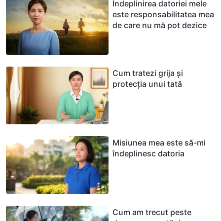
Îndeplinirea datoriei mele
este responsabilitatea mea
de care nu mă pot dezice
Cum tratezi grija și
protecția unui tată
Misiunea mea este să-mi
îndeplinesc datoria
Cum am trecut peste