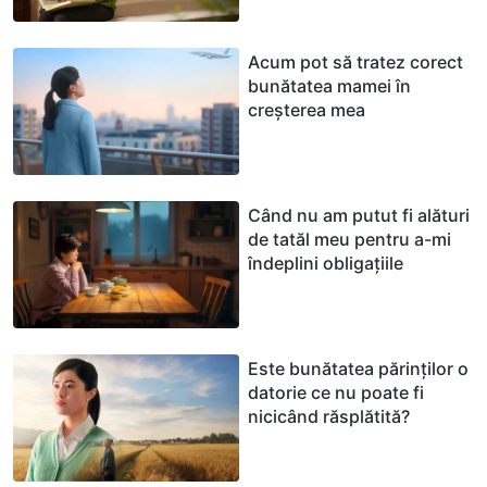
Acum pot să tratez corect
bunătatea mamei în
creșterea mea
Când nu am putut fi alături
de tatăl meu pentru a-mi
îndeplini obligațiile
Este bunătatea părinților o
datorie ce nu poate fi
nicicând răsplătită?