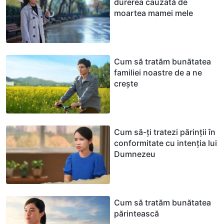
durerea cauzată de
moartea mamei mele
Cum să tratăm bunătatea
familiei noastre de a ne
crește
Cum să-ți tratezi părinții în
conformitate cu intenția lui
Dumnezeu
Cum să tratăm bunătatea
părintească