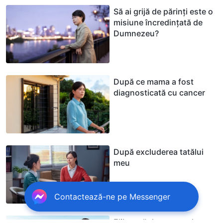
Să ai grijă de părinți este o
misiune încredințată de
Dumnezeu?
După ce mama a fost
diagnosticată cu cancer
După excluderea tatălui
meu
Contactează-ne pe Messenger
Eliberată de povara de a