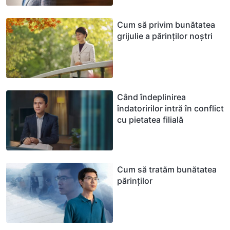
Cum să privim bunătatea
grijulie a părinților noștri
Când îndeplinirea
îndatoririlor intră în conflict
cu pietatea filială
Cum să tratăm bunătatea
părinților