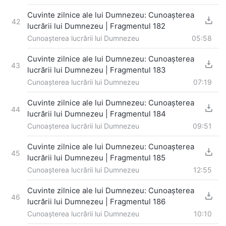
Cuvinte zilnice ale lui Dumnezeu: Cunoașterea
42
lucrării lui Dumnezeu | Fragmentul 182
Cunoașterea lucrării lui Dumnezeu
05:58
Cuvinte zilnice ale lui Dumnezeu: Cunoașterea
43
lucrării lui Dumnezeu | Fragmentul 183
Cunoașterea lucrării lui Dumnezeu
07:19
Cuvinte zilnice ale lui Dumnezeu: Cunoașterea
44
lucrării lui Dumnezeu | Fragmentul 184
Cunoașterea lucrării lui Dumnezeu
09:51
Cuvinte zilnice ale lui Dumnezeu: Cunoașterea
45
lucrării lui Dumnezeu | Fragmentul 185
Cunoașterea lucrării lui Dumnezeu
12:55
Cuvinte zilnice ale lui Dumnezeu: Cunoașterea
46
lucrării lui Dumnezeu | Fragmentul 186
Cunoașterea lucrării lui Dumnezeu
10:10