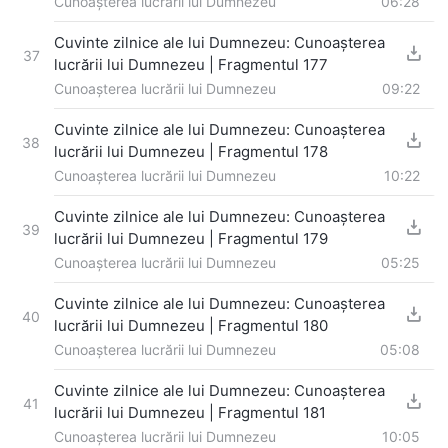
Cunoașterea lucrării lui Dumnezeu
06:28
Cuvinte zilnice ale lui Dumnezeu: Cunoașterea
37
lucrării lui Dumnezeu | Fragmentul 177
Cunoașterea lucrării lui Dumnezeu
09:22
Cuvinte zilnice ale lui Dumnezeu: Cunoașterea
38
lucrării lui Dumnezeu | Fragmentul 178
Cunoașterea lucrării lui Dumnezeu
10:22
Cuvinte zilnice ale lui Dumnezeu: Cunoașterea
39
lucrării lui Dumnezeu | Fragmentul 179
Cunoașterea lucrării lui Dumnezeu
05:25
Cuvinte zilnice ale lui Dumnezeu: Cunoașterea
40
lucrării lui Dumnezeu | Fragmentul 180
Cunoașterea lucrării lui Dumnezeu
05:08
Cuvinte zilnice ale lui Dumnezeu: Cunoașterea
41
lucrării lui Dumnezeu | Fragmentul 181
Cunoașterea lucrării lui Dumnezeu
10:05