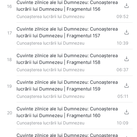
Cuvinte zilnice ale lui Dumnezeu: Cunoașterea
16
lucrării lui Dumnezeu | Fragmentul 156
Cunoașterea lucrării lui Dumnezeu
09:52
Cuvinte zilnice ale lui Dumnezeu: Cunoașterea
17
lucrării lui Dumnezeu | Fragmentul 157
Cunoașterea lucrării lui Dumnezeu
10:39
Cuvinte zilnice ale lui Dumnezeu: Cunoașterea
18
lucrării lui Dumnezeu | Fragmentul 158
Cunoașterea lucrării lui Dumnezeu
06:37
Cuvinte zilnice ale lui Dumnezeu: Cunoașterea
19
lucrării lui Dumnezeu | Fragmentul 159
Cunoașterea lucrării lui Dumnezeu
05:11
Cuvinte zilnice ale lui Dumnezeu: Cunoașterea
20
lucrării lui Dumnezeu | Fragmentul 160
Cunoașterea lucrării lui Dumnezeu
10:09
Cuvinte zilnice ale lui Dumnezeu: Cunoașterea