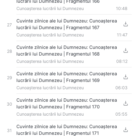
lucrării lui Dumnezeu | Fragmentul 166
Cunoașterea lucrării lui Dumnezeu
10:48
Cuvinte zilnice ale lui Dumnezeu: Cunoașterea
27
lucrării lui Dumnezeu | Fragmentul 167
Cunoașterea lucrării lui Dumnezeu
11:47
Cuvinte zilnice ale lui Dumnezeu: Cunoașterea
28
lucrării lui Dumnezeu | Fragmentul 168
Cunoașterea lucrării lui Dumnezeu
08:12
Cuvinte zilnice ale lui Dumnezeu: Cunoașterea
29
lucrării lui Dumnezeu | Fragmentul 169
Cunoașterea lucrării lui Dumnezeu
06:03
Cuvinte zilnice ale lui Dumnezeu: Cunoașterea
30
lucrării lui Dumnezeu | Fragmentul 170
Cunoașterea lucrării lui Dumnezeu
05:55
Cuvinte zilnice ale lui Dumnezeu: Cunoașterea
31
lucrării lui Dumnezeu | Fragmentul 171