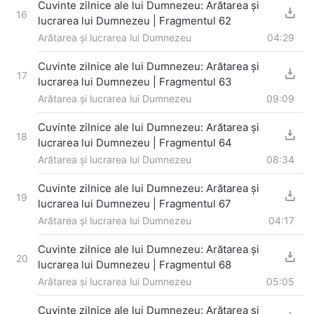
Cuvinte zilnice ale lui Dumnezeu: Arătarea și
16
lucrarea lui Dumnezeu | Fragmentul 62
Arătarea și lucrarea lui Dumnezeu
04:29
Cuvinte zilnice ale lui Dumnezeu: Arătarea și
17
lucrarea lui Dumnezeu | Fragmentul 63
Arătarea și lucrarea lui Dumnezeu
09:09
Cuvinte zilnice ale lui Dumnezeu: Arătarea și
18
lucrarea lui Dumnezeu | Fragmentul 64
Arătarea și lucrarea lui Dumnezeu
08:34
Cuvinte zilnice ale lui Dumnezeu: Arătarea și
19
lucrarea lui Dumnezeu | Fragmentul 67
Arătarea și lucrarea lui Dumnezeu
04:17
Cuvinte zilnice ale lui Dumnezeu: Arătarea și
20
lucrarea lui Dumnezeu | Fragmentul 68
Arătarea și lucrarea lui Dumnezeu
05:05
Cuvinte zilnice ale lui Dumnezeu: Arătarea și