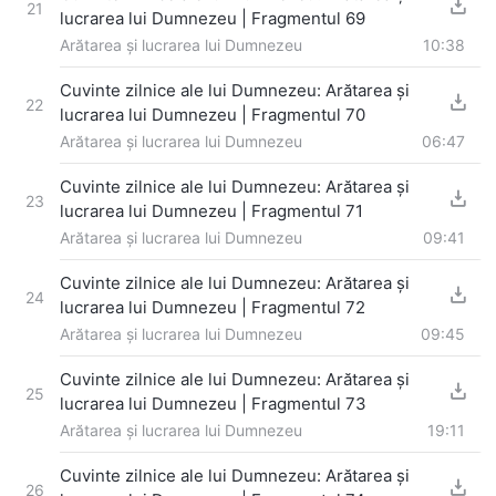
21
lucrarea lui Dumnezeu | Fragmentul 69
Arătarea și lucrarea lui Dumnezeu
10:38
Cuvinte zilnice ale lui Dumnezeu: Arătarea și
22
lucrarea lui Dumnezeu | Fragmentul 70
Arătarea și lucrarea lui Dumnezeu
06:47
Cuvinte zilnice ale lui Dumnezeu: Arătarea și
23
lucrarea lui Dumnezeu | Fragmentul 71
Arătarea și lucrarea lui Dumnezeu
09:41
Cuvinte zilnice ale lui Dumnezeu: Arătarea și
24
lucrarea lui Dumnezeu | Fragmentul 72
Arătarea și lucrarea lui Dumnezeu
09:45
Cuvinte zilnice ale lui Dumnezeu: Arătarea și
25
lucrarea lui Dumnezeu | Fragmentul 73
Arătarea și lucrarea lui Dumnezeu
19:11
Cuvinte zilnice ale lui Dumnezeu: Arătarea și
26