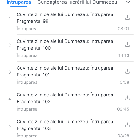
ă
Întruparea
Cunoașterea lucrării lui Dumnezeu
Firea 
Cuvinte zilnice ale lui Dumnezeu: Întruparea |
1
Fragmentul 99
Întruparea
08:01
Cuvinte zilnice ale lui Dumnezeu: Întruparea |
2
Fragmentul 100
Întruparea
14:13
Cuvinte zilnice ale lui Dumnezeu: Întruparea |
3
Fragmentul 101
Întruparea
10:08
Cuvinte zilnice ale lui Dumnezeu: Întruparea |
4
Fragmentul 102
Întruparea
09:45
Cuvinte zilnice ale lui Dumnezeu: Întruparea |
5
Fragmentul 103
Întruparea
03:28