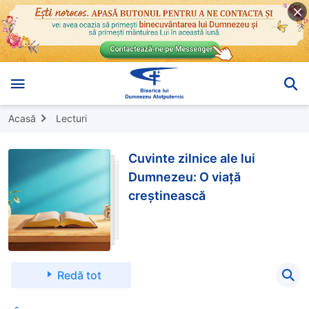
Acasă
Lecturi
Cuvinte zilnice ale lui
Dumnezeu: O viață
creștinească
Redă tot