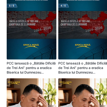
PCC lansează o „Bătălie Dificilă
PCC lansează o „Bătălie Dificil
de Trei Ani” pentru a eradica
de Trei Ani” pentru a eradica
Biserica lui Dumnezeu
Biserica lui Dumnezeu
Atotputernic (Partea 5/5)
Atotputernic (Partea 4/5)