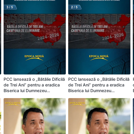
ă
PCC lansează o „Bătălie Dificilă
PCC lansează o „Bătălie Dificilă
de Trei Ani” pentru a eradica
de Trei Ani” pentru a eradica
Biserica lui Dumnezeu
Biserica lui Dumnezeu
Atotputernic (Partea 3/5)
Atotputernic (Partea 2/5)