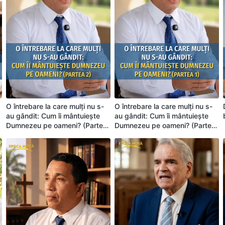
O întrebare la care mulți nu s-
O întrebare la care mulți nu s-
au gândit: Cum îi mântuiește
au gândit: Cum îi mântuiește
Dumnezeu pe oameni? (Partea
Dumnezeu pe oameni? (Partea
2)
1)