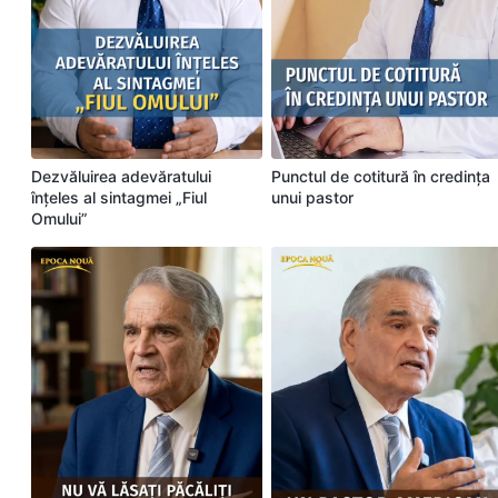
Dezvăluirea adevăratului
Punctul de cotitură în credința
înțeles al sintagmei „Fiul
unui pastor
Omului”