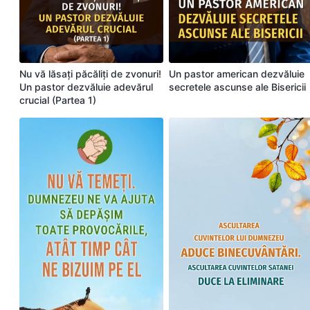
Nu vă lăsați păcăliți de zvonuri!
Un pastor american dezvăluie
Un pastor dezvăluie adevărul
secretele ascunse ale Bisericii
crucial (Partea 1)