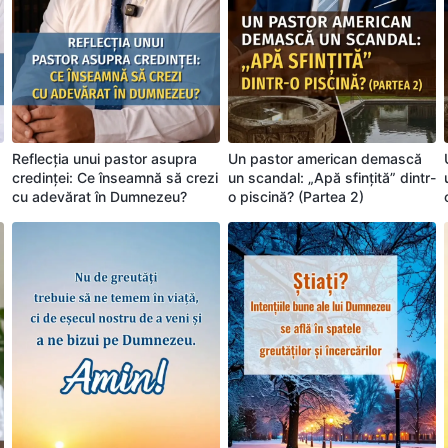
Reflecția unui pastor asupra
Un pastor american demască
credinței: Ce înseamnă să crezi
un scandal: „Apă sfințită” dintr-
cu adevărat în Dumnezeu?
o piscină? (Partea 2)