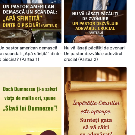
Un pastor american demască
Nu vă lăsați păcăliți de zvonuri!
un scandal: „Apă sfințită” dintr-
Un pastor dezvăluie adevărul
o piscină? (Partea 1)
crucial (Partea 2)