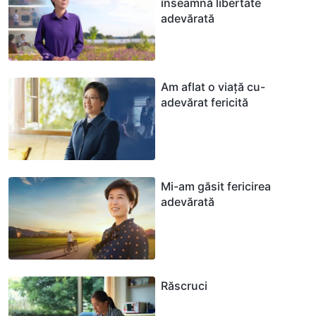
înseamnă libertate
adevărată
Am aflat o viață cu-
adevărat fericită
Mi-am găsit fericirea
adevărată
Răscruci