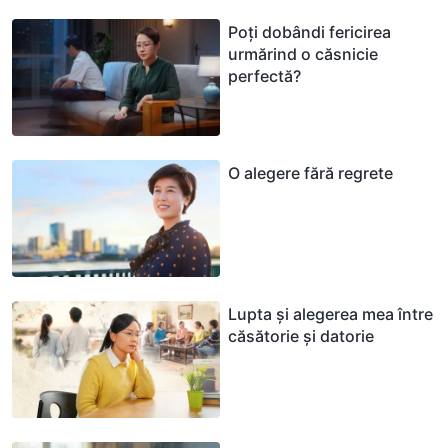
Poți dobândi fericirea
urmărind o căsnicie
perfectă?
O alegere fără regrete
Lupta și alegerea mea între
căsătorie și datorie