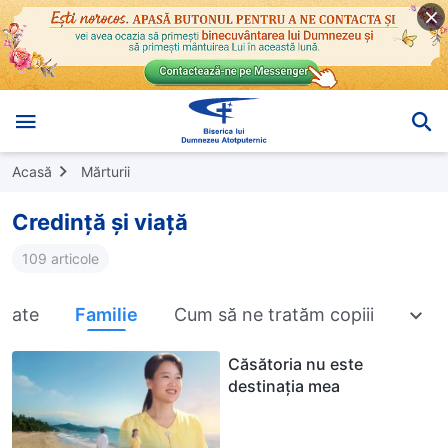
Acasă
Mărturii
Credință și viață
109 articole
oate
Familie
Cum să ne tratăm copiii
Cum 
Căsătoria nu este
destinația mea