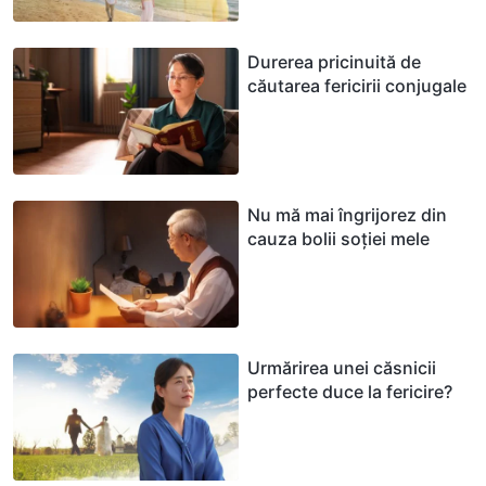
Durerea pricinuită de
căutarea fericirii conjugale
Nu mă mai îngrijorez din
cauza bolii soției mele
Urmărirea unei căsnicii
perfecte duce la fericire?