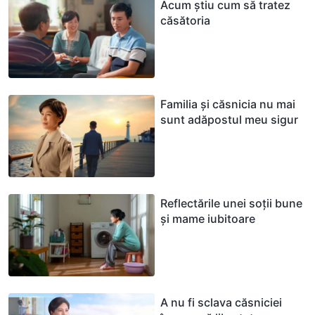
Acum știu cum să tratez
căsătoria
Familia și căsnicia nu mai
sunt adăpostul meu sigur
Reflectările unei soții bune
și mame iubitoare
A nu fi sclava căsniciei