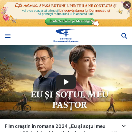
Film creștin in romana 2024 „Eu și soțul meu