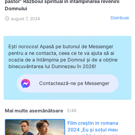
pastor” Războiul spiritual în întâmpinarea revenirii
Domnului
Distribuie
august 7, 2024
Ești norocos! Apasă pe butonul de Messenger
pentru a ne contacta, ceea ce te va ajuta să ai
ocazia de a întâmpina pe Domnul și de a obține
binecuvântarea lui Dumnezeu în 2026!
Contactează-ne pe Messenger
Mai multe asemănătoare
5
/
46
Film creștin in romana
2024 „Eu și soțul meu