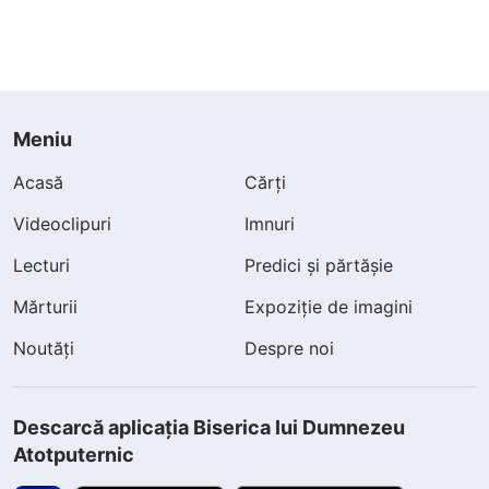
Meniu
Acasă
Cărți
Videoclipuri
Imnuri
Lecturi
Predici și părtășie
Mărturii
Expoziție de imagini
Noutăți
Despre noi
Descarcă aplicația Biserica lui Dumnezeu
Atotputernic