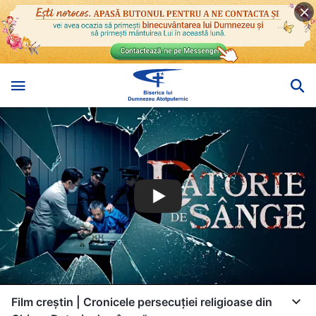
Film creștin | Cronicele persecuției religioase din