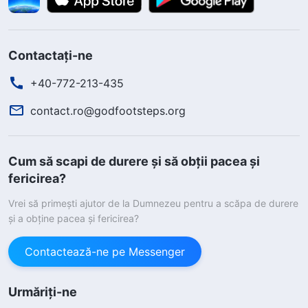
Contactați-ne
+40-772-213-435
contact.ro@godfootsteps.org
Cum să scapi de durere și să obții pacea și
fericirea?
Vrei să primești ajutor de la Dumnezeu pentru a scăpa de durere
și a obține pacea și fericirea?
Contactează-ne pe Messenger
Urmăriți-ne