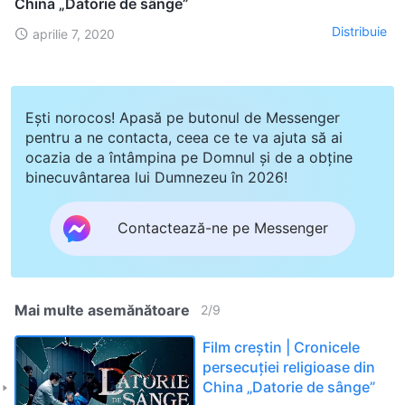
China „Datorie de sânge”
Distribuie
aprilie 7, 2020
Ești norocos! Apasă pe butonul de Messenger
pentru a ne contacta, ceea ce te va ajuta să ai
ocazia de a întâmpina pe Domnul și de a obține
binecuvântarea lui Dumnezeu în 2026!
Contactează-ne pe Messenger
Mai multe asemănătoare
2
/
9
Film creștin | Cronicele
persecuției religioase din
China „Datorie de sânge”