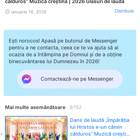
călduros” Muzică creștină | 2026 Glasuri de laudă
Distribuie
ianuarie 18, 2026
Ești norocos! Apasă pe butonul de Messenger
pentru a ne contacta, ceea ce te va ajuta să ai
ocazia de a întâmpina pe Domnul și de a obține
binecuvântarea lui Dumnezeu în 2026!
Contactează-ne pe Messenger
Mai multe asemănătoare
3
/
152
Dans de laudă „Împărăția
lui Hristos e-un cămin
călduros” Muzică creștină