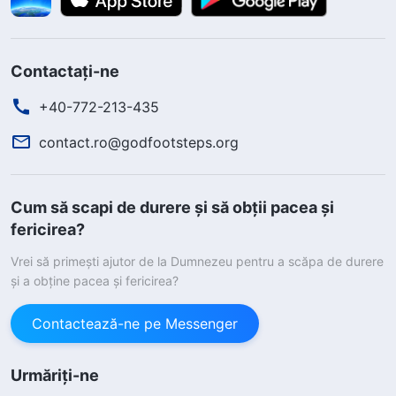
Contactați-ne
+40-772-213-435
contact.ro@godfootsteps.org
Cum să scapi de durere și să obții pacea și
fericirea?
Vrei să primești ajutor de la Dumnezeu pentru a scăpa de durere
și a obține pacea și fericirea?
Contactează-ne pe Messenger
Urmăriți-ne