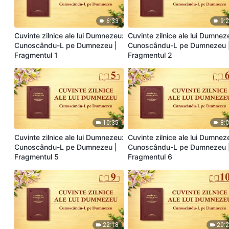
6:33
9:
Cuvinte zilnice ale lui Dumnezeu:
Cuvinte zilnice ale lui Dumnez
Cunoscându-L pe Dumnezeu |
Cunoscându-L pe Dumnezeu 
Fragmentul 1
Fragmentul 2
10:35
8:
Cuvinte zilnice ale lui Dumnezeu:
Cuvinte zilnice ale lui Dumnez
Cunoscându-L pe Dumnezeu |
Cunoscându-L pe Dumnezeu 
Fragmentul 5
Fragmentul 6
22:18
20: