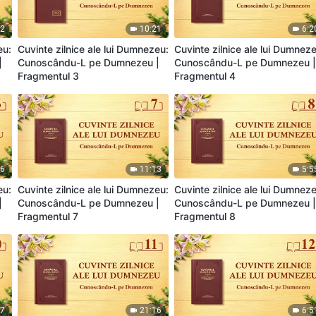
22
10:21
6:2
eu:
Cuvinte zilnice ale lui Dumnezeu:
Cuvinte zilnice ale lui Dumnez
|
Cunoscându-L pe Dumnezeu |
Cunoscându-L pe Dumnezeu 
Fragmentul 3
Fragmentul 4
06
11:13
5:5
eu:
Cuvinte zilnice ale lui Dumnezeu:
Cuvinte zilnice ale lui Dumnez
|
Cunoscându-L pe Dumnezeu |
Cunoscându-L pe Dumnezeu 
Fragmentul 7
Fragmentul 8
27
21:16
6:5