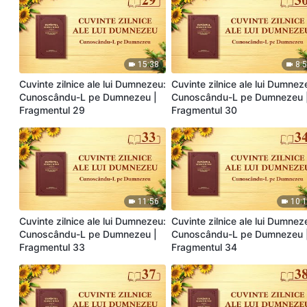
15:38
8:
Cuvinte zilnice ale lui Dumnezeu:
Cuvinte zilnice ale lui Dumnez
Cunoscându-L pe Dumnezeu |
Cunoscându-L pe Dumnezeu 
Fragmentul 29
Fragmentul 30
11:56
10:
Cuvinte zilnice ale lui Dumnezeu:
Cuvinte zilnice ale lui Dumnez
Cunoscându-L pe Dumnezeu |
Cunoscându-L pe Dumnezeu 
Fragmentul 33
Fragmentul 34