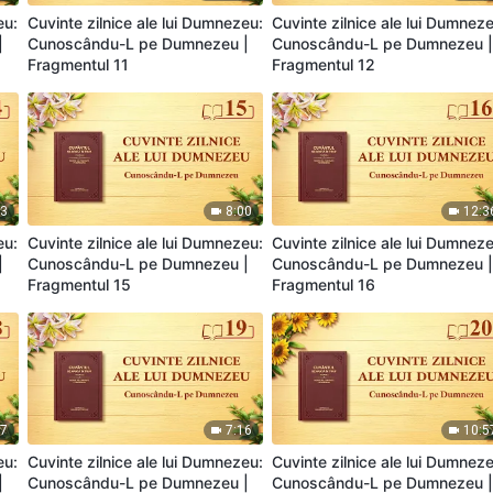
eu:
Cuvinte zilnice ale lui Dumnezeu:
Cuvinte zilnice ale lui Dumnez
|
Cunoscându-L pe Dumnezeu |
Cunoscându-L pe Dumnezeu 
Fragmentul 11
Fragmentul 12
03
8:00
12:3
eu:
Cuvinte zilnice ale lui Dumnezeu:
Cuvinte zilnice ale lui Dumnez
|
Cunoscându-L pe Dumnezeu |
Cunoscându-L pe Dumnezeu 
Fragmentul 15
Fragmentul 16
07
7:16
10:5
eu:
Cuvinte zilnice ale lui Dumnezeu:
Cuvinte zilnice ale lui Dumnez
|
Cunoscându-L pe Dumnezeu |
Cunoscându-L pe Dumnezeu 