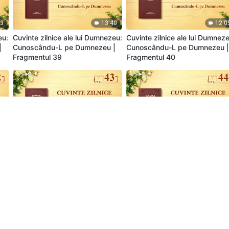
13
13:40
12:0
eu:
Cuvinte zilnice ale lui Dumnezeu:
Cuvinte zilnice ale lui Dumnez
|
Cunoscându-L pe Dumnezeu |
Cunoscându-L pe Dumnezeu 
Fragmentul 39
Fragmentul 40
36
10:55
10:2
eu:
Cuvinte zilnice ale lui Dumnezeu:
Cuvinte zilnice ale lui Dumnez
|
Cunoscându-L pe Dumnezeu |
Cunoscându-L pe Dumnezeu 
Fragmentul 43
Fragmentul 44
58
8:00
8:3