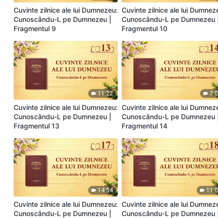
Cuvinte zilnice ale lui Dumnezeu:
Cuvinte zilnice ale lui Dumnez
Cunoscându-L pe Dumnezeu |
Cunoscându-L pe Dumnezeu 
Fragmentul 9
Fragmentul 10
11:22
7:
Cuvinte zilnice ale lui Dumnezeu:
Cuvinte zilnice ale lui Dumnez
Cunoscându-L pe Dumnezeu |
Cunoscându-L pe Dumnezeu 
Fragmentul 13
Fragmentul 14
14:54
11:
Cuvinte zilnice ale lui Dumnezeu:
Cuvinte zilnice ale lui Dumnez
Cunoscându-L pe Dumnezeu |
Cunoscându-L pe Dumnezeu 