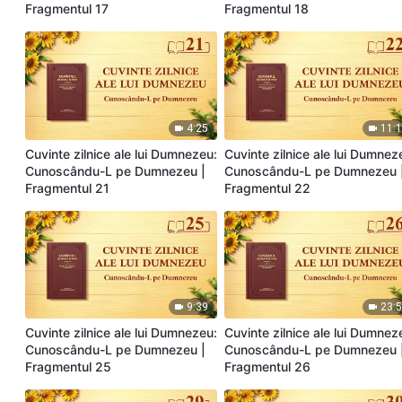
Fragmentul 17
Fragmentul 18
4:25
11:
Cuvinte zilnice ale lui Dumnezeu:
Cuvinte zilnice ale lui Dumnez
Cunoscându-L pe Dumnezeu |
Cunoscându-L pe Dumnezeu 
Fragmentul 21
Fragmentul 22
9:39
23:
Cuvinte zilnice ale lui Dumnezeu:
Cuvinte zilnice ale lui Dumnez
Cunoscându-L pe Dumnezeu |
Cunoscându-L pe Dumnezeu 
Fragmentul 25
Fragmentul 26