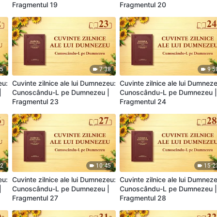
Fragmentul 19
Fragmentul 20
15
7:38
9:5
eu:
Cuvinte zilnice ale lui Dumnezeu:
Cuvinte zilnice ale lui Dumnez
|
Cunoscându-L pe Dumnezeu |
Cunoscându-L pe Dumnezeu 
Fragmentul 23
Fragmentul 24
52
10:45
15:2
eu:
Cuvinte zilnice ale lui Dumnezeu:
Cuvinte zilnice ale lui Dumnez
|
Cunoscându-L pe Dumnezeu |
Cunoscându-L pe Dumnezeu 
Fragmentul 27
Fragmentul 28