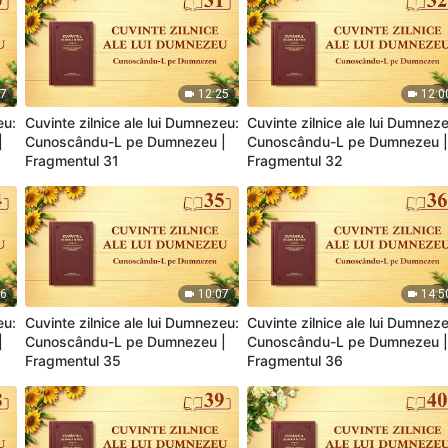
57
12:25
12:0
eu:
Cuvinte zilnice ale lui Dumnezeu:
Cuvinte zilnice ale lui Dumnez
|
Cunoscându-L pe Dumnezeu |
Cunoscându-L pe Dumnezeu 
Fragmentul 31
Fragmentul 32
16
10:07
14:5
eu:
Cuvinte zilnice ale lui Dumnezeu:
Cuvinte zilnice ale lui Dumnez
|
Cunoscându-L pe Dumnezeu |
Cunoscându-L pe Dumnezeu 
Fragmentul 35
Fragmentul 36