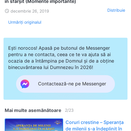
în sfârșit (Momente importante)
Distribuie
decembrie 26, 2019
Urmăriți originalul
Ești norocos! Apasă pe butonul de Messenger
pentru a ne contacta, ceea ce te va ajuta să ai
ocazia de a întâmpina pe Domnul și de a obține
binecuvântarea lui Dumnezeu în 2026!
Contactează-ne pe Messenger
Mai multe asemănătoare
2
/
23
Coruri crestine – Speranța
de milenii s-a îndeplinit în