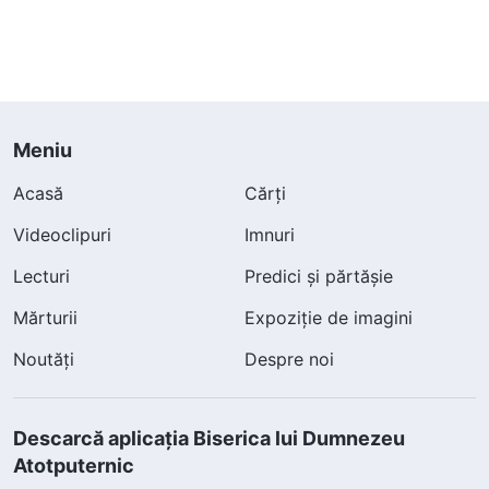
Meniu
Acasă
Cărți
Videoclipuri
Imnuri
Lecturi
Predici și părtășie
Mărturii
Expoziție de imagini
Noutăți
Despre noi
Descarcă aplicația Biserica lui Dumnezeu
Atotputernic