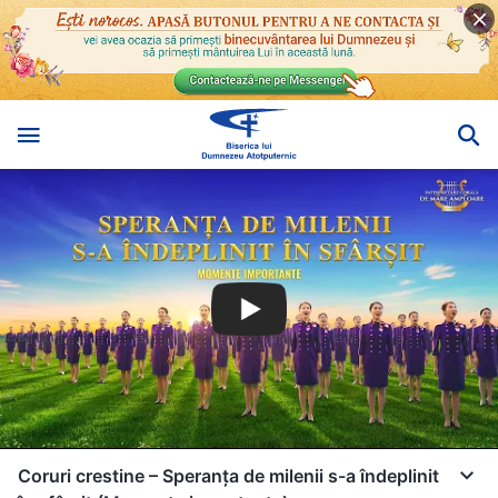
Coruri crestine – Speranța de milenii s-a îndeplinit