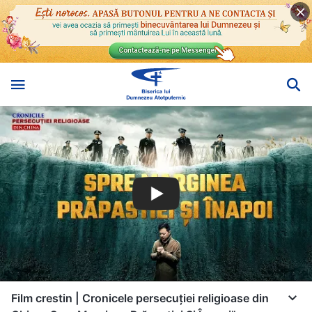
Film crestin | Cronicele persecuției religioase din