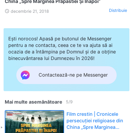
China „Spre Marginea Prăpastiei Și Înapoi”
Distribuie
decembrie 21, 2018
Ești norocos! Apasă pe butonul de Messenger
pentru a ne contacta, ceea ce te va ajuta să ai
ocazia de a întâmpina pe Domnul și de a obține
binecuvântarea lui Dumnezeu în 2026!
Contactează-ne pe Messenger
Mai multe asemănătoare
5
/
9
Film crestin | Cronicele
persecuției religioase din
China „Spre Marginea