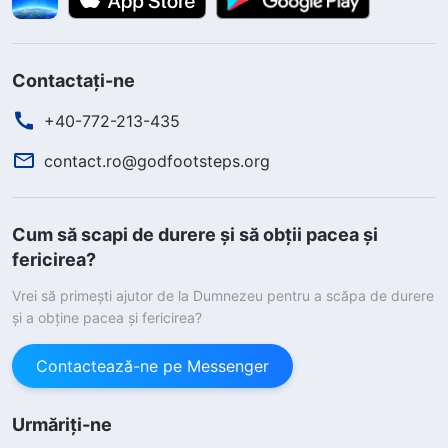
Contactați-ne
+40-772-213-435
contact.ro@godfootsteps.org
Cum să scapi de durere și să obții pacea și
fericirea?
Vrei să primești ajutor de la Dumnezeu pentru a scăpa de durere
și a obține pacea și fericirea?
Contactează-ne pe Messenger
Urmăriți-ne