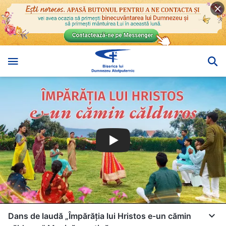
Dans de laudă „Împărăția lui Hristos e-un cămin