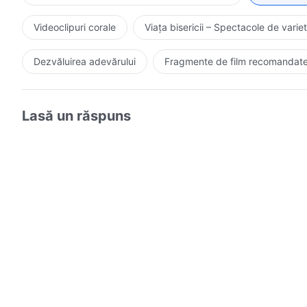
Videoclipuri corale
Viața bisericii – Spectacole de variet
Dezvăluirea adevărului
Fragmente de film recomandat
Lasă un răspuns