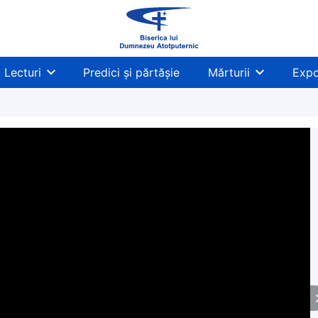
Lecturi
Predici și părtășie
Mărturii
Expo