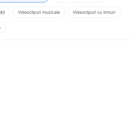
ăți
Videoclipuri muzicale
Videoclipuri cu imnuri
e