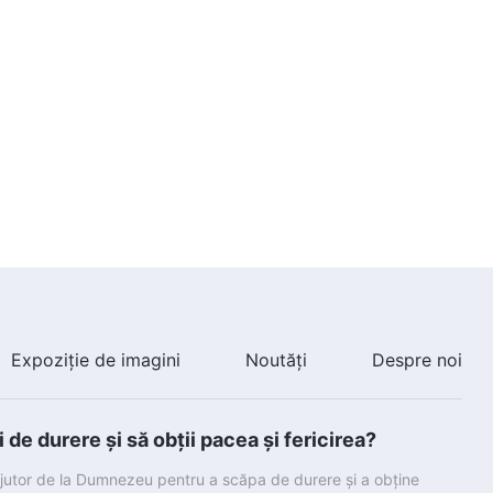
Expoziție de imagini
Noutăți
Despre noi
de durere și să obții pacea și fericirea?
ajutor de la Dumnezeu pentru a scăpa de durere și a obține