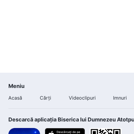
Meniu
Acasă
Cărți
Videoclipuri
Imnuri
Descarcă aplicația Biserica lui Dumnezeu Atotp