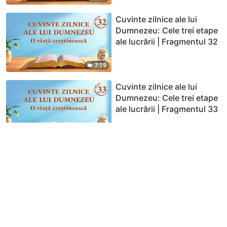
Cuvinte zilnice ale lui
Dumnezeu: Cele trei etape
ale lucrării | Fragmentul 32
7:19
Cuvinte zilnice ale lui
Dumnezeu: Cele trei etape
ale lucrării | Fragmentul 33
9:41
Cuvinte zilnice ale lui
Dumnezeu: Cele trei etape
ale lucrării | Fragmentul 34
5:10
Cuvinte zilnice ale lui