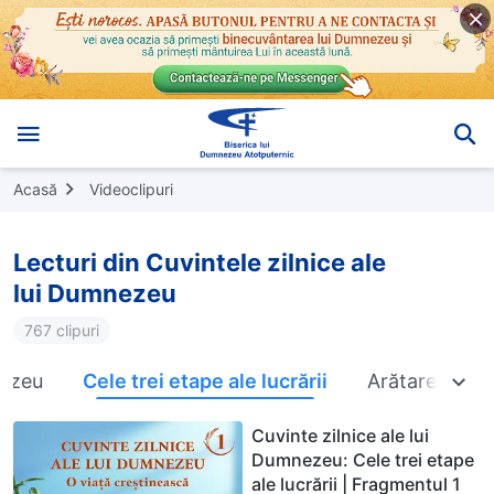
Acasă
Videoclipuri
Lecturi din Cuvintele zilnice ale
lui Dumnezeu
767 clipuri
ezeu
Cele trei etape ale lucrării
Arătarea și l
Cuvinte zilnice ale lui
Dumnezeu: Cele trei etape
ale lucrării | Fragmentul 1