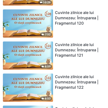
10:26
Cuvinte zilnice ale lui
Dumnezeu: Întruparea |
Fragmentul 120
7:52
Cuvinte zilnice ale lui
Dumnezeu: Întruparea |
Fragmentul 121
8:59
Cuvinte zilnice ale lui
Dumnezeu: Întruparea |
Fragmentul 122
8:53