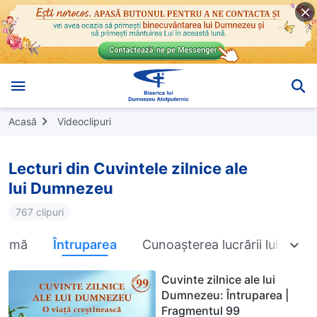
Acasă
Videoclipuri
Lecturi din Cuvintele zilnice ale
lui Dumnezeu
767 clipuri
 urmă
Întruparea
Cunoașterea lucrării lui Dum
Cuvinte zilnice ale lui
Dumnezeu: Întruparea |
Fragmentul 99