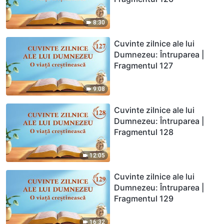
8:30
Cuvinte zilnice ale lui
Dumnezeu: Întruparea |
Fragmentul 127
9:08
Cuvinte zilnice ale lui
Dumnezeu: Întruparea |
Fragmentul 128
12:05
Cuvinte zilnice ale lui
Dumnezeu: Întruparea |
Fragmentul 129
16:32