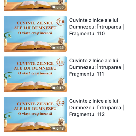
5:06
Cuvinte zilnice ale lui
Dumnezeu: Întruparea |
Fragmentul 110
4:25
Cuvinte zilnice ale lui
Dumnezeu: Întruparea |
Fragmentul 111
9:16
Cuvinte zilnice ale lui
Dumnezeu: Întruparea |
Fragmentul 112
6:48