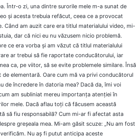
. Într-o zi, una dintre surorile mele m-a sunat de
eo și acesta trebuia refăcut, ceea ce a provocat
. Când am auzit care era titlul materialului video, mi-
stuia, dar că nici eu nu văzusem nicio problemă.
e ce era vorba și am văzut că titlul materialului
rare ar trebui să fie raportate conducătorului, iar
mea ca, pe viitor, să se evite problemele similare. Însă
ât de elementară. Oare cum mă va privi conducătorul
u de încredere în datoria mea? Dacă da, îmi voi
cum am subliniat mereu importanța atenției în
rorilor mele. Dacă aflau toți că făcusem această
tă să fiu responsabilă? Cum mi-ar fi afectat asta
i despre greșeala mea. Mi-am găsit scuze: „Nu am fost
 verificăm. Nu aș fi putut anticipa aceste