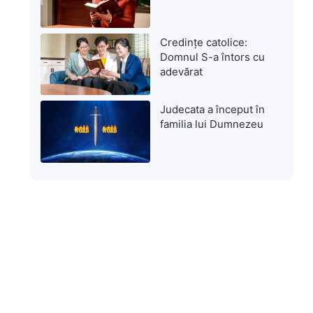
Credințe catolice:
Domnul S-a întors cu
adevărat
Judecata a început în
familia lui Dumnezeu