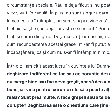
circumstanțe speciale. Răul e deja făcut și nu poate
viitor, va fi în regulă. În plus, nu sunt singura car
lumea ce s-a întâmplat, nu sunt singura vinovată. 
trebuie să știe știu deja, iar asta e suficient.” Pri
frați și surori din grup. Deși mă simțeam nelinișt
cum recunoașterea acestei greșeli mi-ar fi putut af
încăpățânare, ca și cum nu s-ar fi întâmplat nimic
Într-o zi, am citit acest lucru în cuvintele lui Dumn
deghizare. Indiferent ce fac sau ce corupție de
nu merge bine sau fac ceva greșit, vor să dea vina
bune, iar vina pentru lucrurile rele să o poarte al
reală? Sunt prea multe. A face greșeli sau a te de
corupte? Deghizarea este o chestiune care ține de 