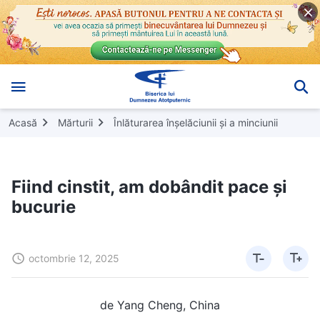
Acasă
Mărturii
Înlăturarea înșelăciunii și a minciunii
Fiind cinstit, am dobândit pace și
bucurie
octombrie 12, 2025
de Yang Cheng, China