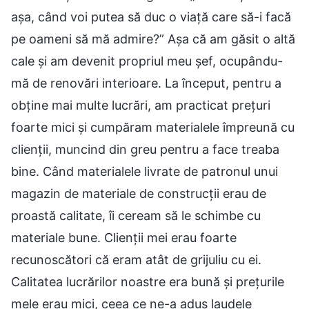
așa, când voi putea să duc o viață care să-i facă
pe oameni să mă admire?” Așa că am găsit o altă
cale și am devenit propriul meu șef, ocupându-
mă de renovări interioare. La început, pentru a
obține mai multe lucrări, am practicat prețuri
foarte mici și cumpăram materialele împreună cu
clienții, muncind din greu pentru a face treaba
bine. Când materialele livrate de patronul unui
magazin de materiale de construcții erau de
proastă calitate, îi ceream să le schimbe cu
materiale bune. Clienții mei erau foarte
recunoscători că eram atât de grijuliu cu ei.
Calitatea lucrărilor noastre era bună și prețurile
mele erau mici, ceea ce ne-a adus laudele