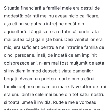
Situația financiară a familiei mele era destul de
modestă: părinții mei nu aveau nicio calificare,
așa că nu se puteau întreține decât din
agricultură. Lângă sat era o fabrică, unde tata
mai putea câștiga niște bani. Deși venitul lor era
mic, era suficient pentru a ne întreține familia de
cinci persoane. Însă, de îndată ce am împlinit
doisprezece ani, n-am mai fost mulțumit de asta
și invidiam în mod deosebit viața oamenilor
bogați. Aveam un prieten foarte bun a cărui
familie deținea un camion mare. Nivelul lor de trai
era unul dintre cele mai bune din tot satul nostru
și toată lumea îi invidia. Rudele mele vorbeau