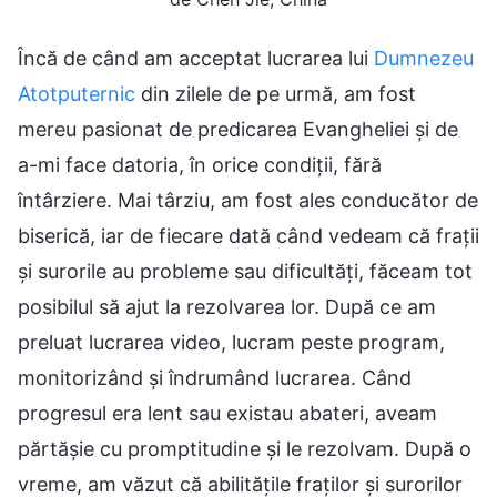
Încă de când am acceptat lucrarea lui
Dumnezeu
Atotputernic
din zilele de pe urmă, am fost
mereu pasionat de predicarea Evangheliei și de
a-mi face datoria, în orice condiții, fără
întârziere. Mai târziu, am fost ales conducător de
biserică, iar de fiecare dată când vedeam că frații
și surorile au probleme sau dificultăți, făceam tot
posibilul să ajut la rezolvarea lor. După ce am
preluat lucrarea video, lucram peste program,
monitorizând și îndrumând lucrarea. Când
progresul era lent sau existau abateri, aveam
părtășie cu promptitudine și le rezolvam. După o
vreme, am văzut că abilitățile fraților și surorilor