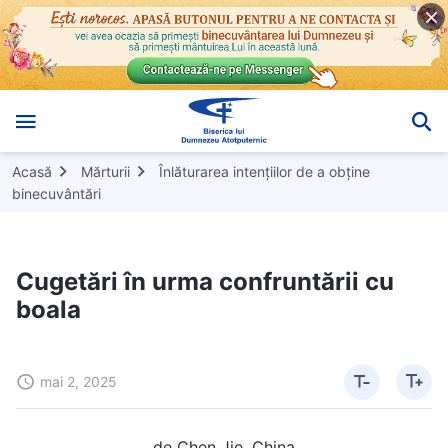
Acasă
Mărturii
Înlăturarea intențiilor de a obține
binecuvântări
Cugetări în urma confruntării cu
boala
mai 2, 2025
de Chen Jie, China