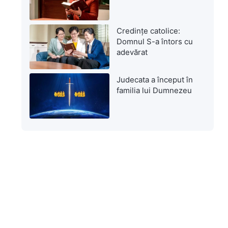
Credințe catolice:
Domnul S-a întors cu
adevărat
Judecata a început în
familia lui Dumnezeu