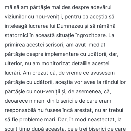
mă să am părtășie mai des despre adevărul
viziunilor cu nou-veniții, pentru ca aceștia să
înțeleagă lucrarea lui Dumnezeu și să rămână
statornici în această situație îngrozitoare. La
primirea acestei scrisori, am avut imediat
părtășie despre implementare cu udătorii, dar,
ulterior, nu am monitorizat detaliile acestei
lucrări. Am crezut că, de vreme ce avusesem
părtășie cu udătorii, aceștia vor avea la rândul lor
părtășie cu nou-veniții și, de asemenea, că,
deoarece nimeni din bisericile de care eram
responsabilă nu fusese încă arestat, nu ar trebui
să fie probleme mari. Dar, în mod neașteptat, la
scurt timp după aceasta, cele trei biserici de care