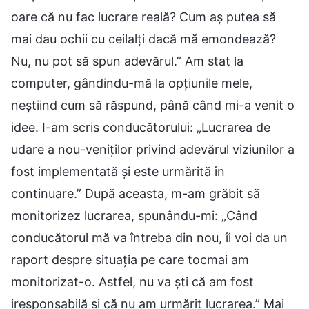
oare că nu fac lucrare reală? Cum aș putea să
mai dau ochii cu ceilalți dacă mă emondează?
Nu, nu pot să spun adevărul.” Am stat la
computer, gândindu-mă la opțiunile mele,
neștiind cum să răspund, până când mi-a venit o
idee. I-am scris conducătorului: „Lucrarea de
udare a nou-veniților privind adevărul viziunilor a
fost implementată și este urmărită în
continuare.” După aceasta, m-am grăbit să
monitorizez lucrarea, spunându-mi: „Când
conducătorul mă va întreba din nou, îi voi da un
raport despre situația pe care tocmai am
monitorizat-o. Astfel, nu va ști că am fost
iresponsabilă și că nu am urmărit lucrarea.” Mai