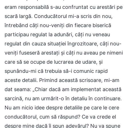
eram responsabilă s-au confruntat cu arestări pe
scară largă. Conducătorul mi-a scris din nou,
întrebând câți nou-veniți din fiecare biserică
participau regulat la adunări, câți nu veneau
regulat din cauza situației îngrozitoare, câți nou-
veniți fuseseră arestați și câți nu aveau pe nimeni
care să se ocupe de lucrarea de udare, și
spunându-mi că trebuia să-i comunic rapid
aceste detalii. Primind această scrisoare, mi-am
dat seama: „Chiar dacă am implementat această
sarcină, nu am urmărit-o în detaliu în continuare.
Nu am nicio idee despre detaliile pe care le cere
conducătorul, cum să răspund? Ce va crede el
despre mine dacă îi spun adevărul? Nu va spune