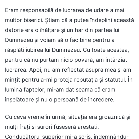
Eram responsabilă de lucrarea de udare a mai
multor biserici. Știam că a putea îndeplini această
datorie era o înălțare și un har din partea lui
Dumnezeu și voiam să o fac bine pentru a
răsplăti iubirea lui Dumnezeu. Cu toate acestea,
pentru că nu purtam nicio povară, am întârziat
lucrarea. Apoi, nu am reflectat asupra mea și am
mințit pentru a-mi proteja reputația și statutul. În
lumina faptelor, mi-am dat seama că eram
înșelătoare și nu o persoană de încredere.
Cu ceva vreme în urmă, situația era groaznică și
mulți frați și surori fuseseră arestați.
Conducătorul superior mi-a scris, îndemnându-