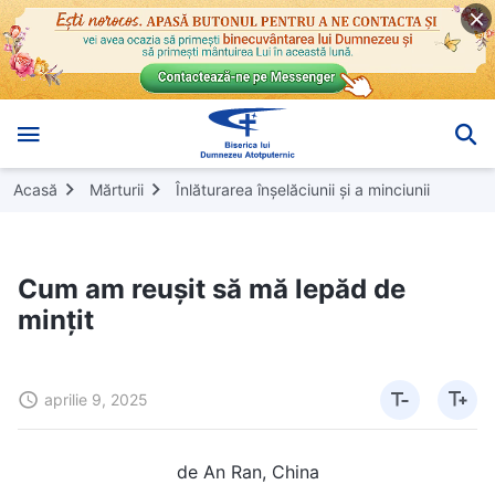
Acasă
Mărturii
Înlăturarea înșelăciunii și a minciunii
Cum am reușit să mă lepăd de
mințit
aprilie 9, 2025
de An Ran, China