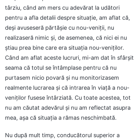
târziu, când am mers cu adevărat la udători
pentru a afla detalii despre situație, am aflat că,
deși avuseseră părtășie cu nou-veniții, nu
realizaseră nimic și, de asemenea, că nici ei nu
știau prea bine care era situația nou-veniților.
Când am aflat aceste lucruri, mi-am dat în sfârșit
seama că totul se întâmplase pentru că nu
purtasem nicio povară și nu monitorizasem
realmente lucrarea și că intrarea în viață a nou-
veniților fusese întârziată. Cu toate acestea, tot
nu am căutat adevărul și nu am reflectat asupra
mea, așa că situația a rămas neschimbată.
Nu după mult timp, conducătorul superior a