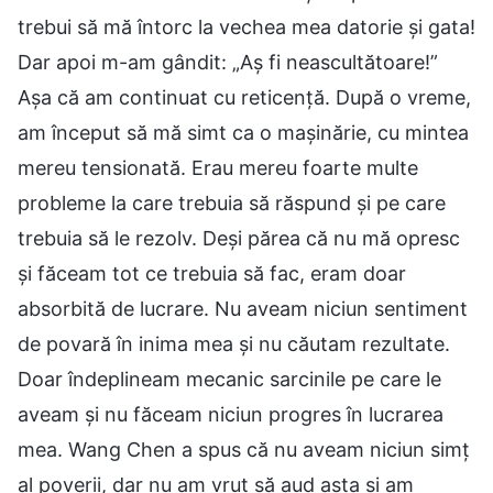
trebui să mă întorc la vechea mea datorie și gata!
Dar apoi m-am gândit: „Aș fi neascultătoare!”
Așa că am continuat cu reticență. După o vreme,
am început să mă simt ca o mașinărie, cu mintea
mereu tensionată. Erau mereu foarte multe
probleme la care trebuia să răspund și pe care
trebuia să le rezolv. Deși părea că nu mă opresc
și făceam tot ce trebuia să fac, eram doar
absorbită de lucrare. Nu aveam niciun sentiment
de povară în inima mea și nu căutam rezultate.
Doar îndeplineam mecanic sarcinile pe care le
aveam și nu făceam niciun progres în lucrarea
mea. Wang Chen a spus că nu aveam niciun simț
al poverii, dar nu am vrut să aud asta și am