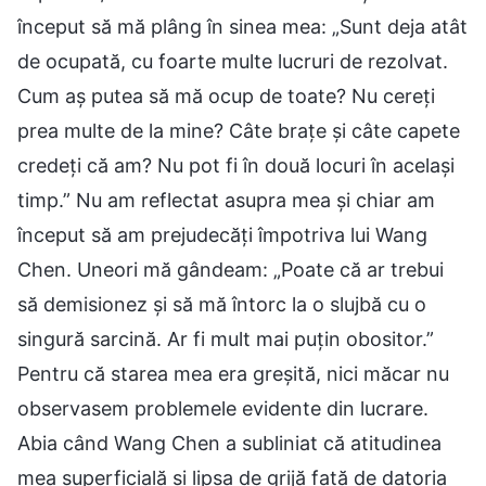
început să mă plâng în sinea mea: „Sunt deja atât
de ocupată, cu foarte multe lucruri de rezolvat.
Cum aș putea să mă ocup de toate? Nu cereți
prea multe de la mine? Câte brațe și câte capete
credeți că am? Nu pot fi în două locuri în același
timp.” Nu am reflectat asupra mea și chiar am
început să am prejudecăți împotriva lui Wang
Chen. Uneori mă gândeam: „Poate că ar trebui
să demisionez și să mă întorc la o slujbă cu o
singură sarcină. Ar fi mult mai puțin obositor.”
Pentru că starea mea era greșită, nici măcar nu
observasem problemele evidente din lucrare.
Abia când Wang Chen a subliniat că atitudinea
mea superficială și lipsa de grijă față de datoria