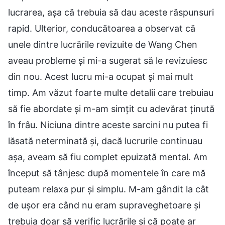
lucrarea, așa că trebuia să dau aceste răspunsuri
rapid. Ulterior, conducătoarea a observat că
unele dintre lucrările revizuite de Wang Chen
aveau probleme și mi-a sugerat să le revizuiesc
din nou. Acest lucru mi-a ocupat și mai mult
timp. Am văzut foarte multe detalii care trebuiau
să fie abordate și m-am simțit cu adevărat ținută
în frâu. Niciuna dintre aceste sarcini nu putea fi
lăsată neterminată și, dacă lucrurile continuau
așa, aveam să fiu complet epuizată mental. Am
început să tânjesc după momentele în care mă
puteam relaxa pur și simplu. M-am gândit la cât
de ușor era când nu eram supraveghetoare și
trebuia doar să verific lucrările și că poate ar