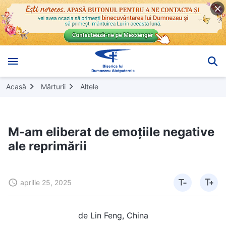
Acasă
Mărturii
Altele
M-am eliberat de emoțiile negative
ale reprimării
aprilie 25, 2025
de Lin Feng, China