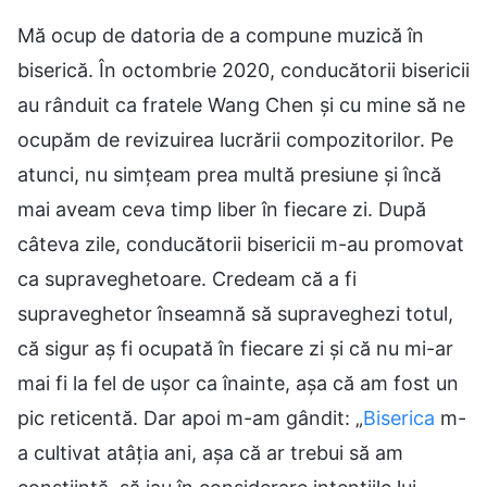
Mă ocup de datoria de a compune muzică în
biserică. În octombrie 2020, conducătorii bisericii
au rânduit ca fratele Wang Chen și cu mine să ne
ocupăm de revizuirea lucrării compozitorilor. Pe
atunci, nu simțeam prea multă presiune și încă
mai aveam ceva timp liber în fiecare zi. După
câteva zile, conducătorii bisericii m-au promovat
ca supraveghetoare. Credeam că a fi
supraveghetor înseamnă să supraveghezi totul,
că sigur aș fi ocupată în fiecare zi și că nu mi-ar
mai fi la fel de ușor ca înainte, așa că am fost un
pic reticentă. Dar apoi m-am gândit: „
Biserica
m-
a cultivat atâția ani, așa că ar trebui să am