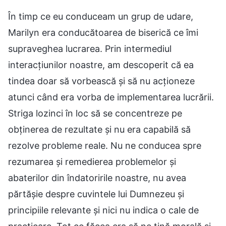
În timp ce eu conduceam un grup de udare,
Marilyn era conducătoarea de biserică ce îmi
supraveghea lucrarea. Prin intermediul
interacțiunilor noastre, am descoperit că ea
tindea doar să vorbească și să nu acționeze
atunci când era vorba de implementarea lucrării.
Striga lozinci în loc să se concentreze pe
obținerea de rezultate și nu era capabilă să
rezolve probleme reale. Nu ne conducea spre
rezumarea și remedierea problemelor și
abaterilor din îndatoririle noastre, nu avea
părtășie despre cuvintele lui Dumnezeu și
principiile relevante și nici nu indica o cale de