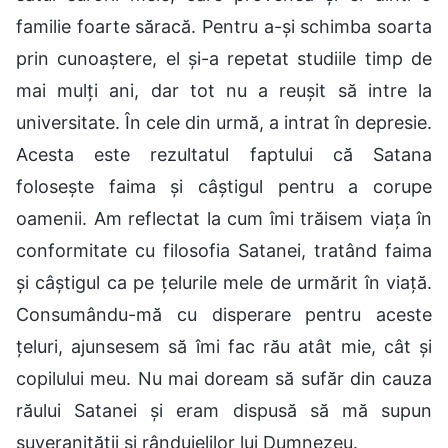
familie foarte săracă. Pentru a-și schimba soarta
prin cunoaștere, el și-a repetat studiile timp de
mai mulți ani, dar tot nu a reușit să intre la
universitate. În cele din urmă, a intrat în depresie.
Acesta este rezultatul faptului că Satana
folosește faima și câștigul pentru a corupe
oamenii. Am reflectat la cum îmi trăisem viața în
conformitate cu filosofia Satanei, tratând faima
și câștigul ca pe țelurile mele de urmărit în viață.
Consumându-mă cu disperare pentru aceste
țeluri, ajunsesem să îmi fac rău atât mie, cât și
copilului meu. Nu mai doream să sufăr din cauza
răului Satanei și eram dispusă să mă supun
suveranității și rânduielilor lui Dumnezeu.