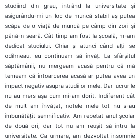
studiind din greu, intrând la universitate și
asigurându-mi un loc de muncă stabil aș putea
scăpa de o viață de muncă pe câmp din zori și
până-n seară. Cât timp am fost la școală, m-am
dedicat studiului. Chiar și atunci când alții se
odihneau, eu continuam să învăț. La sfârșitul
săptămânii, nu mergeam acasă pentru că mă
temeam că întoarcerea acasă ar putea avea un
impact negativ asupra studiilor mele. Dar lucrurile
nu au mers așa cum mi-am dorit. Indiferent cât
de mult am învățat, notele mele tot nu s-au
îmbunătățit semnificativ. Am repetat anul școlar
de două ori, dar tot nu am reușit să intru la
universitate. Ca urmare, am dezvoltat insomnie