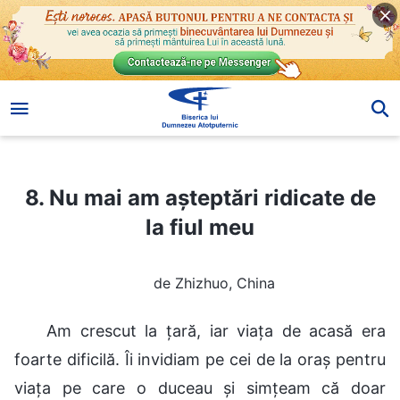
8. Nu mai am așteptări ridicate de la fiul meu
8. Nu mai am așteptări ridicate de
la fiul meu
de Zhizhuo, China
Am crescut la țară, iar viața de acasă era
foarte dificilă. Îi invidiam pe cei de la oraș pentru
viața pe care o duceau și simțeam că doar