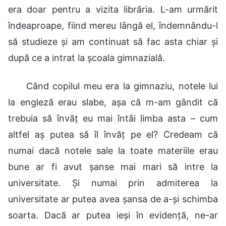
era doar pentru a vizita librăria. L-am urmărit
îndeaproape, fiind mereu lângă el, îndemnându-l
să studieze și am continuat să fac asta chiar și
după ce a intrat la școala gimnazială.
Când copilul meu era la gimnaziu, notele lui
la engleză erau slabe, așa că m-am gândit că
trebuia să învăț eu mai întâi limba asta – cum
altfel aș putea să îl învăț pe el? Credeam că
numai dacă notele sale la toate materiile erau
bune ar fi avut șanse mai mari să intre la
universitate. Și numai prin admiterea la
universitate ar putea avea șansa de a-și schimba
soarta. Dacă ar putea ieși în evidență, ne-ar