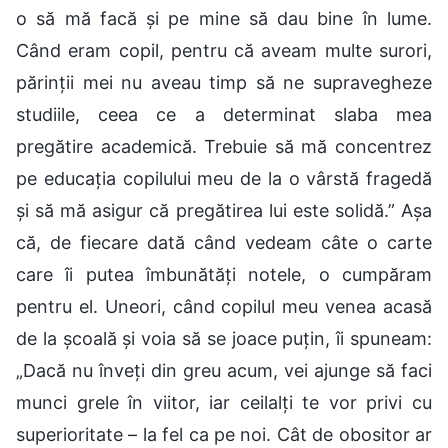
o să mă facă și pe mine să dau bine în lume.
Când eram copil, pentru că aveam multe surori,
părinții mei nu aveau timp să ne supravegheze
studiile, ceea ce a determinat slaba mea
pregătire academică. Trebuie să mă concentrez
pe educația copilului meu de la o vârstă fragedă
și să mă asigur că pregătirea lui este solidă.” Așa
că, de fiecare dată când vedeam câte o carte
care îi putea îmbunătăți notele, o cumpăram
pentru el. Uneori, când copilul meu venea acasă
de la școală și voia să se joace puțin, îi spuneam:
„Dacă nu înveți din greu acum, vei ajunge să faci
munci grele în viitor, iar ceilalți te vor privi cu
superioritate – la fel ca pe noi. Cât de obositor ar