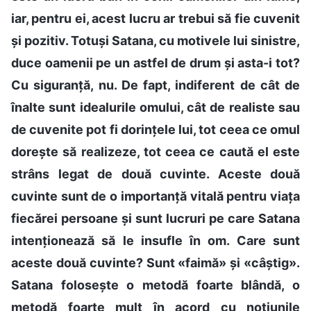
iar, pentru ei, acest lucru ar trebui să fie cuvenit
și pozitiv. Totuși Satana, cu motivele lui sinistre,
duce oamenii pe un astfel de drum și asta-i tot?
Cu siguranță, nu. De fapt, indiferent de cât de
înalte sunt idealurile omului, cât de realiste sau
de cuvenite pot fi dorințele lui, tot ceea ce omul
dorește să realizeze, tot ceea ce caută el este
strâns legat de două cuvinte. Aceste două
cuvinte sunt de o importanță vitală pentru viața
fiecărei persoane și sunt lucruri pe care Satana
intenționează să le insufle în om. Care sunt
aceste două cuvinte? Sunt «faimă» și «câștig».
Satana folosește o metodă foarte blândă, o
metodă foarte mult în acord cu noțiunile