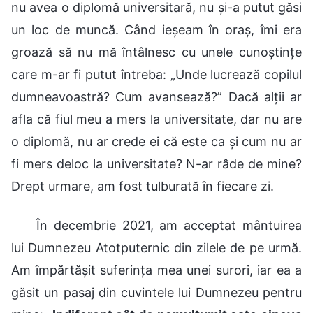
nu avea o diplomă universitară, nu și-a putut găsi
un loc de muncă. Când ieșeam în oraș, îmi era
groază să nu mă întâlnesc cu unele cunoștințe
care m-ar fi putut întreba: „Unde lucrează copilul
dumneavoastră? Cum avansează?” Dacă alții ar
afla că fiul meu a mers la universitate, dar nu are
o diplomă, nu ar crede ei că este ca și cum nu ar
fi mers deloc la universitate? N-ar râde de mine?
Drept urmare, am fost tulburată în fiecare zi.
În decembrie 2021, am acceptat mântuirea
lui Dumnezeu Atotputernic din zilele de pe urmă.
Am împărtășit suferința mea unei surori, iar ea a
găsit un pasaj din cuvintele lui Dumnezeu pentru