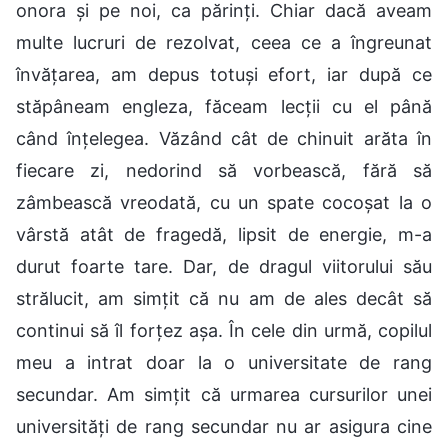
onora și pe noi, ca părinți. Chiar dacă aveam
multe lucruri de rezolvat, ceea ce a îngreunat
învățarea, am depus totuși efort, iar după ce
stăpâneam engleza, făceam lecții cu el până
când înțelegea. Văzând cât de chinuit arăta în
fiecare zi, nedorind să vorbească, fără să
zâmbească vreodată, cu un spate cocoșat la o
vârstă atât de fragedă, lipsit de energie, m-a
durut foarte tare. Dar, de dragul viitorului său
strălucit, am simțit că nu am de ales decât să
continui să îl forțez așa. În cele din urmă, copilul
meu a intrat doar la o universitate de rang
secundar. Am simțit că urmarea cursurilor unei
universități de rang secundar nu ar asigura cine