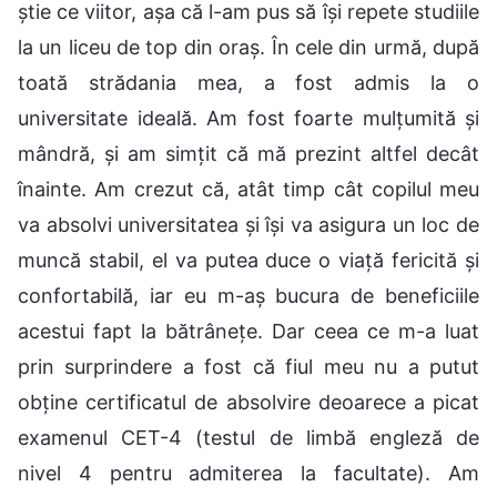
știe ce viitor, așa că l-am pus să își repete studiile
la un liceu de top din oraș. În cele din urmă, după
toată strădania mea, a fost admis la o
universitate ideală. Am fost foarte mulțumită și
mândră, și am simțit că mă prezint altfel decât
înainte. Am crezut că, atât timp cât copilul meu
va absolvi universitatea și își va asigura un loc de
muncă stabil, el va putea duce o viață fericită și
confortabilă, iar eu m-aș bucura de beneficiile
acestui fapt la bătrânețe. Dar ceea ce m-a luat
prin surprindere a fost că fiul meu nu a putut
obține certificatul de absolvire deoarece a picat
examenul CET-4 (testul de limbă engleză de
nivel 4 pentru admiterea la facultate). Am