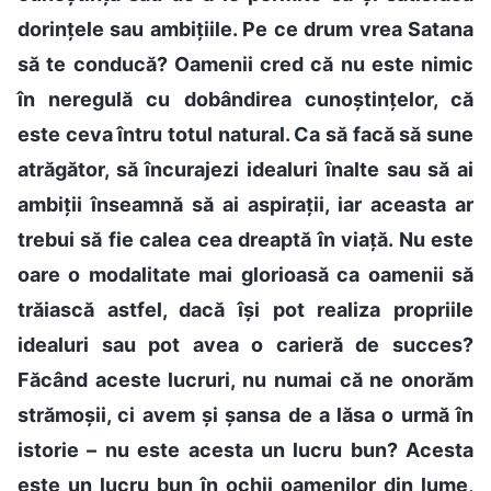
dorințele sau ambițiile. Pe ce drum vrea Satana
să te conducă? Oamenii cred că nu este nimic
în neregulă cu dobândirea cunoștințelor, că
este ceva întru totul natural. Ca să facă să sune
atrăgător, să încurajezi idealuri înalte sau să ai
ambiții înseamnă să ai aspirații, iar aceasta ar
trebui să fie calea cea dreaptă în viață. Nu este
oare o modalitate mai glorioasă ca oamenii să
trăiască astfel, dacă își pot realiza propriile
idealuri sau pot avea o carieră de succes?
Făcând aceste lucruri, nu numai că ne onorăm
strămoșii, ci avem și șansa de a lăsa o urmă în
istorie – nu este acesta un lucru bun? Acesta
este un lucru bun în ochii oamenilor din lume,