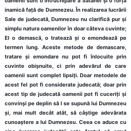
oamenii sunt o întruchipare a Satanei și o forță
inamică față de Dumnezeu. În realizarea lucrării
Sale de judecată, Dumnezeu nu clarifică pur și
simplu natura oamenilor în doar câteva cuvinte;
El o demască, o tratează și o emondează pe
termen lung. Aceste metode de demascare,
tratare și emondare nu pot fi înlocuite prin
cuvinte obișnuite, ci prin adevărul de care
oamenii sunt complet lipsiți. Doar metodele de
acest fel pot fi considerate judecată; doar prin
acest tip de judecată oamenii pot fi cuceriți și
convinși pe deplin să I se supună lui Dumnezeu
și, mai mult decât atât, să câștige adevărata
cunoaștere a lui Dumnezeu. Ceea ce aduce cu