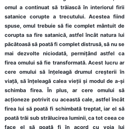
omul a continuat să trăiască în interiorul firii
satanice corupte a trecutului. Acestea fiind
spuse, omul trebuie să fie complet mântuit de
corupta sa fire satanică, astfel încât natura lui
păcătoasă să poată fi complet distrusă, să nu se
mai dezvolte niciodată, permițând astfel ca
firea omului să fie transformată. Acest lucru ar
cere omului să înțeleagă drumul creșterii în
viață, să înțeleagă calea vieții și modul de a-și
schimba firea. În plus, ar cere omului să
acționeze potrivit cu această cale, astfel încât
firea lui să poată fi schimbată treptat, iar el să
poată trăi sub strălucirea luminii, ca tot ceea ce
face el să poată fi în acord cu voia lui