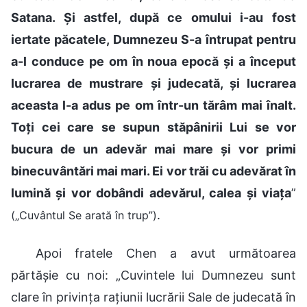
Satana. Și astfel, după ce omului i-au fost
iertate păcatele, Dumnezeu S-a întrupat pentru
a-l conduce pe om în noua epocă și a început
lucrarea de mustrare și judecată, și lucrarea
aceasta l-a adus pe om într-un tărâm mai înalt.
Toți cei care se supun stăpânirii Lui se vor
bucura de un adevăr mai mare și vor primi
binecuvântări mai mari. Ei vor trăi cu adevărat în
lumină și vor dobândi adevărul, calea și viața
”
.
(„Cuvântul Se arată în trup”)
Apoi fratele Chen a avut următoarea
părtășie cu noi: „Cuvintele lui Dumnezeu sunt
clare în privința rațiunii lucrării Sale de judecată în