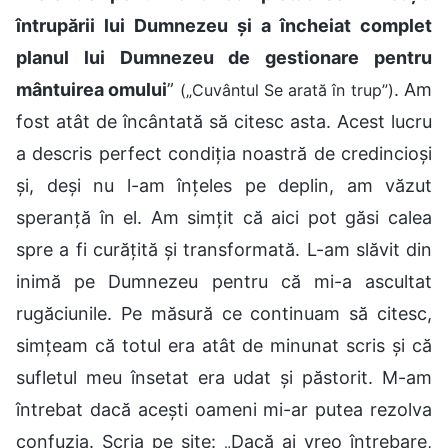
întrupării lui Dumnezeu și a încheiat complet
planul lui Dumnezeu de gestionare pentru
mântuirea omului
”
. Am
(„Cuvântul Se arată în trup”)
fost atât de încântată să citesc asta. Acest lucru
a descris perfect condiția noastră de credincioși
și, deși nu l-am înțeles pe deplin, am văzut
speranță în el. Am simțit că aici pot găsi calea
spre a fi curățită și transformată. L-am slăvit din
inimă pe Dumnezeu pentru că mi-a ascultat
rugăciunile. Pe măsură ce continuam să citesc,
simțeam că totul era atât de minunat scris și că
sufletul meu însetat era udat și păstorit. M-am
întrebat dacă acești oameni mi-ar putea rezolva
confuzia. Scria pe site: „Dacă ai vreo întrebare,