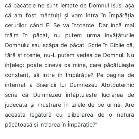
că păcatele ne sunt iertate de Domnul Isus, așa
că am fost mântuiți și vom intra în Împărăția
cerurilor când El Se va întoarce. Dar încă mai
trăim în păcat, nu putem urma învățăturile
Domnului sau scăpa de păcat. Scrie în Biblie că,
fără sfințenie, nu-L putem vedea pe Domnul. Nu
înțeleg: poate cineva ca mine, care păcătuiește
constant, să intre în Împărăție? Pe pagina de
internet a Bisericii lui Dumnezeu Atotputernic
scrie că Dumnezeu înfăptuiește lucrarea de
judecată și mustrare în zilele de pe urmă. Are
aceasta legătură cu eliberarea de o natură
păcătoasă și intrarea în Împărăție?”