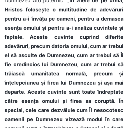
Dumnezeu Atotputernic: „
În zilele de pe urmă,
Hristos folosește o multitudine de adevăruri
pentru a-i învăța pe oameni, pentru a demasca
esența omului și pentru a-i analiza cuvintele și
faptele. Aceste cuvinte cuprind diferite
adevăruri, precum datoria omului, cum ar trebui
el să asculte de Dumnezeu, cum ar trebui să Îi
fie credincios lui Dumnezeu, cum ar trebui să
trăiască umanitatea normală, precum și
înțelepciunea și firea lui Dumnezeu și așa mai
departe. Aceste cuvinte sunt toate îndreptate
către esența omului și firea sa coruptă. În
special, cele care dezvăluie cum Îl nesocotesc
oamenii pe Dumnezeu vizează modul în care