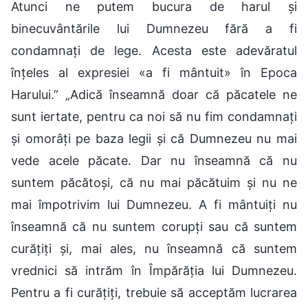
Atunci ne putem bucura de harul și
binecuvântările lui Dumnezeu fără a fi
condamnați de lege. Acesta este adevăratul
înțeles al expresiei «a fi mântuit» în Epoca
Harului.” „Adică înseamnă doar că păcatele ne
sunt iertate, pentru ca noi să nu fim condamnați
și omorâți pe baza legii și că Dumnezeu nu mai
vede acele păcate. Dar nu înseamnă că nu
suntem păcătoși, că nu mai păcătuim și nu ne
mai împotrivim lui Dumnezeu. A fi mântuiți nu
înseamnă că nu suntem corupți sau că suntem
curățiți și, mai ales, nu înseamnă că suntem
vrednici să intrăm în Împărăția lui Dumnezeu.
Pentru a fi curățiți, trebuie să acceptăm lucrarea