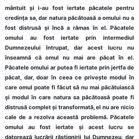
mântuit și i-au fost iertate păcatele pentru
credința sa, dar natura păcătoasă a omului nu a
fost distrusă și încă a rămas în el. Păcatele
omului au fost iertate prin intermediul
Dumnezeului întrupat, dar acest lucru nu
înseamnă că omul nu mai are păcat în el.
Păcatele omului ar putea fi iertate prin jertfa de
păcat, dar, doar în ceea ce privește modul în
care omul poate fi făcut să nu mai păcătuiască
și modul în care natura sa păcătoasă poate fi
distrusă complet și transformată, el nu are nicio
cale de a rezolva această problemă. Păcatele
omului au fost iertate și acest lucru se
datorează lucrării răstignirii lui Dumnezeu, dar