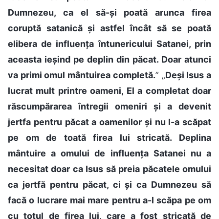
Dumnezeu, ca el să-și poată arunca firea
coruptă satanică și astfel încât să se poată
elibera de influența întunericului Satanei, prin
aceasta ieșind pe deplin din păcat. Doar atunci
va primi omul mântuirea completă.
” „
Deși Isus a
lucrat mult printre oameni, El a completat doar
răscumpărarea întregii omeniri și a devenit
jertfa pentru păcat a oamenilor și nu l-a scăpat
pe om de toată firea lui stricată. Deplina
mântuire a omului de influența Satanei nu a
necesitat doar ca Isus să preia păcatele omului
ca jertfă pentru păcat, ci și ca Dumnezeu să
facă o lucrare mai mare pentru a-l scăpa pe om
cu totul de firea lui, care a fost stricată de