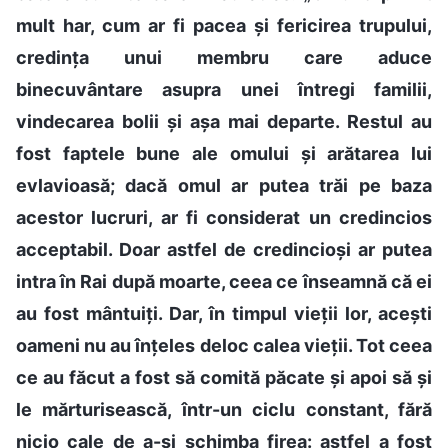
mult har, cum ar fi pacea și fericirea trupului,
credința unui membru care aduce
binecuvântare asupra unei întregi familii,
vindecarea bolii și așa mai departe. Restul au
fost faptele bune ale omului și arătarea lui
evlavioasă; dacă omul ar putea trăi pe baza
acestor lucruri, ar fi considerat un credincios
acceptabil. Doar astfel de credincioși ar putea
intra în Rai după moarte, ceea ce înseamnă că ei
au fost mântuiți. Dar, în timpul vieții lor, acești
oameni nu au înțeles deloc calea vieții. Tot ceea
ce au făcut a fost să comită păcate și apoi să și
le mărturisească, într-un ciclu constant, fără
nicio cale de a-și schimba firea: astfel a fost