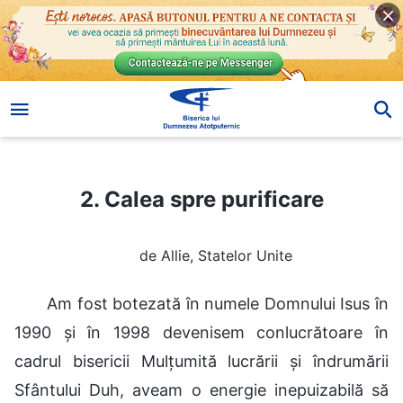
2. Calea spre purificare
2. Calea spre purificare
de Allie, Statelor Unite
Am fost botezată în numele Domnului Isus în
1990 și în 1998 devenisem conlucrătoare în
cadrul bisericii Mulțumită lucrării și îndrumării
Sfântului Duh, aveam o energie inepuizabilă să