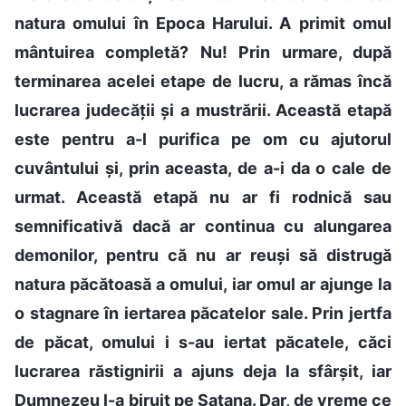
natura omului în Epoca Harului. A primit omul
mântuirea completă? Nu! Prin urmare, după
terminarea acelei etape de lucru, a rămas încă
lucrarea judecății și a mustrării. Această etapă
este pentru a-l purifica pe om cu ajutorul
cuvântului și, prin aceasta, de a-i da o cale de
urmat. Această etapă nu ar fi rodnică sau
semnificativă dacă ar continua cu alungarea
demonilor, pentru că nu ar reuși să distrugă
natura păcătoasă a omului, iar omul ar ajunge la
o stagnare în iertarea păcatelor sale. Prin jertfa
de păcat, omului i s-au iertat păcatele, căci
lucrarea răstignirii a ajuns deja la sfârșit, iar
Dumnezeu l-a biruit pe Satana. Dar, de vreme ce