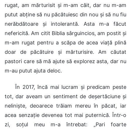
rugat, am mărturisit și m-am căit, dar nu m-am
putut abține să nu păcătuiesc din nou și să nu fiu
nerăbdătoare și intolerantă. Asta m-a făcut
nefericită. Am citit Biblia sârguincios, am postit și
m-am rugat pentru a scăpa de acea viață plină
doar de păcătuire și mărturisire. Am căutat
pastori care să mă ajute să explorez asta, dar nu
m-au putut ajuta deloc.
În 2017, încă mai lucram și predicam peste
tot, dar aveam un sentiment de deșertăciune și
neliniște, deoarece trăiam mereu în păcat, iar
acea senzație devenea tot mai puternică. Într-o
zi, soțul meu m-a întrebat: „Pari foarte