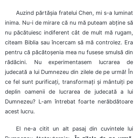
Auzind părtășia fratelui Chen, mi s-a luminat
inima. Nu-i de mirare că nu mă puteam abține să
nu păcătuiesc indiferent cât de mult mă rugam,
citeam Biblia sau încercam să mă controlez. Era
pentru că păcătoșenia mea nu fusese smulsă din
rădăcini. Nu experimentasem lucrarea de
judecată a lui Dumnezeu din zilele de pe urmă! În
ce fel sunt purificați, transformați și mântuiți pe
deplin oamenii de lucrarea de judecată a lui
Dumnezeu? L-am întrebat foarte nerăbdătoare
acest lucru.
El ne-a citit un alt pasaj din cuvintele lui