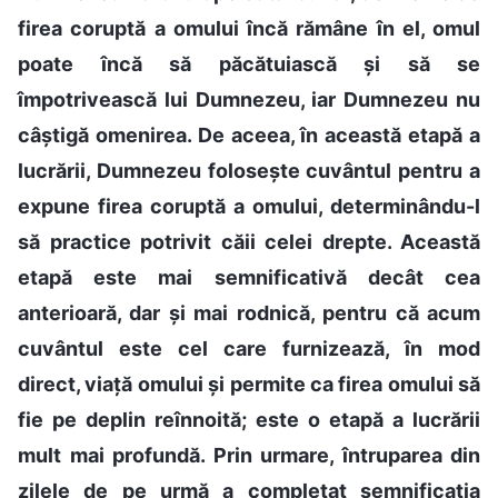
firea coruptă a omului încă rămâne în el, omul
poate încă să păcătuiască și să se
împotrivească lui Dumnezeu, iar Dumnezeu nu
câștigă omenirea. De aceea, în această etapă a
lucrării, Dumnezeu folosește cuvântul pentru a
expune firea coruptă a omului, determinându-l
să practice potrivit căii celei drepte. Această
etapă este mai semnificativă decât cea
anterioară, dar și mai rodnică, pentru că acum
cuvântul este cel care furnizează, în mod
direct, viață omului și permite ca firea omului să
fie pe deplin reînnoită; este o etapă a lucrării
mult mai profundă. Prin urmare, întruparea din
zilele de pe urmă a completat semnificația