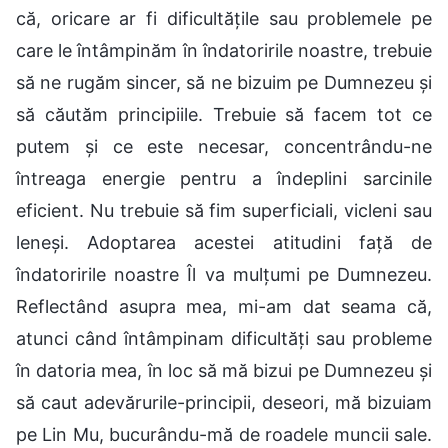
că, oricare ar fi dificultățile sau problemele pe
care le întâmpinăm în îndatoririle noastre, trebuie
să ne rugăm sincer, să ne bizuim pe Dumnezeu și
să căutăm principiile. Trebuie să facem tot ce
putem și ce este necesar, concentrându-ne
întreaga energie pentru a îndeplini sarcinile
eficient. Nu trebuie să fim superficiali, vicleni sau
leneși. Adoptarea acestei atitudini față de
îndatoririle noastre Îl va mulțumi pe Dumnezeu.
Reflectând asupra mea, mi-am dat seama că,
atunci când întâmpinam dificultăți sau probleme
în datoria mea, în loc să mă bizui pe Dumnezeu și
să caut adevărurile-principii, deseori, mă bizuiam
pe Lin Mu, bucurându-mă de roadele muncii sale.