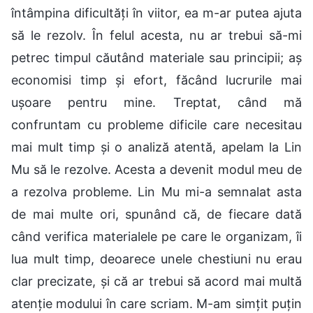
întâmpina dificultăți în viitor, ea m-ar putea ajuta
să le rezolv. În felul acesta, nu ar trebui să-mi
petrec timpul căutând materiale sau principii; aș
economisi timp și efort, făcând lucrurile mai
ușoare pentru mine. Treptat, când mă
confruntam cu probleme dificile care necesitau
mai mult timp și o analiză atentă, apelam la Lin
Mu să le rezolve. Acesta a devenit modul meu de
a rezolva probleme. Lin Mu mi-a semnalat asta
de mai multe ori, spunând că, de fiecare dată
când verifica materialele pe care le organizam, îi
lua mult timp, deoarece unele chestiuni nu erau
clar precizate, și că ar trebui să acord mai multă
atenție modului în care scriam. M-am simțit puțin