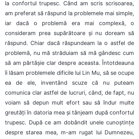
la confortul trupesc. Când am scris scrisoarea,
am preferat să răspund la problemele mai simple,
iar dacă o problemă era mai complexă, o
consideram prea supărătoare și nu doream să
răspund. Chiar dacă răspundeam la o astfel de
problemă, nu mă străduiam să mă gândesc cum
să am părtășie clar despre aceasta. Întotdeauna
îi lăsam problemele dificile lui Lin Mu, să se ocupe
ea de ele, inventând scuze că nu puteam
comunica clar astfel de lucruri, când, de fapt, nu
voiam să depun mult efort sau să îndur multe
greutăți în datoria mea și tânjeam după confortul
trupesc. După ce am dobândit unele cunoștințe
despre starea mea, m-am rugat lui Dumnezeu,