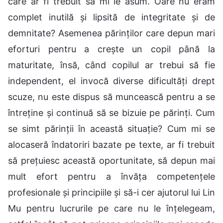
care ar fi trebuit să mi le asum. Oare nu eram
complet inutilă și lipsită de integritate și de
demnitate? Asemenea părinților care depun mari
eforturi pentru a crește un copil până la
maturitate, însă, când copilul ar trebui să fie
independent, el invocă diverse dificultăți drept
scuze, nu este dispus să muncească pentru a se
întreține și continuă să se bizuie pe părinți. Cum
se simt părinții în această situație? Cum mi se
alocaseră îndatoriri bazate pe texte, ar fi trebuit
să prețuiesc această oportunitate, să depun mai
mult efort pentru a învăța competențele
profesionale și principiile și să-i cer ajutorul lui Lin
Mu pentru lucrurile pe care nu le înțelegeam,