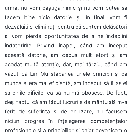
urmă, nu vom câștiga nimic și nu vom putea să
facem bine nicio datorie, și, în final, vom fi
dezvăluiți și eliminați pentru că suntem delăsători
și vom pierde oportunitatea de a ne îndeplini
îndatoririle. Privind înapoi, când am început
această datorie, am depus mult efort și am
acodat multă atenție, dar, mai târziu, când am
văzut că Lin Mu stăpânea unele principii și că
munca ei era mai eficientă, am început să îi las ei
sarcinile dificile, ca să nu mă obosesc. De fapt,
deși faptul că am făcut lucrurile de mântuială m-a
ferit de suferință și de epuizare, nu făcusem
niciun progres în înțelegerea competențelor
profesionale și a principiilor și chiar devenisem o