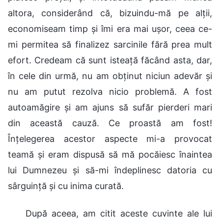
altora, considerând că, bizuindu-mă pe alții,
economiseam timp și îmi era mai ușor, ceea ce-
mi permitea să finalizez sarcinile fără prea mult
efort. Credeam că sunt isteață făcând asta, dar,
în cele din urmă, nu am obținut niciun adevăr și
nu am putut rezolva nicio problemă. A fost
autoamăgire și am ajuns să sufăr pierderi mari
din această cauză. Ce proastă am fost!
Înțelegerea acestor aspecte mi-a provocat
teamă și eram dispusă să mă pocăiesc înaintea
lui Dumnezeu și să-mi îndeplinesc datoria cu
sârguință și cu inima curată.
După aceea, am citit aceste cuvinte ale lui