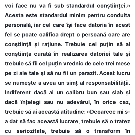
voi face nu va fi sub standardul conștiinței.»
Acesta este standardul minim pentru conduita
personală, iar cel care își face datoria în acest
fel se poate califica drept o persoană care are
conștiință și rațiune. Trebuie cel puțin să ai
conștiința curată în realizarea datoriei tale și
trebuie să fii cel puțin vrednic de cele trei mese
pe zi ale tale și să nu fii un parazit. Acest lucru
se numește a avea un simț al responsabilității.
Indiferent dacă ai un calibru bun sau slab și
dacă înțelegi sau nu adevărul, în orice caz,
trebuie să ai această atitudine: «Deoarece mi s-
a dat să fac această lucrare, trebuie să o tratez
cu seriozitate, trebuie să o transform în