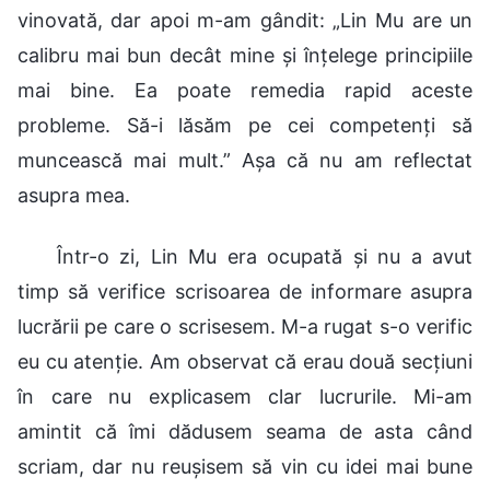
vinovată, dar apoi m-am gândit: „Lin Mu are un
calibru mai bun decât mine și înțelege principiile
mai bine. Ea poate remedia rapid aceste
probleme. Să-i lăsăm pe cei competenți să
muncească mai mult.” Așa că nu am reflectat
asupra mea.
Într-o zi, Lin Mu era ocupată și nu a avut
timp să verifice scrisoarea de informare asupra
lucrării pe care o scrisesem. M-a rugat s-o verific
eu cu atenție. Am observat că erau două secțiuni
în care nu explicasem clar lucrurile. Mi-am
amintit că îmi dădusem seama de asta când
scriam, dar nu reușisem să vin cu idei mai bune