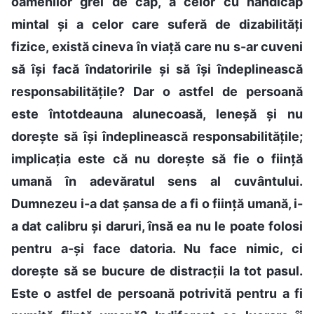
oamenilor grei de cap, a celor cu handicap
mintal și a celor care suferă de dizabilități
fizice, există cineva în viață care nu s-ar cuveni
să își facă îndatoririle și să își îndeplinească
responsabilitățile? Dar o astfel de persoană
este întotdeauna alunecoasă, leneșă și nu
dorește să își îndeplinească responsabilitățile;
implicația este că nu dorește să fie o ființă
umană în adevăratul sens al cuvântului.
Dumnezeu i-a dat șansa de a fi o ființă umană, i-
a dat calibru și daruri, însă ea nu le poate folosi
pentru a-și face datoria. Nu face nimic, ci
dorește să se bucure de distracții la tot pasul.
Este o astfel de persoană potrivită pentru a fi