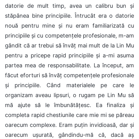
datorie de mult timp, avea un calibru bun și
stăpânea bine principiile. Întrucât era o datorie
nouă pentru mine și nu eram familiarizată cu
principiile și cu competențele profesionale, m-am
gândit că ar trebui să învăț mai mult de la Lin Mu
pentru a pricepe rapid principiile și a-mi asuma
partea mea de responsabilitate. La început, am
făcut eforturi să învăț competențele profesionale
și principiile. Când materialele pe care le
organizam aveau lipsuri, o rugam pe Lin Mu să
mă ajute să le îmbunătățesc. Ea finaliza și
completa rapid chestiunile care mie mi se păreau
oarecum complexe. Eram puțin invidioasă, dar și
oarecum ușurată, gândindu-mă că, dacă aș