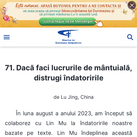
71. Dacă faci lucrurile de mântuială, distrugi îndatoririle
71. Dacă faci lucrurile de mântuială,
distrugi îndatoririle
de Lu Jing, China
În luna august a anului 2023, am început să
colaborez cu Lin Mu la îndatoririle noastre
bazate pe texte. Lin Mu îndeplinea această