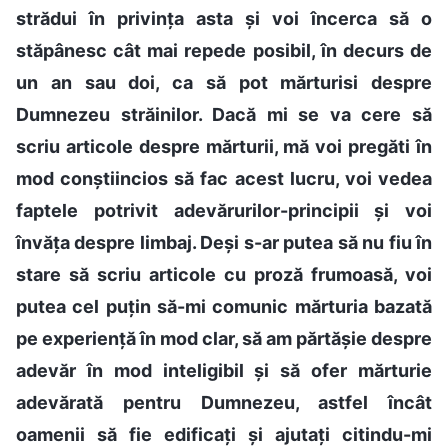
strădui în privința asta și voi încerca să o
stăpânesc cât mai repede posibil, în decurs de
un an sau doi, ca să pot mărturisi despre
Dumnezeu străinilor. Dacă mi se va cere să
scriu articole despre mărturii, mă voi pregăti în
mod conștiincios să fac acest lucru, voi vedea
faptele potrivit adevărurilor-principii și voi
învăța despre limbaj. Deși s-ar putea să nu fiu în
stare să scriu articole cu proză frumoasă, voi
putea cel puțin să-mi comunic mărturia bazată
pe experiență în mod clar, să am părtășie despre
adevăr în mod inteligibil și să ofer mărturie
adevărată pentru Dumnezeu, astfel încât
oamenii să fie edificați și ajutați citindu-mi