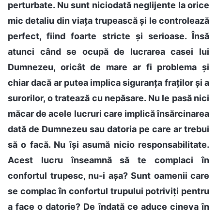
perturbate. Nu sunt niciodată neglijente la orice
mic detaliu din viața trupească și le controlează
perfect, fiind foarte stricte și serioase. Însă
atunci când se ocupă de lucrarea casei lui
Dumnezeu, oricât de mare ar fi problema și
chiar dacă ar putea implica siguranța fraților și a
surorilor, o tratează cu nepăsare. Nu le pasă nici
măcar de acele lucruri care implică însărcinarea
dată de Dumnezeu sau datoria pe care ar trebui
să o facă. Nu își asumă nicio responsabilitate.
Acest lucru înseamnă să te complaci în
confortul trupesc, nu-i așa? Sunt oamenii care
se complac în confortul trupului potriviți pentru
a face o datorie? De îndată ce aduce cineva în