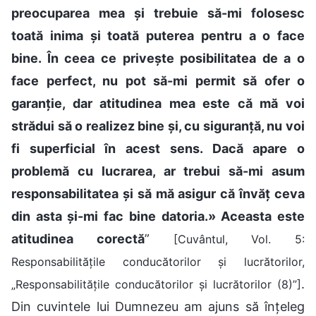
preocuparea mea și trebuie să-mi folosesc
toată inima și toată puterea pentru a o face
bine. În ceea ce privește posibilitatea de a o
face perfect, nu pot să-mi permit să ofer o
garanție, dar atitudinea mea este că mă voi
strădui să o realizez bine și, cu siguranță, nu voi
fi superficial în acest sens. Dacă apare o
problemă cu lucrarea, ar trebui să-mi asum
responsabilitatea și să mă asigur că învăț ceva
din asta și-mi fac bine datoria.» Aceasta este
atitudinea corectă
”
[Cuvântul, Vol. 5:
Responsabilitățile conducătorilor și lucrătorilor,
.
„Responsabilitățile conducătorilor și lucrătorilor (8)”]
Din cuvintele lui Dumnezeu am ajuns să înțeleg