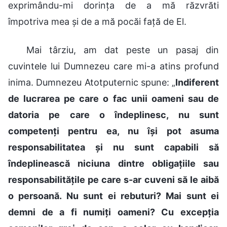
exprimându-mi dorința de a mă răzvrăti
împotriva mea și de a mă pocăi față de El.
Mai târziu, am dat peste un pasaj din
cuvintele lui Dumnezeu care mi-a atins profund
inima. Dumnezeu Atotputernic spune: „
Indiferent
de lucrarea pe care o fac unii oameni sau de
datoria pe care o îndeplinesc, nu sunt
competenți pentru ea, nu își pot asuma
responsabilitatea și nu sunt capabili să
îndeplinească niciuna dintre obligațiile sau
responsabilitățile pe care s-ar cuveni să le aibă
o persoană. Nu sunt ei rebuturi? Mai sunt ei
demni de a fi numiți oameni? Cu excepția