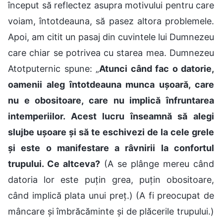
început să reflectez asupra motivului pentru care
voiam, întotdeauna, să pasez altora problemele.
Apoi, am citit un pasaj din cuvintele lui Dumnezeu
care chiar se potrivea cu starea mea. Dumnezeu
Atotputernic spune: „
Atunci când fac o datorie,
oamenii aleg întotdeauna munca ușoară, care
nu e obositoare, care nu implică înfruntarea
intemperiilor. Acest lucru înseamnă să alegi
slujbe ușoare și să te eschivezi de la cele grele
și este o manifestare a râvnirii la confortul
trupului. Ce altceva?
(A se plânge mereu când
datoria lor este puțin grea, puțin obositoare,
când implică plata unui preț.) (A fi preocupat de
mâncare și îmbrăcăminte și de plăcerile trupului.)