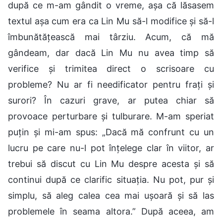
după ce m-am gândit o vreme, așa că lăsasem
textul așa cum era ca Lin Mu să-l modifice și să-l
îmbunătățească mai târziu. Acum, că mă
gândeam, dar dacă Lin Mu nu avea timp să
verifice și trimitea direct o scrisoare cu
probleme? Nu ar fi needificator pentru frați și
surori? În cazuri grave, ar putea chiar să
provoace perturbare și tulburare. M-am speriat
puțin și mi-am spus: „Dacă mă confrunt cu un
lucru pe care nu-l pot înțelege clar în viitor, ar
trebui să discut cu Lin Mu despre acesta și să
continui după ce clarific situația. Nu pot, pur și
simplu, să aleg calea cea mai ușoară și să las
problemele în seama altora.” După aceea, am