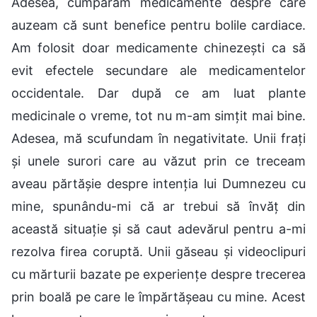
Adesea, cumpăram medicamente despre care
auzeam că sunt benefice pentru bolile cardiace.
Am folosit doar medicamente chinezești ca să
evit efectele secundare ale medicamentelor
occidentale. Dar după ce am luat plante
medicinale o vreme, tot nu m-am simțit mai bine.
Adesea, mă scufundam în negativitate. Unii frați
și unele surori care au văzut prin ce treceam
aveau părtășie despre intenția lui Dumnezeu cu
mine, spunându-mi că ar trebui să învăț din
această situație și să caut adevărul pentru a-mi
rezolva firea coruptă. Unii găseau și videoclipuri
cu mărturii bazate pe experiențe despre trecerea
prin boală pe care le împărtășeau cu mine. Acest