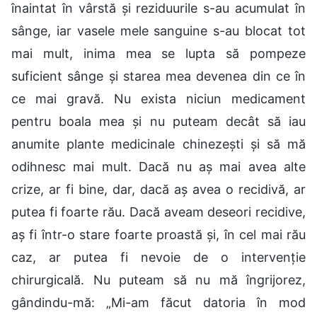
înaintat în vârstă și reziduurile s-au acumulat în
sânge, iar vasele mele sanguine s-au blocat tot
mai mult, inima mea se lupta să pompeze
suficient sânge și starea mea devenea din ce în
ce mai gravă. Nu exista niciun medicament
pentru boala mea și nu puteam decât să iau
anumite plante medicinale chinezești și să mă
odihnesc mai mult. Dacă nu aș mai avea alte
crize, ar fi bine, dar, dacă aș avea o recidivă, ar
putea fi foarte rău. Dacă aveam deseori recidive,
aș fi într-o stare foarte proastă și, în cel mai rău
caz, ar putea fi nevoie de o intervenție
chirurgicală. Nu puteam să nu mă îngrijorez,
gândindu-mă: „Mi-am făcut datoria în mod