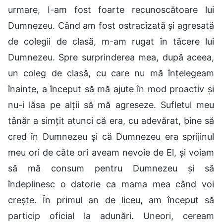
urmare, I-am fost foarte recunoscătoare lui
Dumnezeu. Când am fost ostracizată și agresată
de colegii de clasă, m-am rugat în tăcere lui
Dumnezeu. Spre surprinderea mea, după aceea,
un coleg de clasă, cu care nu mă înțelegeam
înainte, a început să mă ajute în mod proactiv și
nu-i lăsa pe alții să mă agreseze. Sufletul meu
tânăr a simțit atunci că era, cu adevărat, bine să
cred în Dumnezeu și că Dumnezeu era sprijinul
meu ori de câte ori aveam nevoie de El, și voiam
să mă consum pentru Dumnezeu și să
îndeplinesc o datorie ca mama mea când voi
crește. În primul an de liceu, am început să
particip oficial la adunări. Uneori, ceream