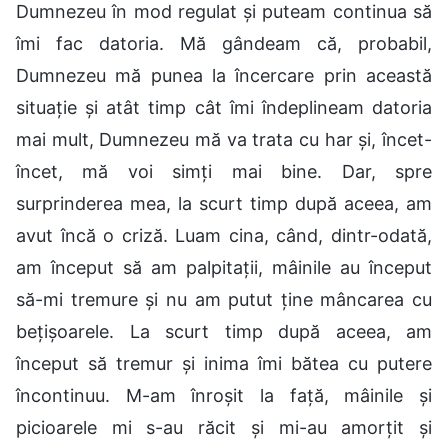
Dumnezeu în mod regulat și puteam continua să
îmi fac datoria. Mă gândeam că, probabil,
Dumnezeu mă punea la încercare prin această
situație și atât timp cât îmi îndeplineam datoria
mai mult, Dumnezeu mă va trata cu har și, încet-
încet, mă voi simți mai bine. Dar, spre
surprinderea mea, la scurt timp după aceea, am
avut încă o criză. Luam cina, când, dintr-odată,
am început să am palpitații, mâinile au început
să-mi tremure și nu am putut ține mâncarea cu
bețișoarele. La scurt timp după aceea, am
început să tremur și inima îmi bătea cu putere
încontinuu. M-am înroșit la față, mâinile și
picioarele mi s-au răcit și mi-au amorțit și