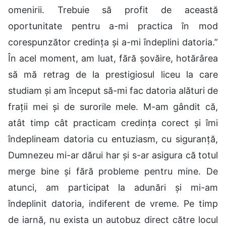
omenirii. Trebuie să profit de această
oportunitate pentru a-mi practica în mod
corespunzător credința și a-mi îndeplini datoria.”
În acel moment, am luat, fără șovăire, hotărârea
să mă retrag de la prestigiosul liceu la care
studiam și am început să-mi fac datoria alături de
frații mei și de surorile mele. M-am gândit că,
atât timp cât practicam credința corect și îmi
îndeplineam datoria cu entuziasm, cu siguranță,
Dumnezeu mi-ar dărui har și s-ar asigura că totul
merge bine și fără probleme pentru mine. De
atunci, am participat la adunări și mi-am
îndeplinit datoria, indiferent de vreme. Pe timp
de iarnă, nu exista un autobuz direct către locul