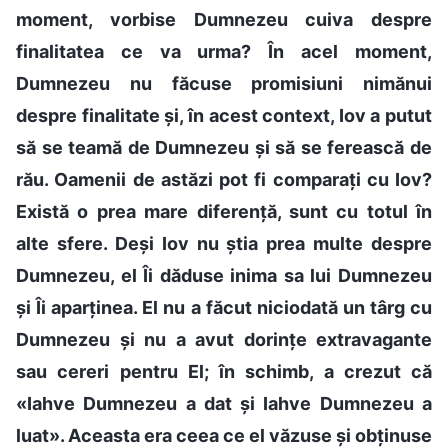
moment, vorbise Dumnezeu cuiva despre
finalitatea ce va urma? În acel moment,
Dumnezeu nu făcuse promisiuni nimănui
despre finalitate și, în acest context, Iov a putut
să se teamă de Dumnezeu și să se ferească de
rău. Oamenii de astăzi pot fi comparați cu Iov?
Există o prea mare diferență, sunt cu totul în
alte sfere. Deși Iov nu știa prea multe despre
Dumnezeu, el Îi dăduse inima sa lui Dumnezeu
și Îi aparținea. El nu a făcut niciodată un târg cu
Dumnezeu și nu a avut dorințe extravagante
sau cereri pentru El; în schimb, a crezut că
«Iahve Dumnezeu a dat și Iahve Dumnezeu a
luat». Aceasta era ceea ce el văzuse și obținuse