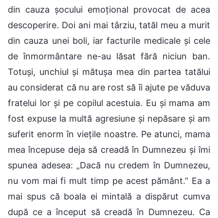
din cauza șocului emoțional provocat de acea
descoperire. Doi ani mai târziu, tatăl meu a murit
din cauza unei boli, iar facturile medicale și cele
de înmormântare ne-au lăsat fără niciun ban.
Totuși, unchiul și mătușa mea din partea tatălui
au considerat că nu are rost să îi ajute pe văduva
fratelui lor și pe copilul acestuia. Eu și mama am
fost expuse la multă agresiune și nepăsare și am
suferit enorm în viețile noastre. Pe atunci, mama
mea începuse deja să creadă în Dumnezeu și îmi
spunea adesea: „Dacă nu credem în Dumnezeu,
nu vom mai fi mult timp pe acest pământ.” Ea a
mai spus că boala ei mintală a dispărut cumva
după ce a început să creadă în Dumnezeu. Ca