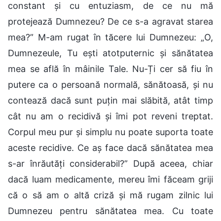
constant și cu entuziasm, de ce nu mă
protejează Dumnezeu? De ce s-a agravat starea
mea?” M-am rugat în tăcere lui Dumnezeu: „O,
Dumnezeule, Tu ești atotputernic și sănătatea
mea se află în mâinile Tale. Nu-Ți cer să fiu în
putere ca o persoană normală, sănătoasă, și nu
contează dacă sunt puțin mai slăbită, atât timp
cât nu am o recidivă și îmi pot reveni treptat.
Corpul meu pur și simplu nu poate suporta toate
aceste recidive. Ce aș face dacă sănătatea mea
s-ar înrăutăți considerabil?” După aceea, chiar
dacă luam medicamente, mereu îmi făceam griji
că o să am o altă criză și mă rugam zilnic lui
Dumnezeu pentru sănătatea mea. Cu toate