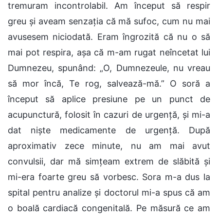
tremuram incontrolabil. Am început să respir
greu și aveam senzația că mă sufoc, cum nu mai
avusesem niciodată. Eram îngrozită că nu o să
mai pot respira, așa că m-am rugat neîncetat lui
Dumnezeu, spunând: „O, Dumnezeule, nu vreau
să mor încă, Te rog, salvează-mă.” O soră a
început să aplice presiune pe un punct de
acupunctură, folosit în cazuri de urgență, și mi-a
dat niște medicamente de urgență. După
aproximativ zece minute, nu am mai avut
convulsii, dar mă simțeam extrem de slăbită și
mi-era foarte greu să vorbesc. Sora m-a dus la
spital pentru analize și doctorul mi-a spus că am
o boală cardiacă congenitală. Pe măsură ce am