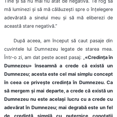
Tine și să nu mai fiu atât de negativă. Te rog să
mă luminezi și să mă călăuzești spre o înțelegere
adevărată a sinelui meu și să mă eliberezi de
această stare negativă.”
După aceea, am început să caut pasaje din
cuvintele lui Dumnezeu legate de starea mea.
Într-o zi, am dat peste acest pasaj: „
«Credința în
Dumnezeu» înseamnă a crede că există un
Dumnezeu; acesta este cel mai simplu concept
în ceea ce privește credința în Dumnezeu. Ca
să mergem și mai departe, a crede că există un
Dumnezeu nu este același lucru cu a crede cu
adevărat în Dumnezeu; mai degrabă este un fel
de credință simplă cu puternice conotații