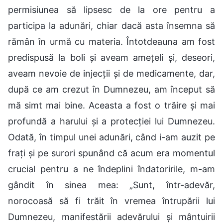
permisiunea să lipsesc de la ore pentru a
participa la adunări, chiar dacă asta însemna să
rămân în urmă cu materia. Întotdeauna am fost
predispusă la boli și aveam amețeli și, deseori,
aveam nevoie de injecții și de medicamente, dar,
după ce am crezut în Dumnezeu, am început să
mă simt mai bine. Aceasta a fost o trăire și mai
profundă a harului și a protecției lui Dumnezeu.
Odată, în timpul unei adunări, când i-am auzit pe
frați și pe surori spunând că acum era momentul
crucial pentru a ne îndeplini îndatoririle, m-am
gândit în sinea mea: „Sunt, într-adevăr,
norocoasă să fi trăit în vremea întrupării lui
Dumnezeu, manifestării adevărului și mântuirii