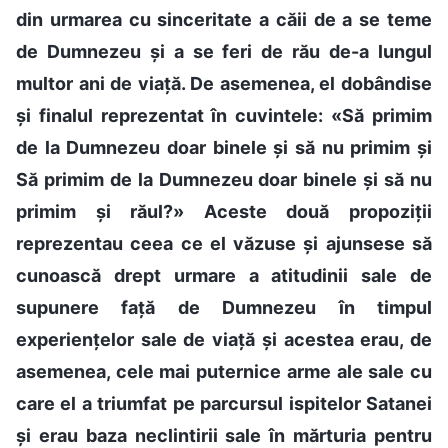
din urmarea cu sinceritate a căii de a se teme
de Dumnezeu și a se feri de rău de-a lungul
multor ani de viață. De asemenea, el dobândise
și finalul reprezentat în cuvintele: «Să primim
de la Dumnezeu doar binele și să nu primim și
Să primim de la Dumnezeu doar binele și să nu
primim și răul?» Aceste două propoziții
reprezentau ceea ce el văzuse și ajunsese să
cunoască drept urmare a atitudinii sale de
supunere față de Dumnezeu în timpul
experiențelor sale de viață și acestea erau, de
asemenea, cele mai puternice arme ale sale cu
care el a triumfat pe parcursul ispitelor Satanei
și erau baza neclintirii sale în mărturia pentru