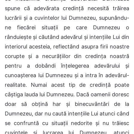
spune că adevărata credință necesită trăirea
lucrării și a cuvintelor lui Dumnezeu, supunându-
ne fiecărei situații pe care Dumnezeu o
rânduiește și căutând adevărul și intențiile Lui din
interiorul acesteia, reflectând asupra firii noastre
corupte și a necurățiilor din credința noastră
pentru a dobândi înțelegerea adevărului și
cunoașterea lui Dumnezeu și a intra în adevărul-
realitate. Numai acest tip de credință poate
câștiga lauda lui Dumnezeu. Dacă oamenii doresc
doar să obțină har și binecuvântări de la
Dumnezeu, dar nu caută intențiile Lui atunci când
se confruntă cu situații nedorite și nu trăiesc
cuvintele și lucrarea lui Dumnezeu, atunci