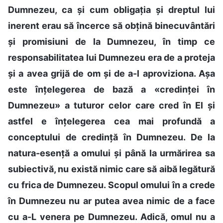
Dumnezeu, ca și cum obligația și dreptul lui
inerent erau să încerce să obțină binecuvântări
și promisiuni de la Dumnezeu, în timp ce
responsabilitatea lui Dumnezeu era de a proteja
și a avea grijă de om și de a-l aproviziona. Așa
este înțelegerea de bază a «credinței în
Dumnezeu» a tuturor celor care cred în El și
astfel e înțelegerea cea mai profundă a
conceptului de credință în Dumnezeu. De la
natura-esență a omului și până la urmărirea sa
subiectivă, nu există nimic care să aibă legătură
cu frica de Dumnezeu. Scopul omului în a crede
în Dumnezeu nu ar putea avea nimic de a face
cu a-L venera pe Dumnezeu. Adică, omul nu a