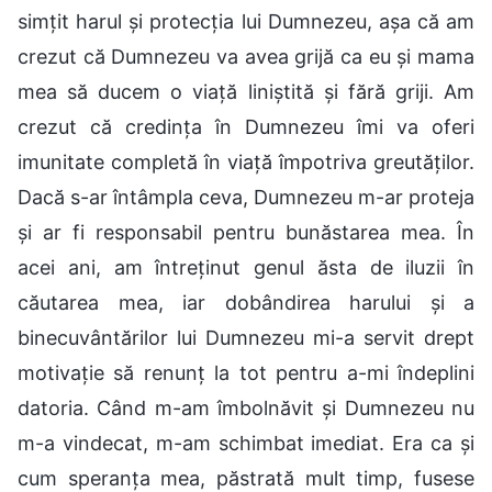
simțit harul și protecția lui Dumnezeu, așa că am
crezut că Dumnezeu va avea grijă ca eu și mama
mea să ducem o viață liniștită și fără griji. Am
crezut că credința în Dumnezeu îmi va oferi
imunitate completă în viață împotriva greutăților.
Dacă s-ar întâmpla ceva, Dumnezeu m-ar proteja
și ar fi responsabil pentru bunăstarea mea. În
acei ani, am întreținut genul ăsta de iluzii în
căutarea mea, iar dobândirea harului și a
binecuvântărilor lui Dumnezeu mi-a servit drept
motivație să renunț la tot pentru a-mi îndeplini
datoria. Când m-am îmbolnăvit și Dumnezeu nu
m-a vindecat, m-am schimbat imediat. Era ca și
cum speranța mea, păstrată mult timp, fusese