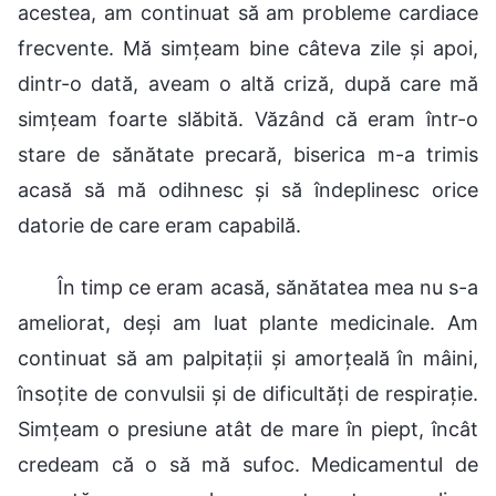
acestea, am continuat să am probleme cardiace
frecvente. Mă simțeam bine câteva zile și apoi,
dintr-o dată, aveam o altă criză, după care mă
simțeam foarte slăbită. Văzând că eram într-o
stare de sănătate precară, biserica m-a trimis
acasă să mă odihnesc și să îndeplinesc orice
datorie de care eram capabilă.
În timp ce eram acasă, sănătatea mea nu s-a
ameliorat, deși am luat plante medicinale. Am
continuat să am palpitații și amorțeală în mâini,
însoțite de convulsii și de dificultăți de respirație.
Simțeam o presiune atât de mare în piept, încât
credeam că o să mă sufoc. Medicamentul de