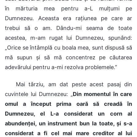
în mărturia mea pentru a-L mulțumi pe
Dumnezeu. Aceasta era rațiunea pe care ar
trebui să o am. Dându-mi seama de toate
acestea, m-am rugat lui Dumnezeu, spunând:
„Orice se întâmplă cu boala mea, sunt dispusă să
mă supun și să mă concentrez pe căutarea
adevărului pentru a-mi rezolva problemele.”
Mai târziu, am dat peste acest pasaj din
cuvintele lui Dumnezeu: „
Din momentul în care
omul a început prima oară să creadă în
Dumnezeu, el L-a considerat un corn al
abundenței, un instrument bun la toate, și s-a
considerat a fi cel mai mare creditor al lui