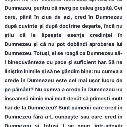
Dumnezeu, pentru că merg pe calea greșită. Cei
care, până în ziua de azi, cred în Dumnezeu
după cuvinte și după doctrine deșarte, încă nu
știu că le lipsește esența credinței în
Dumnezeu și că nu pot dobândi aprobarea lui
Dumnezeu. Totuși, ei se roagă ca Dumnezeu să-
i binecuvânteze cu pace și suficient har. Să ne
liniștim inimile și să ne gândim bine: nu cumva a
crede în Dumnezeu este cel mai ușor lucru de
pe pământ? Nu cumva a crede în Dumnezeu nu
înseamnă nimic mai mult decât să primești mult
har de la Dumnezeu? Sunt oamenii care cred în
Dumnezeu fără a-L cunoaște sau care cred în
Dumnezeu și, totuși, I se opun, într-adevăr