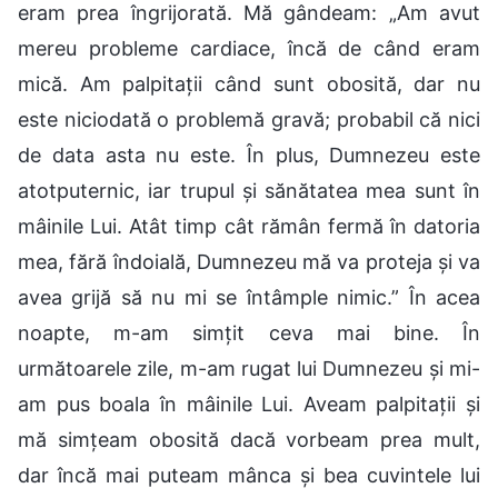
eram prea îngrijorată. Mă gândeam: „Am avut
mereu probleme cardiace, încă de când eram
mică. Am palpitații când sunt obosită, dar nu
este niciodată o problemă gravă; probabil că nici
de data asta nu este. În plus, Dumnezeu este
atotputernic, iar trupul și sănătatea mea sunt în
mâinile Lui. Atât timp cât rămân fermă în datoria
mea, fără îndoială, Dumnezeu mă va proteja și va
avea grijă să nu mi se întâmple nimic.” În acea
noapte, m-am simțit ceva mai bine. În
următoarele zile, m-am rugat lui Dumnezeu și mi-
am pus boala în mâinile Lui. Aveam palpitații și
mă simțeam obosită dacă vorbeam prea mult,
dar încă mai puteam mânca și bea cuvintele lui