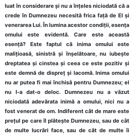
luat în considerare și nu a înțeles niciodată că a
crede în Dumnezeu necesită frica față de El și
venerarea Lui. În lumina acestor condiții, esența
omului este evidentă. Care este această
esență? Este faptul că inima omului este
malițioasă, sinistră și înșelătoare, nu iubește
dreptatea și cinstea și ceea ce este pozitiv și
este demnă de dispreț și lacomă. Inima omului
nu ar putea fi mai închisă pentru Dumnezeu; el
nu I-a dat-o deloc. Dumnezeu nu a văzut
niciodată adevărata inimă a omului, nici nu a
fost venerat de om. Indiferent cât de mare este
prețul pe care îl plătește Dumnezeu, sau de cât
de multe lucrări face, sau de cât de multe îi