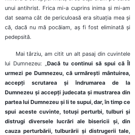
unui antihrist. Frica mi-a cuprins inima și mi-am
dat seama cât de periculoasă era situația mea și
că, dacă nu mă pocăiam, aș fi fost eliminată și
pedepsită.
Mai târziu, am citit un alt pasaj din cuvintele
lui Dumnezeu: „
Dacă tu continui să spui că Îl
urmezi pe Dumnezeu, că urmărești mântuirea,
accepți scrutarea și îndrumarea de la
Dumnezeu și accepți judecata și mustrarea din
partea lui Dumnezeu și li te supui, dar, în timp ce
spui aceste cuvinte, totuși perturbi, tulburi și
distrugi diversele lucrări ale bisericii și, din
cauza perturbării, tulburării și distrugerii tale,