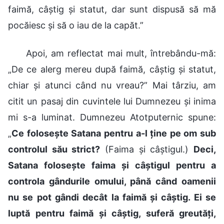
faimă, câștig și statut, dar sunt dispusă să mă
pocăiesc și să o iau de la capăt.”
Apoi, am reflectat mai mult, întrebându-mă:
„De ce alerg mereu după faimă, câștig și statut,
chiar și atunci când nu vreau?” Mai târziu, am
citit un pasaj din cuvintele lui Dumnezeu și inima
mi s-a luminat. Dumnezeu Atotputernic spune:
„
Ce folosește Satana pentru a-l ține pe om sub
controlul său strict?
(Faima și câștigul.)
Deci,
Satana folosește faima și câștigul pentru a
controla gândurile omului, până când oamenii
nu se pot gândi decât la faimă și câștig. Ei se
luptă pentru faimă și câștig, suferă greutăți,