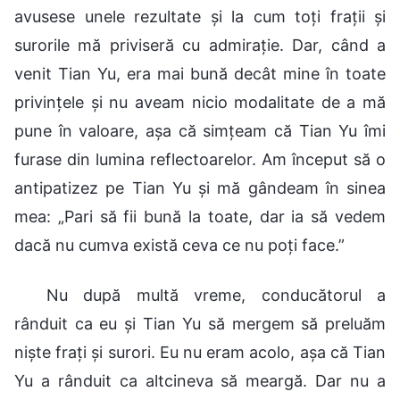
avusese unele rezultate și la cum toți frații și
surorile mă priviseră cu admirație. Dar, când a
venit Tian Yu, era mai bună decât mine în toate
privințele și nu aveam nicio modalitate de a mă
pune în valoare, așa că simțeam că Tian Yu îmi
furase din lumina reflectoarelor. Am început să o
antipatizez pe Tian Yu și mă gândeam în sinea
mea: „Pari să fii bună la toate, dar ia să vedem
dacă nu cumva există ceva ce nu poți face.”
Nu după multă vreme, conducătorul a
rânduit ca eu și Tian Yu să mergem să preluăm
niște frați și surori. Eu nu eram acolo, așa că Tian
Yu a rânduit ca altcineva să meargă. Dar nu a