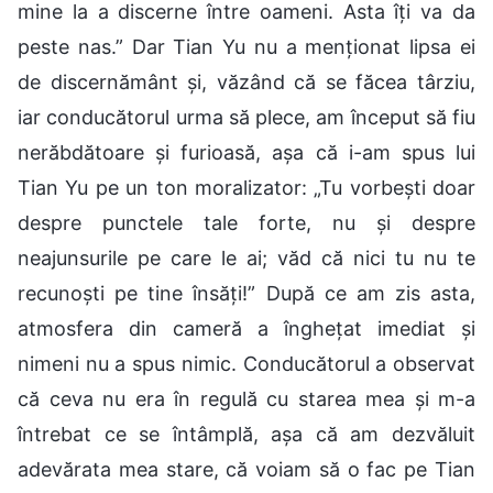
mine la a discerne între oameni. Asta îți va da
peste nas.” Dar Tian Yu nu a menționat lipsa ei
de discernământ și, văzând că se făcea târziu,
iar conducătorul urma să plece, am început să fiu
nerăbdătoare și furioasă, așa că i-am spus lui
Tian Yu pe un ton moralizator: „Tu vorbești doar
despre punctele tale forte, nu și despre
neajunsurile pe care le ai; văd că nici tu nu te
recunoști pe tine însăți!” După ce am zis asta,
atmosfera din cameră a înghețat imediat și
nimeni nu a spus nimic. Conducătorul a observat
că ceva nu era în regulă cu starea mea și m-a
întrebat ce se întâmplă, așa că am dezvăluit
adevărata mea stare, că voiam să o fac pe Tian