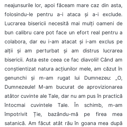
neajunsurile lor, apoi făceam mare caz din asta,
folosindu-le pentru a-i ataca și a-i exclude.
Lucrarea bisericii necesită mai mulți oameni de
bun calibru care pot face un efort real pentru a
colabora, dar eu i-am atacat și i-am exclus pe
alții și am perturbat și am distrus lucrarea
bisericii. Asta este ceea ce fac diavolii! Când am
conștientizat natura acțiunilor mele, am căzut în
genunchi și m-am rugat lui Dumnezeu: „O,
Dumnezeule! M-am bucurat de aprovizionarea
atâtor cuvinte ale Tale, dar nu am pus în practică
întocmai cuvintele Tale. În schimb, m-am
împotrivit Ție, bazându-mă pe firea mea
satanică. Am făcut atât rău în goana mea după