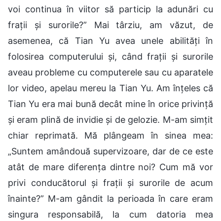
voi continua în viitor să particip la adunări cu
frații și surorile?” Mai târziu, am văzut, de
asemenea, că Tian Yu avea unele abilități în
folosirea computerului și, când frații și surorile
aveau probleme cu computerele sau cu aparatele
lor video, apelau mereu la Tian Yu. Am înțeles că
Tian Yu era mai bună decât mine în orice privință
și eram plină de invidie și de gelozie. M-am simțit
chiar reprimată. Mă plângeam în sinea mea:
„Suntem amândouă supervizoare, dar de ce este
atât de mare diferența dintre noi? Cum mă vor
privi conducătorul și frații și surorile de acum
înainte?” M-am gândit la perioada în care eram
singura responsabilă, la cum datoria mea