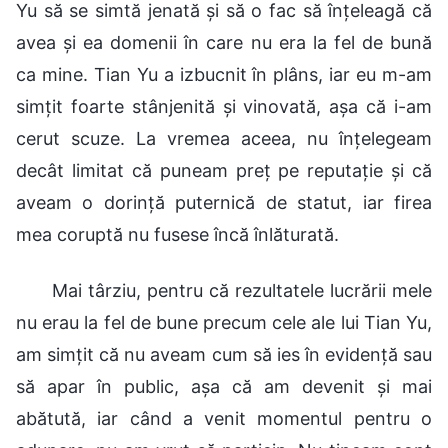
Yu să se simtă jenată și să o fac să înțeleagă că
avea și ea domenii în care nu era la fel de bună
ca mine. Tian Yu a izbucnit în plâns, iar eu m-am
simțit foarte stânjenită și vinovată, așa că i-am
cerut scuze. La vremea aceea, nu înțelegeam
decât limitat că puneam preț pe reputație și că
aveam o dorință puternică de statut, iar firea
mea coruptă nu fusese încă înlăturată.
Mai târziu, pentru că rezultatele lucrării mele
nu erau la fel de bune precum cele ale lui Tian Yu,
am simțit că nu aveam cum să ies în evidență sau
să apar în public, așa că am devenit și mai
abătută, iar când a venit momentul pentru o