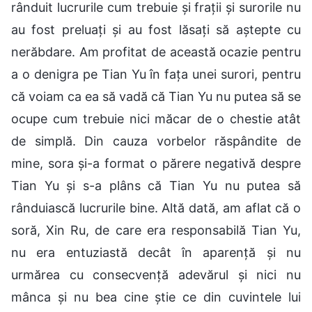
rânduit lucrurile cum trebuie și frații și surorile nu
au fost preluați și au fost lăsați să aștepte cu
nerăbdare. Am profitat de această ocazie pentru
a o denigra pe Tian Yu în fața unei surori, pentru
că voiam ca ea să vadă că Tian Yu nu putea să se
ocupe cum trebuie nici măcar de o chestie atât
de simplă. Din cauza vorbelor răspândite de
mine, sora și-a format o părere negativă despre
Tian Yu și s-a plâns că Tian Yu nu putea să
rânduiască lucrurile bine. Altă dată, am aflat că o
soră, Xin Ru, de care era responsabilă Tian Yu,
nu era entuziastă decât în aparență și nu
urmărea cu consecvență adevărul și nici nu
mânca și nu bea cine știe ce din cuvintele lui