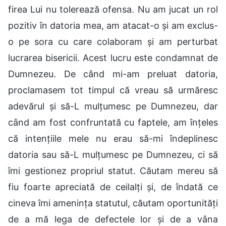
firea Lui nu tolerează ofensa. Nu am jucat un rol
pozitiv în datoria mea, am atacat-o și am exclus-
o pe sora cu care colaboram și am perturbat
lucrarea bisericii. Acest lucru este condamnat de
Dumnezeu. De când mi-am preluat datoria,
proclamasem tot timpul că vreau să urmăresc
adevărul și să-L mulțumesc pe Dumnezeu, dar
când am fost confruntată cu faptele, am înțeles
că intențiile mele nu erau să-mi îndeplinesc
datoria sau să-L mulțumesc pe Dumnezeu, ci să
îmi gestionez propriul statut. Căutam mereu să
fiu foarte apreciată de ceilalți și, de îndată ce
cineva îmi amenința statutul, căutam oportunități
de a mă lega de defectele lor și de a vâna