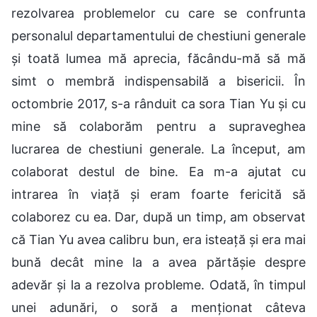
rezolvarea problemelor cu care se confrunta
personalul departamentului de chestiuni generale
și toată lumea mă aprecia, făcându-mă să mă
simt o membră indispensabilă a bisericii. În
octombrie 2017, s-a rânduit ca sora Tian Yu și cu
mine să colaborăm pentru a supraveghea
lucrarea de chestiuni generale. La început, am
colaborat destul de bine. Ea m-a ajutat cu
intrarea în viață și eram foarte fericită să
colaborez cu ea. Dar, după un timp, am observat
că Tian Yu avea calibru bun, era isteață și era mai
bună decât mine la a avea părtășie despre
adevăr și la a rezolva probleme. Odată, în timpul
unei adunări, o soră a menționat câteva