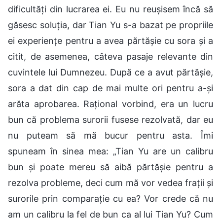
dificultăți din lucrarea ei. Eu nu reușisem încă să
găsesc soluția, dar Tian Yu s-a bazat pe propriile
ei experiențe pentru a avea părtășie cu sora și a
citit, de asemenea, câteva pasaje relevante din
cuvintele lui Dumnezeu. După ce a avut părtășie,
sora a dat din cap de mai multe ori pentru a-și
arăta aprobarea. Rațional vorbind, era un lucru
bun că problema surorii fusese rezolvată, dar eu
nu puteam să mă bucur pentru asta. Îmi
spuneam în sinea mea: „Tian Yu are un calibru
bun și poate mereu să aibă părtășie pentru a
rezolva probleme, deci cum mă vor vedea frații și
surorile prin comparație cu ea? Vor crede că nu
am un calibru la fel de bun ca al lui Tian Yu? Cum