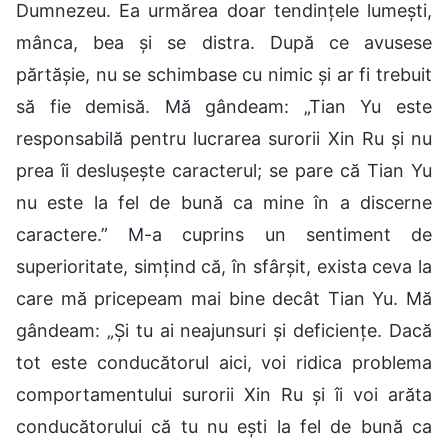
Dumnezeu. Ea urmărea doar tendințele lumești,
mânca, bea și se distra. După ce avusese
părtășie, nu se schimbase cu nimic și ar fi trebuit
să fie demisă. Mă gândeam: „Tian Yu este
responsabilă pentru lucrarea surorii Xin Ru și nu
prea îi deslușește caracterul; se pare că Tian Yu
nu este la fel de bună ca mine în a discerne
caractere.” M-a cuprins un sentiment de
superioritate, simțind că, în sfârșit, exista ceva la
care mă pricepeam mai bine decât Tian Yu. Mă
gândeam: „Și tu ai neajunsuri și deficiențe. Dacă
tot este conducătorul aici, voi ridica problema
comportamentului surorii Xin Ru și îi voi arăta
conducătorului că tu nu ești la fel de bună ca