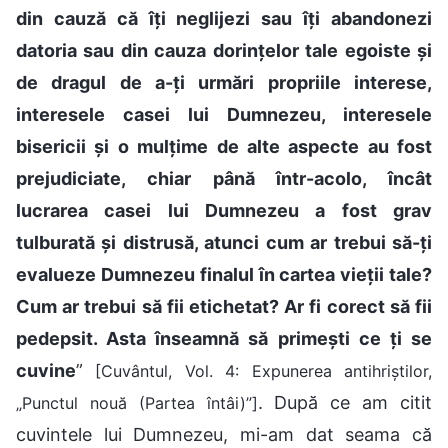
din cauză că îți neglijezi sau îți abandonezi
datoria sau din cauza dorințelor tale egoiste și
de dragul de a-ți urmări propriile interese,
interesele casei lui Dumnezeu, interesele
bisericii și o mulțime de alte aspecte au fost
prejudiciate, chiar până într-acolo, încât
lucrarea casei lui Dumnezeu a fost grav
tulburată și distrusă, atunci cum ar trebui să-ți
evalueze Dumnezeu finalul în cartea vieții tale?
Cum ar trebui să fii etichetat? Ar fi corect să fii
pedepsit. Asta înseamnă să primești ce ți se
cuvine
”
[Cuvântul, Vol. 4: Expunerea antihriștilor,
. După ce am citit
„Punctul nouă (Partea întâi)”]
cuvintele lui Dumnezeu, mi-am dat seama că