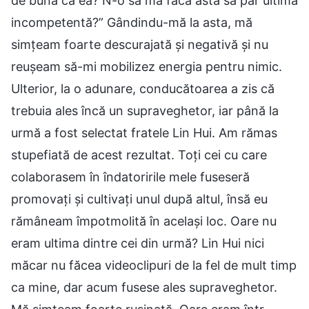
de bună ca ea? N-o să mă facă asta să par ultima
incompetentă?” Gândindu-mă la asta, mă
simțeam foarte descurajată și negativă și nu
reușeam să-mi mobilizez energia pentru nimic.
Ulterior, la o adunare, conducătoarea a zis că
trebuia ales încă un supraveghetor, iar până la
urmă a fost selectat fratele Lin Hui. Am rămas
stupefiată de acest rezultat. Toți cei cu care
colaborasem în îndatoririle mele fuseseră
promovați și cultivați unul după altul, însă eu
rămâneam împotmolită în același loc. Oare nu
eram ultima dintre cei din urmă? Lin Hui nici
măcar nu făcea videoclipuri de la fel de mult timp
ca mine, dar acum fusese ales supraveghetor.