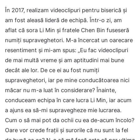
În 2017, realizam videoclipuri pentru biserică și
am fost aleasă lideră de echipă. Într-o zi, am
aflat că sora Li Min și fratele Chen Bin fuseseră
numiți supraveghetori. M-a încercat un oarecare
resentiment și mi-am spus: „Eu fac videoclipuri
de mai multă vreme și am aptitudini mai bune
decât ale lor. De ce ei au fost numiți
supraveghetori, iar pe mine conducătoarea nici
măcar nu m-a luat în considerare? Înainte,
conduceam echipa în care lucra Li Min, iar acum
a ajuns ea să-mi supravegheze mie lucrarea.
Cum o să mai pot da ochii cu ea de-acum încolo?
Oare vor crede frații și surorile că nu sunt la fel