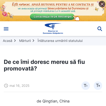
Acasă
Mărturii
Înlăturarea urmăririi statutului
De ce îmi doresc mereu să fiu
promovată?
mai 16, 2025
de Qingtian, China