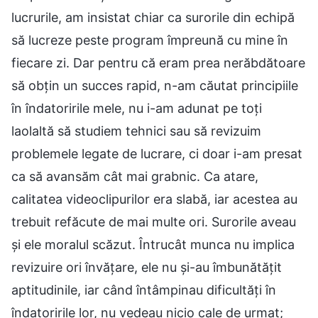
lucrurile, am insistat chiar ca surorile din echipă
să lucreze peste program împreună cu mine în
fiecare zi. Dar pentru că eram prea nerăbdătoare
să obțin un succes rapid, n-am căutat principiile
în îndatoririle mele, nu i-am adunat pe toți
laolaltă să studiem tehnici sau să revizuim
problemele legate de lucrare, ci doar i-am presat
ca să avansăm cât mai grabnic. Ca atare,
calitatea videoclipurilor era slabă, iar acestea au
trebuit refăcute de mai multe ori. Surorile aveau
și ele moralul scăzut. Întrucât munca nu implica
revizuire ori învățare, ele nu și-au îmbunătățit
aptitudinile, iar când întâmpinau dificultăți în
îndatoririle lor, nu vedeau nicio cale de urmat;