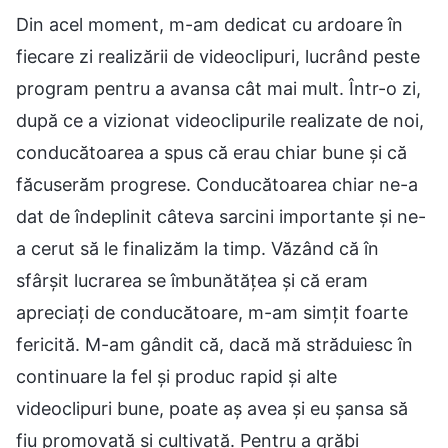
Din acel moment, m-am dedicat cu ardoare în
fiecare zi realizării de videoclipuri, lucrând peste
program pentru a avansa cât mai mult. Într-o zi,
după ce a vizionat videoclipurile realizate de noi,
conducătoarea a spus că erau chiar bune și că
făcuserăm progrese. Conducătoarea chiar ne-a
dat de îndeplinit câteva sarcini importante și ne-
a cerut să le finalizăm la timp. Văzând că în
sfârșit lucrarea se îmbunătățea și că eram
apreciați de conducătoare, m-am simțit foarte
fericită. M-am gândit că, dacă mă străduiesc în
continuare la fel și produc rapid și alte
videoclipuri bune, poate aș avea și eu șansa să
fiu promovată și cultivată. Pentru a grăbi