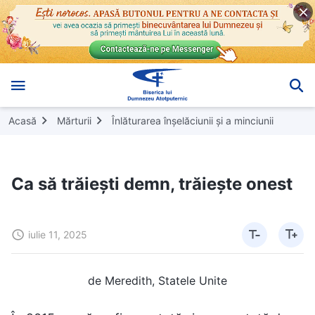
Acasă
Mărturii
Înlăturarea înșelăciunii și a minciunii
Ca să trăiești demn, trăiește onest
iulie 11, 2025
de Meredith, Statele Unite