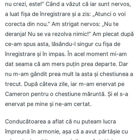
nu crezi, este!” Când a văzut că iar sunt nervos,
a luat fișa de înregistrare și a zis: „Atunci o voi
corecta din nou.” Am strigat nervos: „Nu te
deranja! Nu se va rezolva nimic!” Am plecat după
ce-am spus asta, lăsându-l singur cu fișa de
înregistrare și în impas. În acel moment mi-am
dat seama că am mers puțin prea departe. Dar
nu m-am gândit prea mult la asta și chestiunea a
trecut. După câteva zile, iar m-am enervat pe
Cameron pentru o chestiune măruntă. Și el s-a
enervat pe mine și ne-am certat.
Conducătoarea a aflat că nu puteam lucra
împreună în armonie, așa că a avut părtășie cu