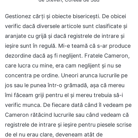
Gestionez cărți și obiecte bisericești. De obicei
verific dacă diversele articole sunt clasificate și
aranjate cu grijă și dacă registrele de intrare și
ieșire sunt în regulă. Mi-e teamă că s-ar produce
dezordine dacă aș fi neglijent. Fratele Cameron,
care lucra cu mine, era cam neglijent și nu se
concentra pe ordine. Uneori arunca lucrurile pe
jos sau le punea într-o grămadă, așa că mereu
îmi făceam griji pentru el și mereu trebuia să-i
verific munca. De fiecare dată când îl vedeam pe
Cameron rătăcind lucrurile sau când vedeam că
registrele de intrare și ieșire pentru piesele scrise
de el nu erau clare, deveneam atât de