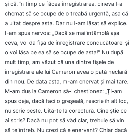
și că, în timp ce făcea înregistrarea, cineva l-a
chemat să se ocupe de o treabă urgentă, așa că
a uitat despre asta. Dar nu l-am lăsat să explice.
I-am spus nervos: „Dacă se mai întâmplă așa
ceva, voi da fișa de înregistrare conducătoarei și
o voi lăsa pe ea să se ocupe de asta!” Nu după
mult timp, am văzut că una dintre fișele de
înregistrare ale lui Cameron avea o pată neclară
din nou. De data asta, m-am enervat și mai tare.
M-am dus la Cameron să-l chestionez: „Ți-am
spus deja, dacă faci o greșeală, rescrie în alt loc,
nu scrie peste. Uită-te la corectură. Cine știe ce
ai scris? Dacă nu pot să văd clar, trebuie să vin
să te întreb. Nu crezi că e enervant? Chiar dacă