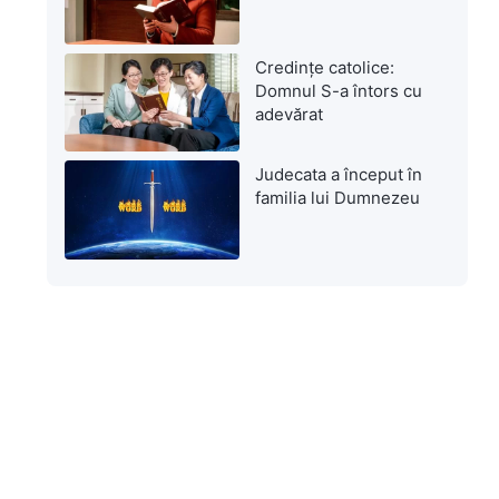
Credințe catolice:
Domnul S-a întors cu
adevărat
Judecata a început în
familia lui Dumnezeu