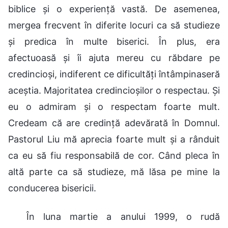
biblice și o experiență vastă. De asemenea,
mergea frecvent în diferite locuri ca să studieze
și predica în multe biserici. În plus, era
afectuoasă și îi ajuta mereu cu răbdare pe
credincioși, indiferent ce dificultăți întâmpinaseră
aceștia. Majoritatea credincioșilor o respectau. Și
eu o admiram și o respectam foarte mult.
Credeam că are credință adevărată în Domnul.
Pastorul Liu mă aprecia foarte mult și a rânduit
ca eu să fiu responsabilă de cor. Când pleca în
altă parte ca să studieze, mă lăsa pe mine la
conducerea bisericii.
În luna martie a anului 1999, o rudă