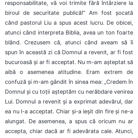
responsabilitate, vă voi trimite fără întârziere la
biroul de securitate publică!” Am fost șocată
când pastorul Liu a spus acest lucru. De obicei,
atunci când interpreta Biblia, avea un ton foarte
blând. Crezusem că, atunci când aveam să îi
spun în această zi că Domnul a revenit, ar fi fost
bucuroasă și ar fi acceptat. Nu m-am așteptat să
aibă o asemenea atitudine. Eram extrem de
confuză și m-am gândit în sinea mea: „Credem în
Domnul și cu toții așteptăm cu nerăbdare venirea
Lui. Domnul a revenit și a exprimat adevărul, dar
ea nu l-a acceptat. Chiar și-a ieșit din fire și ne-a
alungat. De asemenea, a spus că oricum nu ar
accepta, chiar dacă ar fi adevărata cale. Atunci,