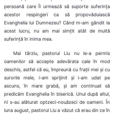
persoană care Îl urmează să suporte suferința
acestor respingeri ca să propovăduiască
Evanghelia lui Dumnezeu? Când m-am gândit la
acest lucru, nu am mai simțit atât de multă
suferință în inima mea.
Mai târziu, pastorul Liu nu le-a permis
oamenilor să accepte adevărata cale în mod
deschis, astfel că eu, împreună cu frații mei și cu
surorile mele, i-am sprijinit și i-am udat pe
ascuns, în mare grabă, și am continuat să
predicăm Evanghelia în biserică. Unul după altul,
ni s-au alăturat optzeci-nouăzeci de oameni. În
luna august, pastorul Liu a văzut că erau din ce în