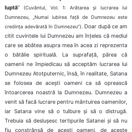
luptă
”
(Cuvântul, Vol. 1: Arătarea și lucrarea lui
Dumnezeu, „Numai iubirea față de Dumnezeu este
. Doar după ce am
credința adevărată în Dumnezeu”)
citit cuvintele lui Dumnezeu am înțeles că mediul
care se abătea asupra mea în acea zi reprezenta
o bătălie spirituală. La suprafață, părea că
oamenii ne împiedicau să acceptăm lucrarea lui
Dumnezeu Atotputernic, însă, în realitate, Satana
se folosea de acești oameni ca să oprească
întoarcerea noastră la Dumnezeu. Dumnezeu a
venit să facă lucrare pentru mântuirea oamenilor,
iar Satana vine să o tulbure și să o distrugă.
Trebuia să deslușesc tertipurile Satanei și să nu
fiu constrânsă de acești oameni, de aceste