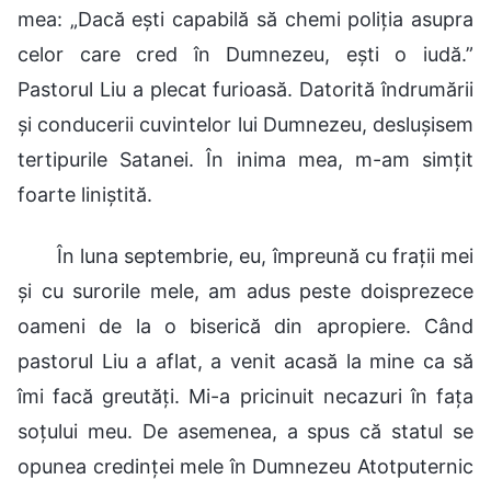
mea: „Dacă ești capabilă să chemi poliția asupra
celor care cred în Dumnezeu, ești o iudă.”
Pastorul Liu a plecat furioasă. Datorită îndrumării
și conducerii cuvintelor lui Dumnezeu, deslușisem
tertipurile Satanei. În inima mea, m-am simțit
foarte liniștită.
În luna septembrie, eu, împreună cu frații mei
și cu surorile mele, am adus peste doisprezece
oameni de la o biserică din apropiere. Când
pastorul Liu a aflat, a venit acasă la mine ca să
îmi facă greutăți. Mi-a pricinuit necazuri în fața
soțului meu. De asemenea, a spus că statul se
opunea credinței mele în Dumnezeu Atotputernic