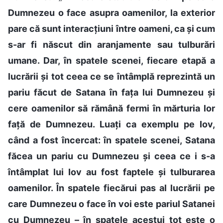
Dumnezeu o face asupra oamenilor, la exterior
pare că sunt interacțiuni între oameni, ca și cum
s-ar fi născut din aranjamente sau tulburări
umane. Dar, în spatele scenei, fiecare etapă a
lucrării și tot ceea ce se întâmplă reprezintă un
pariu făcut de Satana în fața lui Dumnezeu și
cere oamenilor să rămână fermi în mărturia lor
față de Dumnezeu. Luați ca exemplu pe Iov,
când a fost încercat: în spatele scenei, Satana
făcea un pariu cu Dumnezeu și ceea ce i s-a
întâmplat lui Iov au fost faptele și tulburarea
oamenilor. În spatele fiecărui pas al lucrării pe
care Dumnezeu o face în voi este pariul Satanei
cu Dumnezeu – în spatele acestui tot este o