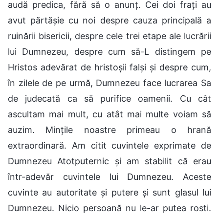
audă predica, fără să o anunț. Cei doi frați au
avut părtășie cu noi despre cauza principală a
ruinării bisericii, despre cele trei etape ale lucrării
lui Dumnezeu, despre cum să-L distingem pe
Hristos adevărat de hristoșii falși și despre cum,
în zilele de pe urmă, Dumnezeu face lucrarea Sa
de judecată ca să purifice oamenii. Cu cât
ascultam mai mult, cu atât mai multe voiam să
auzim. Mințile noastre primeau o hrană
extraordinară. Am citit cuvintele exprimate de
Dumnezeu Atotputernic și am stabilit că erau
într-adevăr cuvintele lui Dumnezeu. Aceste
cuvinte au autoritate și putere și sunt glasul lui
Dumnezeu. Nicio persoană nu le-ar putea rosti.