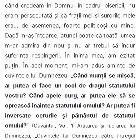
când credeam în Domnul în cadrul bisericii, nu
eram persecutată și că frații mei și surorile mele
erau, de asemenea, foarte politicoși cu mine.
Dacă m-aș întoarce, atunci poate că toată lumea
m-ar admira din nou și nu ar trebui să îndur
suferința respingerii. În inima mea, am ezitat
puțin. În acel moment, mi-am adus aminte de
cuvintele lui Dumnezeu: „
Când munții se mișcă,
ar putea ei face un ocol de dragul statutului
vostru? Când apele curg, ar putea ele să se
oprească înaintea statutului omului? Ar putea fi
inversate cerurile și pământul de statutul
omului?
”
(Cuvântul, Vol. 1: Arătarea și lucrarea lui
Dumnezeu, „Cuvintele lui Dumnezeu către întregul