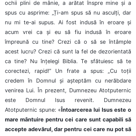
ochii plini de mânie, a arătat înspre mine și a
spus cu asprime: „Ți-am spus să nu asculți, dar
nu mi te-ai supus. Ai fost indusă în eroare și
acum vrei ca și eu să fiu indusă în eroare
împreună cu tine? Crezi că o să se întâmple
acest lucru? Crezi că sunt la fel de dezorientată
ca tine? Nu înțelegi Biblia. Te sfătuiesc să te
corectezi, rapid!” Un frate a spus: „Cu toții
credem în Domnul și așteptăm cu nerăbdare
venirea Lui. În prezent, Dumnezeu Atotputernic
este Domnul Isus revenit. Dumnezeu
Atotputernic spune: «
Întoarcerea lui Isus este o
mare mântuire pentru cei care sunt capabili să
accepte adevărul, dar pentru cei care nu pot să