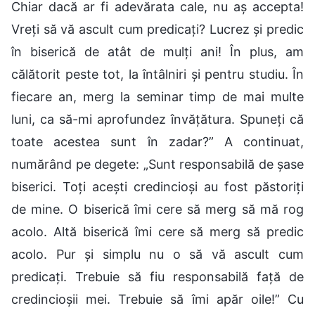
Chiar dacă ar fi adevărata cale, nu aș accepta!
Vreți să vă ascult cum predicați? Lucrez și predic
în biserică de atât de mulți ani! În plus, am
călătorit peste tot, la întâlniri și pentru studiu. În
fiecare an, merg la seminar timp de mai multe
luni, ca să-mi aprofundez învățătura. Spuneți că
toate acestea sunt în zadar?” A continuat,
numărând pe degete: „Sunt responsabilă de șase
biserici. Toți acești credincioși au fost păstoriți
de mine. O biserică îmi cere să merg să mă rog
acolo. Altă biserică îmi cere să merg să predic
acolo. Pur și simplu nu o să vă ascult cum
predicați. Trebuie să fiu responsabilă față de
credincioșii mei. Trebuie să îmi apăr oile!” Cu