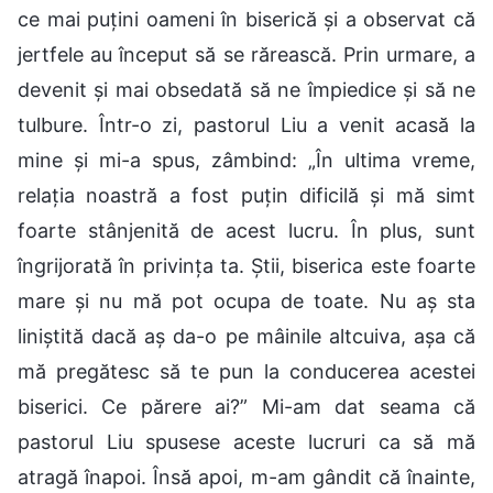
ce mai puțini oameni în biserică și a observat că
jertfele au început să se rărească. Prin urmare, a
devenit și mai obsedată să ne împiedice și să ne
tulbure. Într-o zi, pastorul Liu a venit acasă la
mine și mi-a spus, zâmbind: „În ultima vreme,
relația noastră a fost puțin dificilă și mă simt
foarte stânjenită de acest lucru. În plus, sunt
îngrijorată în privința ta. Știi, biserica este foarte
mare și nu mă pot ocupa de toate. Nu aș sta
liniștită dacă aș da-o pe mâinile altcuiva, așa că
mă pregătesc să te pun la conducerea acestei
biserici. Ce părere ai?” Mi-am dat seama că
pastorul Liu spusese aceste lucruri ca să mă
atragă înapoi. Însă apoi, m-am gândit că înainte,