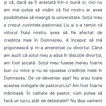
și că, dacă aș fi arestată într-o bună zi, nici nu
am mai putea să visăm că fiul nostru ar avea
posibilitatea să meargă la universitate. Soțul meu
a crezut cuvintele pastorului Liu și s-a temut că
viitorul fiului nostru avea să fie afectat de
credința mea în Dumnezeu. A început să mă
prigonească și m-a amenințat cu divorțul. Când
am auzit că soțul meu a adus în discuție divorțul,
am fost șocată. Soțul meu fusese mereu foarte
bun cu mine și nu se opusese credinței mele în
Dumnezeu. De ce devenise așa? Nu erau toate
acestea instigate de pastorul Liu? Am fost foarte
mânioasă. În calitate de pastor, cum putea să
facă un lucru atât de detestabil? Nu lăsa oamenii