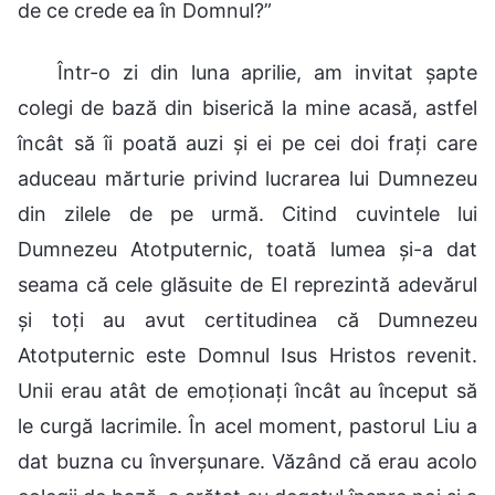
de ce crede ea în Domnul?”
Într-o zi din luna aprilie, am invitat șapte
colegi de bază din biserică la mine acasă, astfel
încât să îi poată auzi și ei pe cei doi frați care
aduceau mărturie privind lucrarea lui Dumnezeu
din zilele de pe urmă. Citind cuvintele lui
Dumnezeu Atotputernic, toată lumea și-a dat
seama că cele glăsuite de El reprezintă adevărul
și toți au avut certitudinea că Dumnezeu
Atotputernic este Domnul Isus Hristos revenit.
Unii erau atât de emoționați încât au început să
le curgă lacrimile. În acel moment, pastorul Liu a
dat buzna cu înverșunare. Văzând că erau acolo