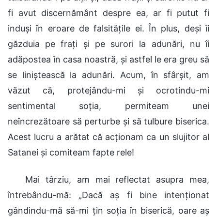
fi avut discernământ despre ea, ar fi putut fi
induși în eroare de falsitățile ei. În plus, deși îi
găzduia pe frați și pe surori la adunări, nu îi
adăpostea în casa noastră, și astfel le era greu să
se liniștească la adunări. Acum, în sfârșit, am
văzut că, protejându-mi și ocrotindu-mi
sentimental soția, permiteam unei
neîncrezătoare să perturbe și să tulbure biserica.
Acest lucru a arătat că acționam ca un slujitor al
Satanei și comiteam fapte rele!
Mai târziu, am mai reflectat asupra mea,
întrebându-mă: „Dacă aș fi bine intenționat
gândindu-mă să-mi țin soția în biserică, oare aș