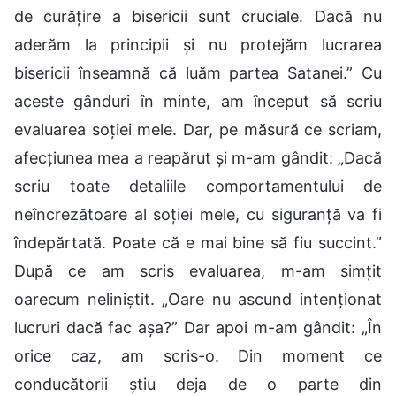
de curățire a bisericii sunt cruciale. Dacă nu
aderăm la principii și nu protejăm lucrarea
bisericii înseamnă că luăm partea Satanei.” Cu
aceste gânduri în minte, am început să scriu
evaluarea soției mele. Dar, pe măsură ce scriam,
afecțiunea mea a reapărut și m-am gândit: „Dacă
scriu toate detaliile comportamentului de
neîncrezătoare al soției mele, cu siguranță va fi
îndepărtată. Poate că e mai bine să fiu succint.”
După ce am scris evaluarea, m-am simțit
oarecum neliniștit. „Oare nu ascund intenționat
lucruri dacă fac așa?” Dar apoi m-am gândit: „În
orice caz, am scris-o. Din moment ce
conducătorii știu deja de o parte din