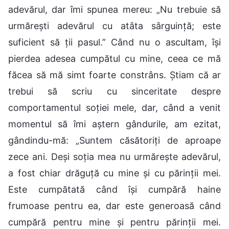
adevărul, dar îmi spunea mereu: „Nu trebuie să
urmărești adevărul cu atâta sârguință; este
suficient să ții pasul.” Când nu o ascultam, își
pierdea adesea cumpătul cu mine, ceea ce mă
făcea să mă simt foarte constrâns. Știam că ar
trebui să scriu cu sinceritate despre
comportamentul soției mele, dar, când a venit
momentul să îmi aștern gândurile, am ezitat,
gândindu-mă: „Suntem căsătoriți de aproape
zece ani. Deși soția mea nu urmărește adevărul,
a fost chiar drăguță cu mine și cu părinții mei.
Este cumpătată când își cumpără haine
frumoase pentru ea, dar este generoasă când
cumpără pentru mine și pentru părinții mei.