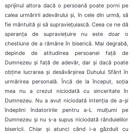
sprijinul altora dacă o persoană poate porni pe
calea urmăririi adevărului și, în cele din urmă, să
fie mântuită și să supraviețuiască. Ceea ce ne dă
speranța de supraviețuire nu este doar o
chestiune de a rămâne în biserică. Mai degrabă,
depinde de atitudinea persoanei față de
Dumnezeu și față de adevăr, dar și dacă poate
obține lucrarea și desăvârșirea Duhului Sfânt în
urmărirea personală. Încă de la început, soția
mea nu a crezut niciodată cu sinceritate în
Dumnezeu. Nu a avut niciodată intenția de a-și
îndeplini îndatoririle pentru a-L mulțumi pe
Dumnezeu și nu s-a supus niciodată rânduielilor
bisericii. Chiar și atunci când i-a găzduit cu