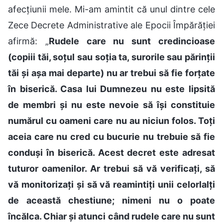
afecțiunii mele. Mi-am amintit că unul dintre cele
Zece Decrete Administrative ale Epocii Împărăției
afirmă: „
Rudele care nu sunt credincioase
(copiii tăi, soțul sau soția ta, surorile sau părinții
tăi și așa mai departe) nu ar trebui să fie forțate
în biserică. Casa lui Dumnezeu nu este lipsită
de membri și nu este nevoie să își constituie
numărul cu oameni care nu au niciun folos. Toți
aceia care nu cred cu bucurie nu trebuie să fie
conduși în biserică. Acest decret este adresat
tuturor oamenilor. Ar trebui să vă verificați, să
vă monitorizați și să vă reamintiți unii celorlalți
de această chestiune; nimeni nu o poate
încălca. Chiar și atunci când rudele care nu sunt