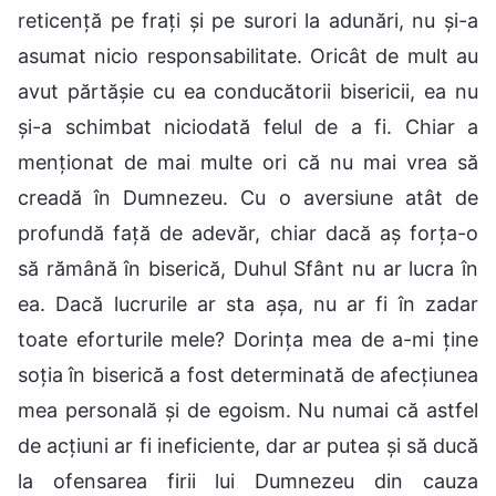
reticență pe frați și pe surori la adunări, nu și-a
asumat nicio responsabilitate. Oricât de mult au
avut părtășie cu ea conducătorii bisericii, ea nu
și-a schimbat niciodată felul de a fi. Chiar a
menționat de mai multe ori că nu mai vrea să
creadă în Dumnezeu. Cu o aversiune atât de
profundă față de adevăr, chiar dacă aș forța-o
să rămână în biserică, Duhul Sfânt nu ar lucra în
ea. Dacă lucrurile ar sta așa, nu ar fi în zadar
toate eforturile mele? Dorința mea de a-mi ține
soția în biserică a fost determinată de afecțiunea
mea personală și de egoism. Nu numai că astfel
de acțiuni ar fi ineficiente, dar ar putea și să ducă
la ofensarea firii lui Dumnezeu din cauza