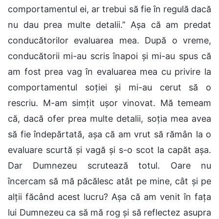
comportamentul ei, ar trebui să fie în regulă dacă
nu dau prea multe detalii.” Așa că am predat
conducătorilor evaluarea mea. După o vreme,
conducătorii mi-au scris înapoi și mi-au spus că
am fost prea vag în evaluarea mea cu privire la
comportamentul soției și mi-au cerut să o
rescriu. M-am simțit ușor vinovat. Mă temeam
că, dacă ofer prea multe detalii, soția mea avea
să fie îndepărtată, așa că am vrut să rămân la o
evaluare scurtă și vagă și s-o scot la capăt așa.
Dar Dumnezeu scrutează totul. Oare nu
încercam să mă păcălesc atât pe mine, cât și pe
alții făcând acest lucru? Așa că am venit în fața
lui Dumnezeu ca să mă rog și să reflectez asupra