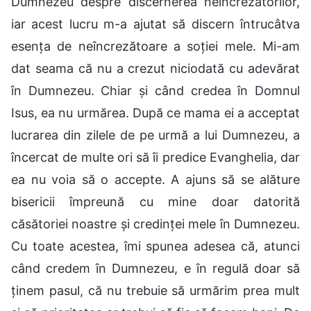
Dumnezeu despre discernerea neîncrezătorilor,
iar acest lucru m-a ajutat să discern întrucâtva
esența de neîncrezătoare a soției mele. Mi-am
dat seama că nu a crezut niciodată cu adevărat
în Dumnezeu. Chiar și când credea în Domnul
Isus, ea nu urmărea. După ce mama ei a acceptat
lucrarea din zilele de pe urmă a lui Dumnezeu, a
încercat de multe ori să îi predice Evanghelia, dar
ea nu voia să o accepte. A ajuns să se alăture
bisericii împreună cu mine doar datorită
căsătoriei noastre și credinței mele în Dumnezeu.
Cu toate acestea, îmi spunea adesea că, atunci
când credem în Dumnezeu, e în regulă doar să
ținem pasul, că nu trebuie să urmărim prea mult