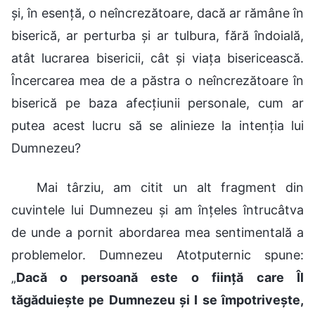
și, în esență, o neîncrezătoare, dacă ar rămâne în
biserică, ar perturba și ar tulbura, fără îndoială,
atât lucrarea bisericii, cât și viața bisericească.
Încercarea mea de a păstra o neîncrezătoare în
biserică pe baza afecțiunii personale, cum ar
putea acest lucru să se alinieze la intenția lui
Dumnezeu?
Mai târziu, am citit un alt fragment din
cuvintele lui Dumnezeu și am înțeles întrucâtva
de unde a pornit abordarea mea sentimentală a
problemelor. Dumnezeu Atotputernic spune:
„
Dacă o persoană este o ființă care Îl
tăgăduiește pe Dumnezeu și I se împotrivește,