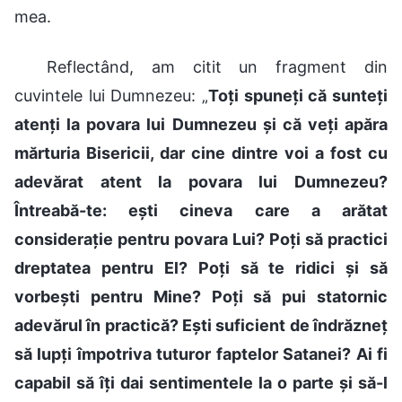
mea.
Reflectând, am citit un fragment din
cuvintele lui Dumnezeu: „
Toți spuneți că sunteți
atenți la povara lui Dumnezeu și că veți apăra
mărturia Bisericii, dar cine dintre voi a fost cu
adevărat atent la povara lui Dumnezeu?
Întreabă-te: ești cineva care a arătat
considerație pentru povara Lui? Poți să practici
dreptatea pentru El? Poți să te ridici și să
vorbești pentru Mine? Poți să pui statornic
adevărul în practică? Ești suficient de îndrăzneț
să lupți împotriva tuturor faptelor Satanei? Ai fi
capabil să îți dai sentimentele la o parte și să-l