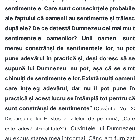
sentimentele. Care sunt consecințele probabile
ale faptului că oamenii au sentimente și trăiesc
după ele? De ce detestă Dumnezeu cel mai mult
sentimentele oamenilor? Unii oameni sunt
mereu constrânși de sentimentele lor, nu pot
pune adevărul în practică și, deși doresc să se
supună lui Dumnezeu, nu pot, așa că se simt
chinuiți de sentimentele lor. Există mulți oameni
care înțeleg adevărul, dar nu îl pot pune în
practică și acest lucru se întâmplă tot pentru că
sunt constrânși de sentimente
”
(Cuvântul, Vol. 3:
Discursurile lui Hristos al zilelor de pe urmă, „Care
. Cuvintele lui Dumnezeu
este adevărul-realitate?”)
au expus starea mea întocmai. Când am furnizat