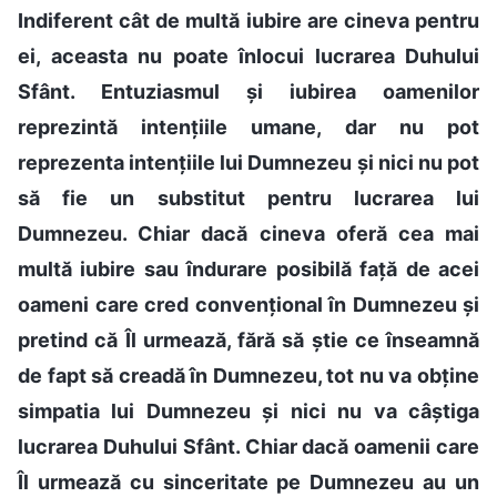
Indiferent cât de multă iubire are cineva pentru
ei, aceasta nu poate înlocui lucrarea Duhului
Sfânt. Entuziasmul și iubirea oamenilor
reprezintă intențiile umane, dar nu pot
reprezenta intențiile lui Dumnezeu și nici nu pot
să fie un substitut pentru lucrarea lui
Dumnezeu. Chiar dacă cineva oferă cea mai
multă iubire sau îndurare posibilă față de acei
oameni care cred convențional în Dumnezeu și
pretind că Îl urmează, fără să știe ce înseamnă
de fapt să creadă în Dumnezeu, tot nu va obține
simpatia lui Dumnezeu și nici nu va câștiga
lucrarea Duhului Sfânt. Chiar dacă oamenii care
Îl urmează cu sinceritate pe Dumnezeu au un