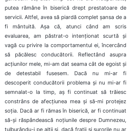
putea rămâne în biserică drept prestatoare de
servicii. Altfel, avea să piardă complet șansa de a
fi mântuită. Așa că, atunci când am scris
evaluarea, am păstrat-o intenționat scurtă și
vagă cu privire la comportamentul ei, încercând
să păcălesc conducătorii. Reflectând asupra
acțiunilor mele, mi-am dat seama cât de egoist și
de detestabil fusesem. Dacă nu mi-ar fi
descoperit conducătorii problema și nu mi-ar fi
semnalat-o la timp, aș fi continuat să trăiesc
constrâns de afecțiunea mea și să-mi protejez
soția. Dacă ar fi rămas în biserică, ar fi continuat
să-și răspândească noțiunile despre Dumnezeu,
tulburându-i pe alții și, dacă frații și surorile nu ar