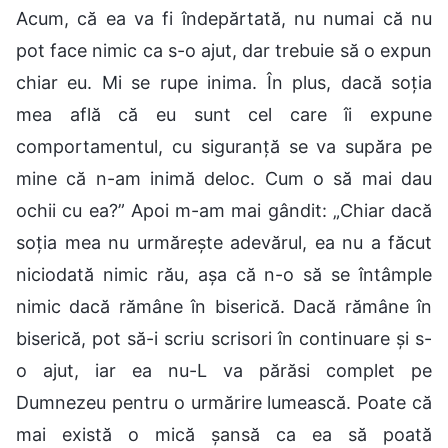
Acum, că ea va fi îndepărtată, nu numai că nu
pot face nimic ca s-o ajut, dar trebuie să o expun
chiar eu. Mi se rupe inima. În plus, dacă soția
mea află că eu sunt cel care îi expune
comportamentul, cu siguranță se va supăra pe
mine că n-am inimă deloc. Cum o să mai dau
ochii cu ea?” Apoi m-am mai gândit: „Chiar dacă
soția mea nu urmărește adevărul, ea nu a făcut
niciodată nimic rău, așa că n-o să se întâmple
nimic dacă rămâne în biserică. Dacă rămâne în
biserică, pot să-i scriu scrisori în continuare și s-
o ajut, iar ea nu-L va părăsi complet pe
Dumnezeu pentru o urmărire lumească. Poate că
mai există o mică șansă ca ea să poată