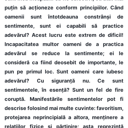
puțin să acționeze conform principiilor. Când
oamenii sunt întotdeauna constrânși de
sentimente, sunt ei capabili să practice
adevărul? Acest lucru este extrem de dificil!
Incapacitatea multor oameni de a practica
adevărul se reduce la sentimente; ei le
consideră ca fiind deosebit de importante, le
pun pe primul loc. Sunt oameni care iubesc
adevărul? Cu siguranță nu. Ce sunt
sentimentele, în esență? Sunt un fel de fire
coruptă. Manifestările sentimentelor pot fi
descrise folosind mai multe cuvinte: favoritism,
protejarea neprincipială a altora, menținere a
relațiilor fizice și părtinire; asta reprezintă