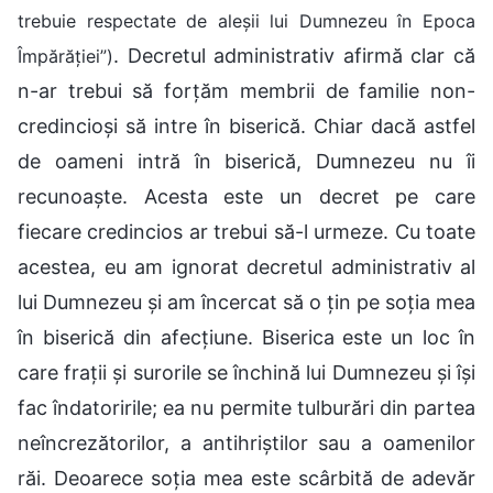
trebuie respectate de aleșii lui Dumnezeu în Epoca
. Decretul administrativ afirmă clar că
Împărăției”)
n-ar trebui să forțăm membrii de familie non-
credincioși să intre în biserică. Chiar dacă astfel
de oameni intră în biserică, Dumnezeu nu îi
recunoaște. Acesta este un decret pe care
fiecare credincios ar trebui să-l urmeze. Cu toate
acestea, eu am ignorat decretul administrativ al
lui Dumnezeu și am încercat să o țin pe soția mea
în biserică din afecțiune. Biserica este un loc în
care frații și surorile se închină lui Dumnezeu și își
fac îndatoririle; ea nu permite tulburări din partea
neîncrezătorilor, a antihriștilor sau a oamenilor
răi. Deoarece soția mea este scârbită de adevăr