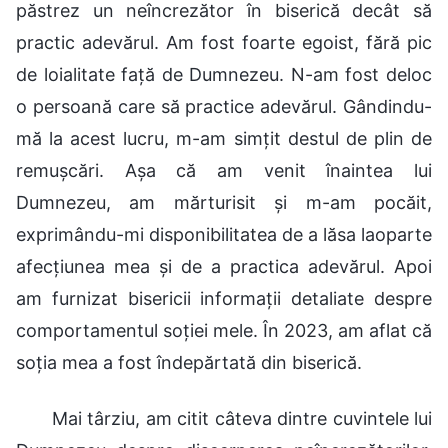
păstrez un neîncrezător în biserică decât să
practic adevărul. Am fost foarte egoist, fără pic
de loialitate față de Dumnezeu. N-am fost deloc
o persoană care să practice adevărul. Gândindu-
mă la acest lucru, m-am simțit destul de plin de
remușcări. Așa că am venit înaintea lui
Dumnezeu, am mărturisit și m-am pocăit,
exprimându-mi disponibilitatea de a lăsa laoparte
afecțiunea mea și de a practica adevărul. Apoi
am furnizat bisericii informații detaliate despre
comportamentul soției mele. În 2023, am aflat că
soția mea a fost îndepărtată din biserică.
Mai târziu, am citit câteva dintre cuvintele lui