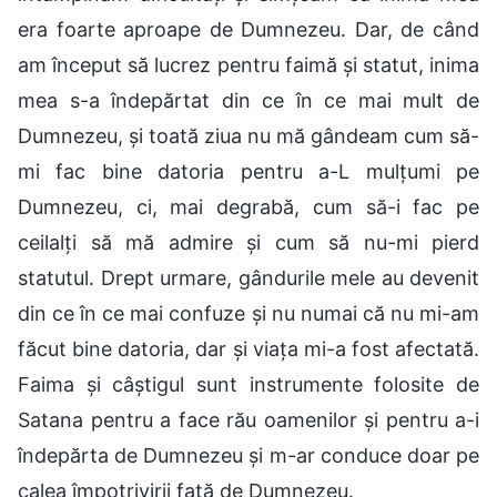
era foarte aproape de Dumnezeu. Dar, de când
am început să lucrez pentru faimă și statut, inima
mea s-a îndepărtat din ce în ce mai mult de
Dumnezeu, și toată ziua nu mă gândeam cum să-
mi fac bine datoria pentru a-L mulțumi pe
Dumnezeu, ci, mai degrabă, cum să-i fac pe
ceilalți să mă admire și cum să nu-mi pierd
statutul. Drept urmare, gândurile mele au devenit
din ce în ce mai confuze și nu numai că nu mi-am
făcut bine datoria, dar și viața mi-a fost afectată.
Faima și câștigul sunt instrumente folosite de
Satana pentru a face rău oamenilor și pentru a-i
îndepărta de Dumnezeu și m-ar conduce doar pe
calea împotrivirii față de Dumnezeu.