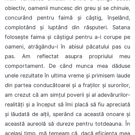
obiectiv, oamenii muncesc din greu și se chinuie,
concurând pentru faimă și câștig, înșelând,
complotând și luptând din răsputeri. Satana
folosește faima și câștigul pentru a-i corupe pe
oameni, atrăgându-i în abisul păcatului pas cu
pas. Am reflectat asupra propriului meu
comportament. De când munca mea dăduse
unele rezultate în ultima vreme și primisem laude
din partea conducătoarei și a fraților și surorilor,
am crezut că am simțul poverii și al adevărurilor-
realități și a început să îmi placă să fiu apreciată
și lăudată de alții, sperând ca această onoare și
această aureolă să dureze pentru totdeauna. În
același timp, mă temeam că, dacă eficiența mea