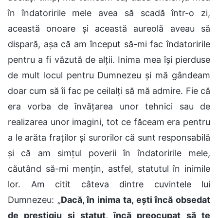
în îndatoririle mele avea să scadă într-o zi,
această onoare și această aureolă aveau să
dispară, așa că am început să-mi fac îndatoririle
pentru a fi văzută de alții. Inima mea își pierduse
de mult locul pentru Dumnezeu și mă gândeam
doar cum să îi fac pe ceilalți să mă admire. Fie că
era vorba de învățarea unor tehnici sau de
realizarea unor imagini, tot ce făceam era pentru
a le arăta fraților și surorilor că sunt responsabilă
și că am simțul poverii în îndatoririle mele,
căutând să-mi mențin, astfel, statutul în inimile
lor. Am citit câteva dintre cuvintele lui
Dumnezeu: „
Dacă, în inima ta, ești încă obsedat
de prestigiu și statut, încă preocupat să te