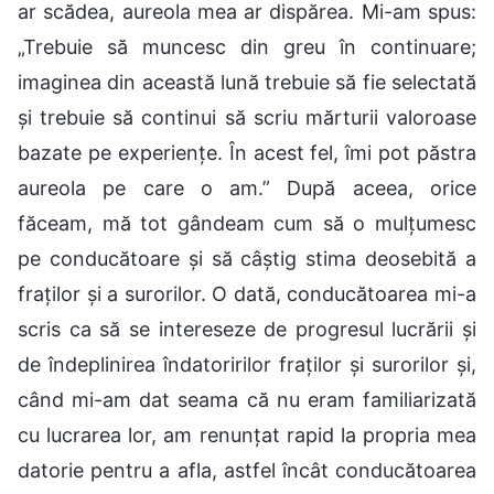
ar scădea, aureola mea ar dispărea. Mi-am spus:
„Trebuie să muncesc din greu în continuare;
imaginea din această lună trebuie să fie selectată
și trebuie să continui să scriu mărturii valoroase
bazate pe experiențe. În acest fel, îmi pot păstra
aureola pe care o am.” După aceea, orice
făceam, mă tot gândeam cum să o mulțumesc
pe conducătoare și să câștig stima deosebită a
fraților și a surorilor. O dată, conducătoarea mi-a
scris ca să se intereseze de progresul lucrării și
de îndeplinirea îndatoririlor fraților și surorilor și,
când mi-am dat seama că nu eram familiarizată
cu lucrarea lor, am renunțat rapid la propria mea
datorie pentru a afla, astfel încât conducătoarea