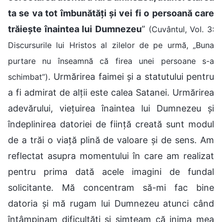
ta se va tot îmbunătăți și vei fi o persoană care
trăiește înaintea lui Dumnezeu
”
(Cuvântul, Vol. 3:
Discursurile lui Hristos al zilelor de pe urmă, „Buna
purtare nu înseamnă că firea unei persoane s-a
. Urmărirea faimei și a statutului pentru
schimbat”)
a fi admirat de alții este calea Satanei. Urmărirea
adevărului, viețuirea înaintea lui Dumnezeu și
îndeplinirea datoriei de ființă creată sunt modul
de a trăi o viață plină de valoare și de sens. Am
reflectat asupra momentului în care am realizat
pentru prima dată acele imagini de fundal
solicitante. Mă concentram să-mi fac bine
datoria și mă rugam lui Dumnezeu atunci când
întâmpinam dificultăți și simțeam că inima mea