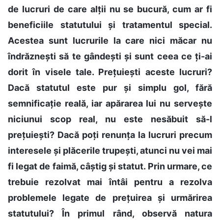
de lucruri de care alții nu se bucură, cum ar fi
beneficiile statutului și tratamentul special.
Acestea sunt lucrurile la care nici măcar nu
îndrăznești să te gândești și sunt ceea ce ți-ai
dorit în visele tale. Prețuiești aceste lucruri?
Dacă statutul este pur și simplu gol, fără
semnificație reală, iar apărarea lui nu servește
niciunui scop real, nu este nesăbuit să-l
prețuiești? Dacă poți renunța la lucruri precum
interesele și plăcerile trupești, atunci nu vei mai
fi legat de faimă, câștig și statut. Prin urmare, ce
trebuie rezolvat mai întâi pentru a rezolva
problemele legate de prețuirea și urmărirea
statutului? În primul rând, observă natura