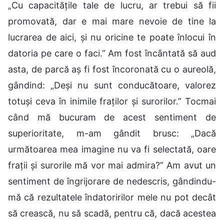
„Cu capacitățile tale de lucru, ar trebui să fii
promovată, dar e mai mare nevoie de tine la
lucrarea de aici, și nu oricine te poate înlocui în
datoria pe care o faci.” Am fost încântată să aud
asta, de parcă aș fi fost încoronată cu o aureolă,
gândind: „Deși nu sunt conducătoare, valorez
totuși ceva în inimile fraților și surorilor.” Tocmai
când mă bucuram de acest sentiment de
superioritate, m-am gândit brusc: „Dacă
următoarea mea imagine nu va fi selectată, oare
frații și surorile mă vor mai admira?” Am avut un
sentiment de îngrijorare de nedescris, gândindu-
mă că rezultatele îndatoririlor mele nu pot decât
să crească, nu să scadă, pentru că, dacă acestea