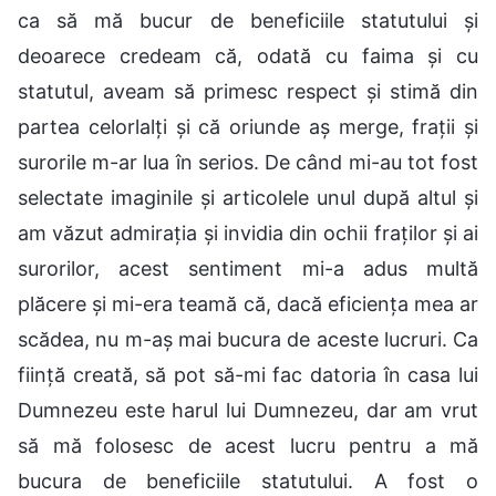
ca să mă bucur de beneficiile statutului și
deoarece credeam că, odată cu faima și cu
statutul, aveam să primesc respect și stimă din
partea celorlalți și că oriunde aș merge, frații și
surorile m-ar lua în serios. De când mi-au tot fost
selectate imaginile și articolele unul după altul și
am văzut admirația și invidia din ochii fraților și ai
surorilor, acest sentiment mi-a adus multă
plăcere și mi-era teamă că, dacă eficiența mea ar
scădea, nu m-aș mai bucura de aceste lucruri. Ca
ființă creată, să pot să-mi fac datoria în casa lui
Dumnezeu este harul lui Dumnezeu, dar am vrut
să mă folosesc de acest lucru pentru a mă
bucura de beneficiile statutului. A fost o