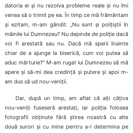
datoria ei și nu rezolva probleme reale și nu îmi
venea să o trimit pe ea. În timp ce mă frământam
și ezitam, m-am gândit: „Nu sunt și polițiștii în
mâinile lui Dumnezeu? Nu depinde de poliție dacă
voi fi arestată sau nu. Dacă mă sperii înainte
chiar de a ajunge la biserică, cum voi putea să
aduc mărturie?” M-am rugat lui Dumnezeu să mă
apere și să-mi dea credință și putere și apoi m-
am dus să ud nou-veniții.
Dar, după un timp, am aflat că alți câțiva
nou-veniți fuseseră arestați, iar poliția folosea
fotografii obținute fără știrea noastră cu alte
două surori și cu mine pentru a-i determina pe