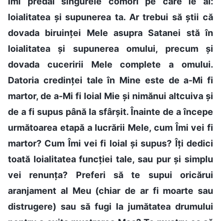
Îmi predai singurele comori pe care le ai:
loialitatea și supunerea ta. Ar trebui să știi că
dovada biruinței Mele asupra Satanei stă în
loialitatea și supunerea omului, precum și
dovada cuceririi Mele complete a omului.
Datoria credinței tale în Mine este de a-Mi fi
martor, de a-Mi fi loial Mie și nimănui altcuiva și
de a fi supus până la sfârșit. Înainte de a începe
următoarea etapă a lucrării Mele, cum Îmi vei fi
martor? Cum Îmi vei fi loial și supus? Îți dedici
toată loialitatea funcției tale, sau pur și simplu
vei renunța? Preferi să te supui oricărui
aranjament al Meu (chiar de ar fi moarte sau
distrugere) sau să fugi la jumătatea drumului