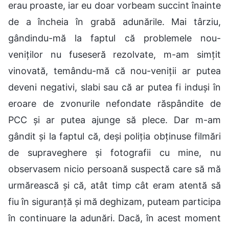
erau proaste, iar eu doar vorbeam succint înainte
de a încheia în grabă adunările. Mai târziu,
gândindu-mă la faptul că problemele nou-
veniților nu fuseseră rezolvate, m-am simțit
vinovată, temându-mă că nou-veniții ar putea
deveni negativi, slabi sau că ar putea fi induși în
eroare de zvonurile nefondate răspândite de
PCC și ar putea ajunge să plece. Dar m-am
gândit și la faptul că, deși poliția obținuse filmări
de supraveghere și fotografii cu mine, nu
observasem nicio persoană suspectă care să mă
urmărească și că, atât timp cât eram atentă să
fiu în siguranță și mă deghizam, puteam participa
în continuare la adunări. Dacă, în acest moment