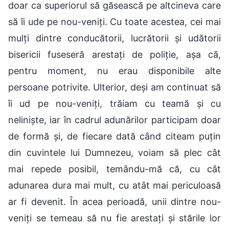
doar ca superiorul să găsească pe altcineva care
să îi ude pe nou-veniți. Cu toate acestea, cei mai
mulți dintre conducătorii, lucrătorii și udătorii
bisericii fuseseră arestați de poliție, așa că,
pentru moment, nu erau disponibile alte
persoane potrivite. Ulterior, deși am continuat să
îi ud pe nou-veniți, trăiam cu teamă și cu
neliniște, iar în cadrul adunărilor participam doar
de formă și, de fiecare dată când citeam puțin
din cuvintele lui Dumnezeu, voiam să plec cât
mai repede posibil, temându-mă că, cu cât
adunarea dura mai mult, cu atât mai periculoasă
ar fi devenit. În acea perioadă, unii dintre nou-
veniți se temeau să nu fie arestați și stările lor