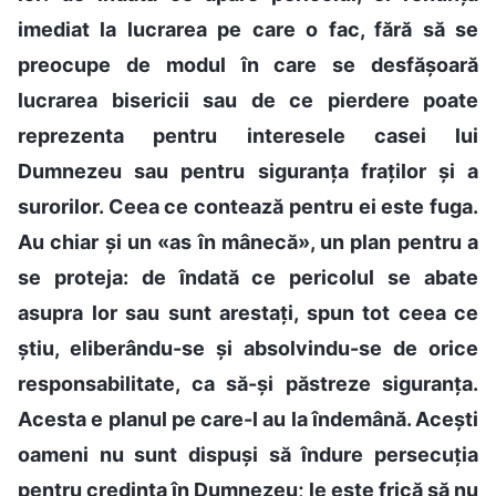
imediat la lucrarea pe care o fac, fără să se
preocupe de modul în care se desfășoară
lucrarea bisericii sau de ce pierdere poate
reprezenta pentru interesele casei lui
Dumnezeu sau pentru siguranța fraților și a
surorilor. Ceea ce contează pentru ei este fuga.
Au chiar și un «as în mânecă», un plan pentru a
se proteja: de îndată ce pericolul se abate
asupra lor sau sunt arestați, spun tot ceea ce
știu, eliberându-se și absolvindu-se de orice
responsabilitate, ca să-și păstreze siguranța.
Acesta e planul pe care-l au la îndemână. Acești
oameni nu sunt dispuși să îndure persecuția
pentru credința în Dumnezeu; le este frică să nu