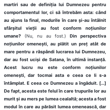
martiri sau de definiția lui Dumnezeu pentru
comportamentul lor, ci să întrebăm asta: când
au ajuns la final, modurile în care și-au întâlnit
sfârșitul vieții au fost conform noțiunilor
umane?
(Nu, nu au fost.)
Din perspectiva
noțiunilor omenești, au plătit un preț atât de
mare pentru a răspândi lucrarea lui Dumnezeu,
dar au fost uciși de Satana, în ultimă instanță.
Acest lucru nu este conform noțiunilor
omenești, dar tocmai asta e ceea ce li s-a
întâmplat. E ceea ce Dumnezeu a îngăduit. […]
De fapt, acesta este felul în care trupurile lor au
murit și au mers pe lumea cealaltă; acesta a fost
modul în care au părăsit lumea omenească, dar