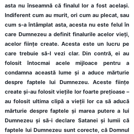
asta nu înseamnă că finalul lor a fost același.
Indiferent cum au murit, ori cum au plecat, sau
cum s-a întâmplat asta, acesta nu este felul în
care Dumnezeu a definit finalurile acelor vieți,
acelor ființe create. Acesta este un lucru pe
care trebuie să-l vezi clar. Din contră, ei au
folosit întocmai acele mijloace pentru a
condamna această lume și a aduce mărturie
despre faptele lui Dumnezeu. Aceste ființe
create și-au folosit viețile lor foarte prețioase –
au folosit ultima clipă a vieții lor ca să aducă
mărturie despre faptele și marea putere a lui
Dumnezeu și să-i declare Satanei și lumii că
faptele lui Dumnezeu sunt corecte, că Domnul