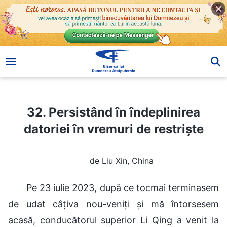
32. Persistând în îndeplinirea datoriei în vremuri de restriște
32. Persistând în îndeplinirea
datoriei în vremuri de restriște
de Liu Xin, China
Pe 23 iulie 2023, după ce tocmai terminasem
de udat câțiva nou-veniți și mă întorsesem
acasă, conducătorul superior Li Qing a venit la