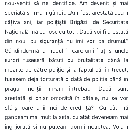
nou-veniți să ne identifice. Am devenit și mai
speriată și m-am gândit: „Am fost arestată acum
câțiva ani, iar polițiștii Brigăzii de Securitate
Națională mă cunosc cu toții. Dacă voi fi arestată
din nou, cu siguranță nu îmi vor da drumul.”
Gândindu-mă la modul în care unii frați și unele
surori fuseseră bătuți cu brutalitate până la
moarte de către poliție și la faptul că, în trecut,
fusesem deja torturată o dată de poliție până în
pragul morții, m-am întrebat: „Dacă sunt
arestată și chiar omorâtă în bătaie, nu se vor
sfârși oare anii mei de credință?” Cu cât mă
gândeam mai mult la asta, cu atât deveneam mai
îngrijorată și nu puteam dormi noaptea. Voiam