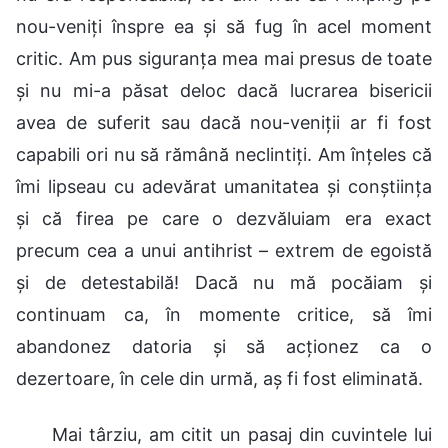
nou-veniți înspre ea și să fug în acel moment
critic. Am pus siguranța mea mai presus de toate
și nu mi-a păsat deloc dacă lucrarea bisericii
avea de suferit sau dacă nou-veniții ar fi fost
capabili ori nu să rămână neclintiți. Am înțeles că
îmi lipseau cu adevărat umanitatea și conștiința
și că firea pe care o dezvăluiam era exact
precum cea a unui antihrist – extrem de egoistă
și de detestabilă! Dacă nu mă pocăiam și
continuam ca, în momente critice, să îmi
abandonez datoria și să acționez ca o
dezertoare, în cele din urmă, aș fi fost eliminată.
Mai târziu, am citit un pasaj din cuvintele lui