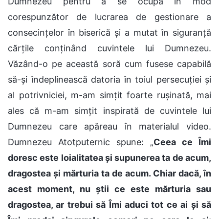
Dumnezeu pentru a se ocupa în mod
corespunzător de lucrarea de gestionare a
consecințelor în biserică și a mutat în siguranță
cărțile conținând cuvintele lui Dumnezeu.
Văzând-o pe această soră cum fusese capabilă
să-și îndeplinească datoria în toiul persecuției și
al potrivniciei, m-am simțit foarte rușinată, mai
ales că m-am simțit inspirată de cuvintele lui
Dumnezeu care apăreau în materialul video.
Dumnezeu Atotputernic spune: „
Ceea ce Îmi
doresc este loialitatea și supunerea ta de acum,
dragostea și mărturia ta de acum. Chiar dacă, în
acest moment, nu știi ce este mărturia sau
dragostea, ar trebui să Îmi aduci tot ce ai și să