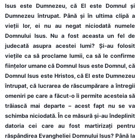
Isus este Dumnezeu, că El este Domnul și
Dumnezeu întrupat. Până și în ultima clipă a
vieții lor, ei nu au negat niciodată numele
Domnului Isus. Nu a fost aceasta un fel de
judecată asupra acestei lumi? Și-au folosit
viețile ca să proclame lumii, ca să le confirme
ființelor umane că Domnul Isus este Domnul, că
Domnul Isus este Hristos, că El este Dumnezeu
întrupat, că lucrarea de răscumpărare a întregii
omeniri pe care a făcut-o îi permite acesteia să
trăiască mai departe – acest fapt nu se va
schimba niciodată. În ce măsură și-au îndeplinit
datoria cei care au fost martirizați pentru
răspândirea Evangheliei Domnului Isus? Până la