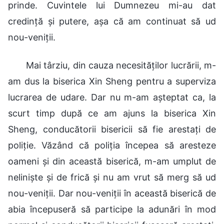
prinde. Cuvintele lui Dumnezeu mi-au dat
credință și putere, așa că am continuat să ud
nou-veniții.
Mai târziu, din cauza necesităților lucrării, m-
am dus la biserica Xin Sheng pentru a superviza
lucrarea de udare. Dar nu m-am așteptat ca, la
scurt timp după ce am ajuns la biserica Xin
Sheng, conducătorii bisericii să fie arestați de
poliție. Văzând că poliția începea să aresteze
oameni și din această biserică, m-am umplut de
neliniște și de frică și nu am vrut să merg să ud
nou-veniții. Dar nou-veniții în această biserică de
abia începuseră să participe la adunări în mod