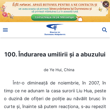
100. Îndurarea umilirii și a abuzului
100. Îndurarea umilirii și a abuzului
de Ye Hui, China
Într-o dimineață de noiembrie, în 2007, în
timp ce ne adunam la casa surorii Liu Hua, peste
o duzină de ofițeri de poliție au năvălit brusc în
curte și, înainte să putem reacționa, s-au repezit