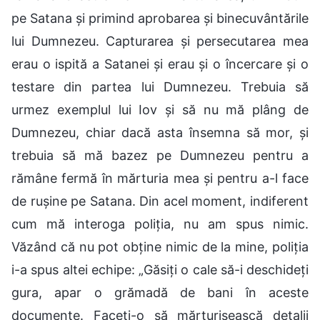
pe Satana și primind aprobarea și binecuvântările
lui Dumnezeu. Capturarea și persecutarea mea
erau o ispită a Satanei și erau și o încercare și o
testare din partea lui Dumnezeu. Trebuia să
urmez exemplul lui Iov și să nu mă plâng de
Dumnezeu, chiar dacă asta însemna să mor, și
trebuia să mă bazez pe Dumnezeu pentru a
rămâne fermă în mărturia mea și pentru a-l face
de rușine pe Satana. Din acel moment, indiferent
cum mă interoga poliția, nu am spus nimic.
Văzând că nu pot obține nimic de la mine, poliția
i-a spus altei echipe: „Găsiți o cale să-i deschideți
gura, apar o grămadă de bani în aceste
documente. Faceți-o să mărturisească detalii