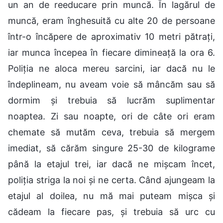
un an de reeducare prin muncă. În lagărul de
muncă, eram înghesuită cu alte 20 de persoane
într-o încăpere de aproximativ 10 metri pătrați,
iar munca începea în fiecare dimineață la ora 6.
Poliția ne aloca mereu sarcini, iar dacă nu le
îndeplineam, nu aveam voie să mâncăm sau să
dormim și trebuia să lucrăm suplimentar
noaptea. Zi sau noapte, ori de câte ori eram
chemate să mutăm ceva, trebuia să mergem
imediat, să cărăm singure 25-30 de kilograme
până la etajul trei, iar dacă ne mișcam încet,
poliția striga la noi și ne certa. Când ajungeam la
etajul al doilea, nu mă mai puteam mișca și
cădeam la fiecare pas, și trebuia să urc cu