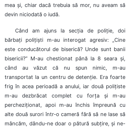
mea și, chiar dacă trebuia să mor, nu aveam să
devin niciodată o iudă.
Când am ajuns la secția de poliție, doi
bărbați polițiști m-au interogat agresiv: „Cine
este conducătorul de biserică? Unde sunt banii
bisericii?” M-au chestionat până la 8 seara și,
când au văzut că nu spun nimic, m-au
transportat la un centru de detenție. Era foarte
frig în acea perioadă a anului, iar două polițiste
m-au dezbrăcat complet cu forța și m-au
percheziționat, apoi m-au închis împreună cu
alte două surori într-o cameră fără să ne lase să
mâncăm, dându-ne doar o pătură subțire, și ne-