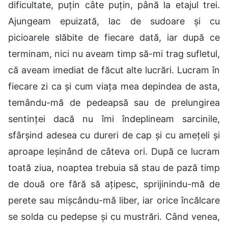
dificultate, puțin câte puțin, până la etajul trei.
Ajungeam epuizată, lac de sudoare și cu
picioarele slăbite de fiecare dată, iar după ce
terminam, nici nu aveam timp să-mi trag sufletul,
că aveam imediat de făcut alte lucrări. Lucram în
fiecare zi ca și cum viața mea depindea de asta,
temându-mă de pedeapsă sau de prelungirea
sentinței dacă nu îmi îndeplineam sarcinile,
sfârșind adesea cu dureri de cap și cu amețeli și
aproape leșinând de câteva ori. După ce lucram
toată ziua, noaptea trebuia să stau de pază timp
de două ore fără să ațipesc, sprijinindu-mă de
perete sau mișcându-mă liber, iar orice încălcare
se solda cu pedepse și cu mustrări. Când venea,