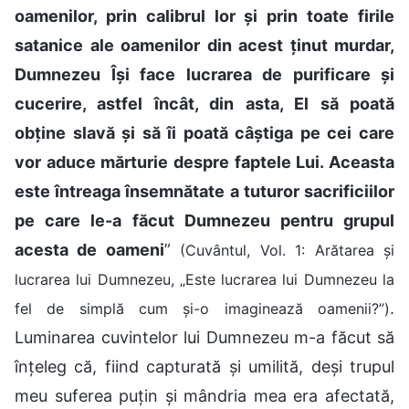
oamenilor, prin calibrul lor și prin toate firile
satanice ale oamenilor din acest ținut murdar,
Dumnezeu Își face lucrarea de purificare și
cucerire, astfel încât, din asta, El să poată
obține slavă și să îi poată câștiga pe cei care
vor aduce mărturie despre faptele Lui. Aceasta
este întreaga însemnătate a tuturor sacrificiilor
pe care le-a făcut Dumnezeu pentru grupul
acesta de oameni
”
(Cuvântul, Vol. 1: Arătarea și
lucrarea lui Dumnezeu, „Este lucrarea lui Dumnezeu la
.
fel de simplă cum și-o imaginează oamenii?”)
Luminarea cuvintelor lui Dumnezeu m-a făcut să
înțeleg că, fiind capturată și umilită, deși trupul
meu suferea puțin și mândria mea era afectată,