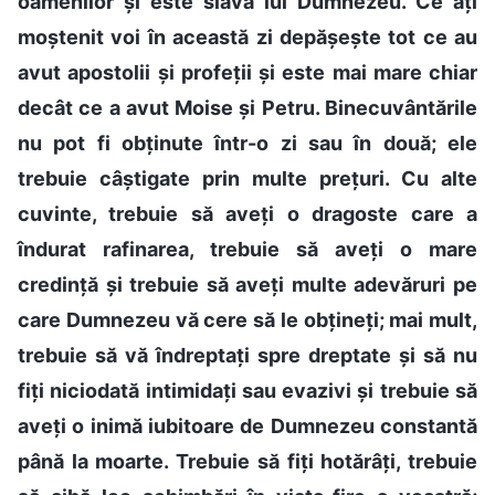
oamenilor și este slava lui Dumnezeu. Ce ați
moștenit voi în această zi depășește tot ce au
avut apostolii și profeții și este mai mare chiar
decât ce a avut Moise și Petru. Binecuvântările
nu pot fi obținute într-o zi sau în două; ele
trebuie câștigate prin multe prețuri. Cu alte
cuvinte, trebuie să aveți o dragoste care a
îndurat rafinarea, trebuie să aveți o mare
credință și trebuie să aveți multe adevăruri pe
care Dumnezeu vă cere să le obțineți; mai mult,
trebuie să vă îndreptați spre dreptate și să nu
fiți niciodată intimidați sau evazivi și trebuie să
aveți o inimă iubitoare de Dumnezeu constantă
până la moarte. Trebuie să fiți hotărâți, trebuie