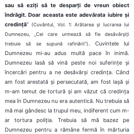
sau să eziți să te desparți de vreun obiect
îndrăgit. Doar aceasta este adevărata iubire și
credință
”
(Cuvântul, Vol. 1: Arătarea și lucrarea lui
Dumnezeu, „Cei care urmează să fie desăvârșiți
. Cuvintele lui
trebuie să se supună rafinării”)
Dumnezeu mi-au adus multă pace în inimă.
Dumnezeu lasă să vină peste noi suferințe și
încercări pentru a ne desăvârși credința. Când
am fost arestată și persecutată, am fost lașă și
m-am temut de tortură și am văzut că credința
mea în Dumnezeu nu era autentică. Nu trebuia să
mă mai gândesc la trupul meu, indiferent cum m-
ar tortura poliția. Trebuia să mă bazez pe
Dumnezeu pentru a rămâne fermă în mărturia