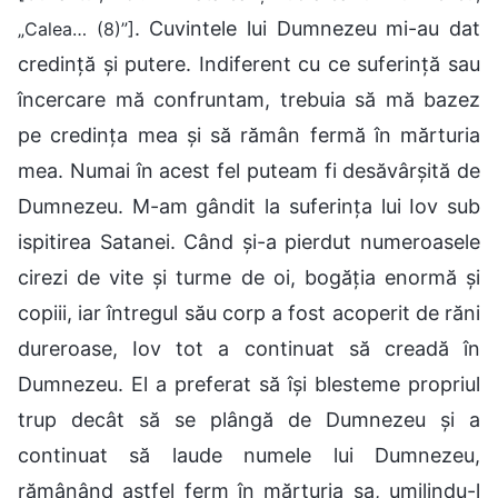
. Cuvintele lui Dumnezeu mi-au dat
„Calea… (8)”]
credință și putere. Indiferent cu ce suferință sau
încercare mă confruntam, trebuia să mă bazez
pe credința mea și să rămân fermă în mărturia
mea. Numai în acest fel puteam fi desăvârșită de
Dumnezeu. M-am gândit la suferința lui Iov sub
ispitirea Satanei. Când și-a pierdut numeroasele
cirezi de vite și turme de oi, bogăția enormă și
copiii, iar întregul său corp a fost acoperit de răni
dureroase, Iov tot a continuat să creadă în
Dumnezeu. El a preferat să își blesteme propriul
trup decât să se plângă de Dumnezeu și a
continuat să laude numele lui Dumnezeu,
rămânând astfel ferm în mărturia sa, umilindu-l