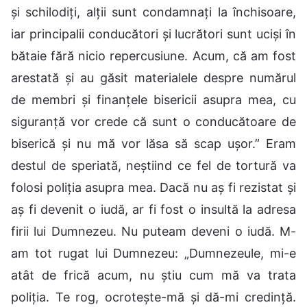
și schilodiți, alții sunt condamnați la închisoare,
iar principalii conducători și lucrători sunt uciși în
bătaie fără nicio repercusiune. Acum, că am fost
arestată și au găsit materialele despre numărul
de membri și finanțele bisericii asupra mea, cu
siguranță vor crede că sunt o conducătoare de
biserică și nu mă vor lăsa să scap ușor.” Eram
destul de speriată, neștiind ce fel de tortură va
folosi poliția asupra mea. Dacă nu aș fi rezistat și
aș fi devenit o iudă, ar fi fost o insultă la adresa
firii lui Dumnezeu. Nu puteam deveni o iudă. M-
am tot rugat lui Dumnezeu: „Dumnezeule, mi-e
atât de frică acum, nu știu cum mă va trata
poliția. Te rog, ocrotește-mă și dă-mi credință.