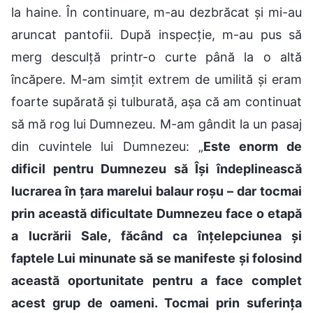
la haine. În continuare, m-au dezbrăcat și mi-au
aruncat pantofii. După inspecție, m-au pus să
merg desculță printr-o curte până la o altă
încăpere. M-am simțit extrem de umilită și eram
foarte supărată și tulburată, așa că am continuat
să mă rog lui Dumnezeu. M-am gândit la un pasaj
din cuvintele lui Dumnezeu: „
Este enorm de
dificil pentru Dumnezeu să Își îndeplinească
lucrarea în țara marelui balaur roșu – dar tocmai
prin această dificultate Dumnezeu face o etapă
a lucrării Sale, făcând ca înțelepciunea și
faptele Lui minunate să se manifeste și folosind
această oportunitate pentru a face complet
acest grup de oameni. Tocmai prin suferința