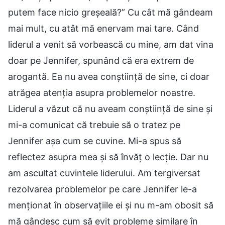
putem face nicio greșeală?” Cu cât mă gândeam
mai mult, cu atât mă enervam mai tare. Când
liderul a venit să vorbească cu mine, am dat vina
doar pe Jennifer, spunând că era extrem de
arogantă. Ea nu avea conștiință de sine, ci doar
atrăgea atenția asupra problemelor noastre.
Liderul a văzut că nu aveam conștiință de sine și
mi-a comunicat că trebuie să o tratez pe
Jennifer așa cum se cuvine. Mi-a spus să
reflectez asupra mea și să învăț o lecție. Dar nu
am ascultat cuvintele liderului. Am tergiversat
rezolvarea problemelor pe care Jennifer le-a
menționat în observațiile ei și nu m-am obosit să
mă gândesc cum să evit probleme similare în