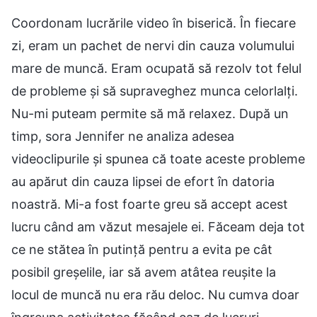
Coordonam lucrările video în biserică. În fiecare
zi, eram un pachet de nervi din cauza volumului
mare de muncă. Eram ocupată să rezolv tot felul
de probleme și să supraveghez munca celorlalți.
Nu-mi puteam permite să mă relaxez. După un
timp, sora Jennifer ne analiza adesea
videoclipurile și spunea că toate aceste probleme
au apărut din cauza lipsei de efort în datoria
noastră. Mi-a fost foarte greu să accept acest
lucru când am văzut mesajele ei. Făceam deja tot
ce ne stătea în putință pentru a evita pe cât
posibil greșelile, iar să avem atâtea reușite la
locul de muncă nu era rău deloc. Nu cumva doar