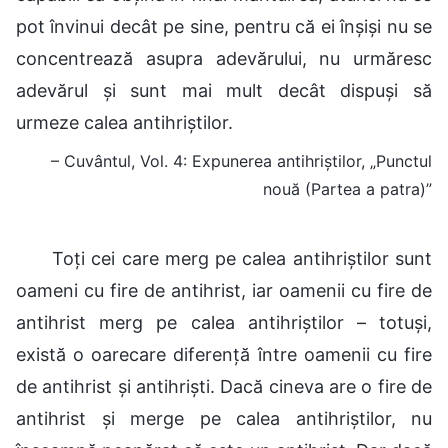
pot învinui decât pe sine, pentru că ei înșiși nu se
concentrează asupra adevărului, nu urmăresc
adevărul și sunt mai mult decât dispuși să
urmeze calea antihriștilor.
– Cuvântul, Vol. 4: Expunerea antihriștilor, „Punctul
nouă (Partea a patra)”
Toți cei care merg pe calea antihriștilor sunt
oameni cu fire de antihrist, iar oamenii cu fire de
antihrist merg pe calea antihriștilor – totuși,
există o oarecare diferență între oamenii cu fire
de antihrist și antihriști. Dacă cineva are o fire de
antihrist și merge pe calea antihriștilor, nu