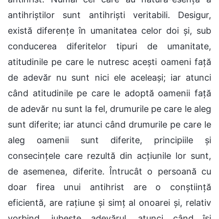
antihriștilor sunt antihriști veritabili. Desigur,
există diferențe în umanitatea celor doi și, sub
conducerea diferitelor tipuri de umanitate,
atitudinile pe care le nutresc acești oameni față
de adevăr nu sunt nici ele aceleași; iar atunci
când atitudinile pe care le adoptă oamenii față
de adevăr nu sunt la fel, drumurile pe care le aleg
sunt diferite; iar atunci când drumurile pe care le
aleg oamenii sunt diferite, principiile și
consecințele care rezultă din acțiunile lor sunt,
de asemenea, diferite. Întrucât o persoană cu
doar firea unui antihrist are o conștiință
eficientă, are rațiune și simț al onoarei și, relativ
vorbind, iubește adevărul, atunci când își