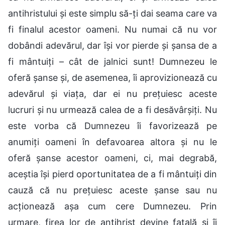
antihristului și este simplu să-ți dai seama care va
fi finalul acestor oameni. Nu numai că nu vor
dobândi adevărul, dar își vor pierde și șansa de a
fi mântuiți – cât de jalnici sunt! Dumnezeu le
oferă șanse și, de asemenea, îi aprovizionează cu
adevărul și viața, dar ei nu prețuiesc aceste
lucruri și nu urmează calea de a fi desăvârșiți. Nu
este vorba că Dumnezeu îi favorizează pe
anumiți oameni în defavoarea altora și nu le
oferă șanse acestor oameni, ci, mai degrabă,
aceștia își pierd oportunitatea de a fi mântuiți din
cauză că nu prețuiesc aceste șanse sau nu
acționează așa cum cere Dumnezeu. Prin
urmare, firea lor de antihrist devine fatală și îi