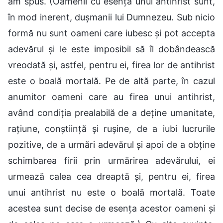
am spus. (Oamenii cu esența unui antihrist sunt,
în mod inerent, dușmanii lui Dumnezeu. Sub nicio
formă nu sunt oameni care iubesc și pot accepta
adevărul și le este imposibil să îl dobândească
vreodată și, astfel, pentru ei, firea lor de antihrist
este o boală mortală. Pe de altă parte, în cazul
anumitor oameni care au firea unui antihrist,
având condiția prealabilă de a deține umanitate,
rațiune, conștiință și rușine, de a iubi lucrurile
pozitive, de a urmări adevărul și apoi de a obține
schimbarea firii prin urmărirea adevărului, ei
urmează calea cea dreaptă și, pentru ei, firea
unui antihrist nu este o boală mortală. Toate
acestea sunt decise de esența acestor oameni și