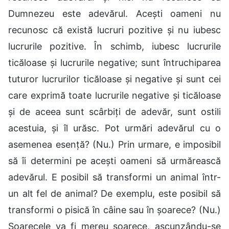
Dumnezeu este adevărul. Acești oameni nu
recunosc că există lucruri pozitive și nu iubesc
lucrurile pozitive. În schimb, iubesc lucrurile
ticăloase și lucrurile negative; sunt întruchiparea
tuturor lucrurilor ticăloase și negative și sunt cei
care exprimă toate lucrurile negative și ticăloase
și de aceea sunt scârbiți de adevăr, sunt ostili
acestuia, și îl urăsc. Pot urmări adevărul cu o
asemenea esență? (Nu.) Prin urmare, e imposibil
să îi determini pe acești oameni să urmărească
adevărul. E posibil să transformi un animal într-
un alt fel de animal? De exemplu, este posibil să
transformi o pisică în câine sau în șoarece? (Nu.)
Șoarecele va fi mereu șoarece, ascunzându-se