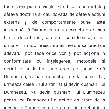
face să-și piardă viețile. Cred că, dacă înțeleg
câteva doctrine și dau dovadă de câteva acțiuni
externe și de comportamente bune, asta
înseamnă că Dumnezeu nu va cerceta problema
firii lor de antihrist, că o pot ascunde și că, drept
urmare, în mod firesc, nu au nevoie să practice
adevărul, pot face orice vor și pot acționa în
conformitate cu înțelegerea, metodele și
dorințele lor. În final, indiferent ce șanse le dă
Dumnezeu, rămân neabătuți de la cursul lor,
urmează calea unui antihrist și devin dușmanii lui
Dumnezeu. Nu devin dușmanii lui Dumnezeu
pentru că Dumnezeu i-a definit ca atare de la
început – Dumnezeu nu le-a dat nicio definiție la