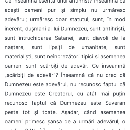
Ce înseamnă esența unui antihrist? Înseamnă că
acești oameni pur și simplu nu urmăresc
adevărul; urmăresc doar statutul, sunt, în mod
inerent, dușmani ai lui Dumnezeu, sunt antihriști,
sunt întruchiparea Satanei, sunt diavoli de la
naștere, sunt lipsiți de umanitate, sunt
materialiști, sunt neîncrezători tipici și asemenea
oameni sunt scârbiți de adevăr. Ce înseamnă
„scârbiți de adevăr”? Înseamnă că nu cred că
Dumnezeu este adevărul, nu recunosc faptul că
Dumnezeu este Creatorul, cu atât mai puțin
recunosc faptul că Dumnezeu este Suveran
peste tot și toate. Așadar, când asemenea
oameni primesc șansa de a urmări adevărul, o