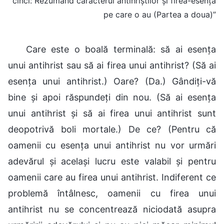
cinci: Rezumând caracterul antihriștilor și firea-esență
pe care o au (Partea a doua)”
Care este o boală terminală: să ai esența
unui antihrist sau să ai firea unui antihrist? (Să ai
esența unui antihrist.) Oare? (Da.) Gândiți-vă
bine și apoi răspundeți din nou. (Să ai esența
unui antihrist și să ai firea unui antihrist sunt
deopotrivă boli mortale.) De ce? (Pentru că
oamenii cu esența unui antihrist nu vor urmări
adevărul și același lucru este valabil și pentru
oamenii care au firea unui antihrist. Indiferent ce
problemă întâlnesc, oamenii cu firea unui
antihrist nu se concentrează niciodată asupra