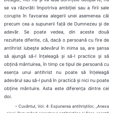
se va răzvrăti împotriva ambiției sau a firii sale
corupte în favoarea alegerii unei asemenea căi
precum cea a supunerii față de Dumnezeu și de
adevăr. Se poate vedea, din aceste două
rezultate diferite, că, dacă o persoană cu fire de
antihrist iubește adevărul în inima sa, are șansa
să ajungă să-l înțeleagă și să-l practice și să
obțină mântuirea, în timp ce tipul de persoană cu
esența unui antihrist nu poate să înțeleagă
adevărul sau să-l pună în practică și nici nu poate
obține mântuire. Asta este diferența dintre cei
doi.
– Cuvântul, Vol. 4: Expunerea antihriștilor, „Anexa