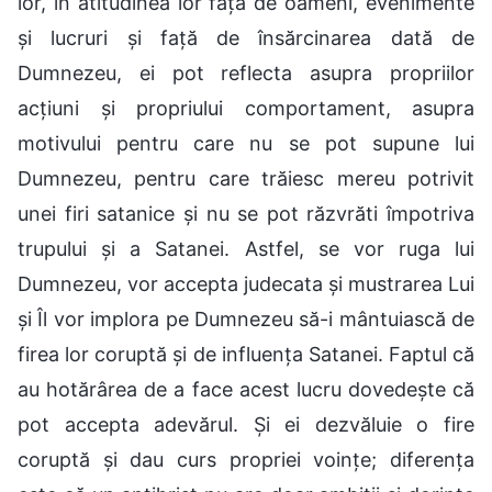
lor, în atitudinea lor față de oameni, evenimente
și lucruri și față de însărcinarea dată de
Dumnezeu, ei pot reflecta asupra propriilor
acțiuni și propriului comportament, asupra
motivului pentru care nu se pot supune lui
Dumnezeu, pentru care trăiesc mereu potrivit
unei firi satanice și nu se pot răzvrăti împotriva
trupului și a Satanei. Astfel, se vor ruga lui
Dumnezeu, vor accepta judecata și mustrarea Lui
și Îl vor implora pe Dumnezeu să-i mântuiască de
firea lor coruptă și de influența Satanei. Faptul că
au hotărârea de a face acest lucru dovedește că
pot accepta adevărul. Și ei dezvăluie o fire
coruptă și dau curs propriei voințe; diferența