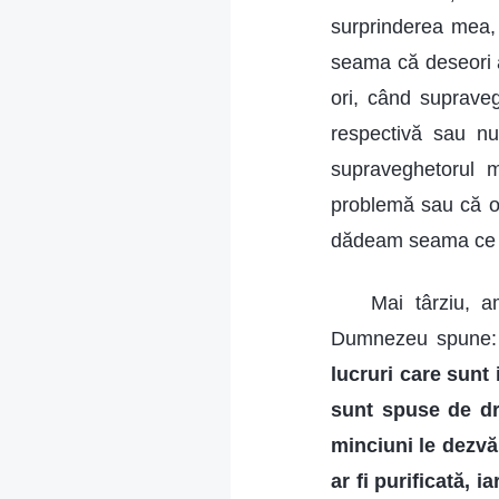
surprinderea mea,
seama că deseori a
ori, când suprave
respectivă sau 
supraveghetorul
problemă sau că o
dădeam seama ce 
Mai târziu, a
Dumnezeu spune:
lucruri care sunt
sunt spuse de dra
minciuni le dezvă
ar fi purificată, 