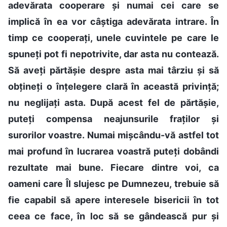
adevărata cooperare și numai cei care se
implică în ea vor câștiga adevărata intrare. În
timp ce cooperați, unele cuvintele pe care le
spuneți pot fi nepotrivite, dar asta nu contează.
Să aveți părtășie despre asta mai târziu și să
obțineți o înțelegere clară în această privință;
nu neglijați asta. După acest fel de părtășie,
puteți compensa neajunsurile fraților și
surorilor voastre. Numai mișcându-vă astfel tot
mai profund în lucrarea voastră puteți dobândi
rezultate mai bune. Fiecare dintre voi, ca
oameni care Îl slujesc pe Dumnezeu, trebuie să
fie capabil să apere interesele bisericii în tot
ceea ce face, în loc să se gândească pur și