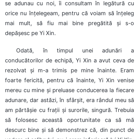
se adunau cu noi, îi consultam în legătură cu
orice nu înțelegeam, pentru că voiam să înțeleg
mai mult, să fiu mai bine pregătită și s-o
depășesc pe Yi Xin.
Odată, în timpul unei adunări a
conducătorilor de echipă, Yi Xin a avut ceva de
rezolvat și m-a trimis pe mine înainte. Eram
foarte fericită, pentru că înainte, Yi Xin venise
mereu cu mine și preluase conducerea la fiecare
adunare, dar astăzi, în sfârșit, era rândul meu să
am părtășie cu frații și surorile, singură. Trebuia
să folosesc această oportunitate ca să mă
descurc bine și să demonstrez că, din punct de