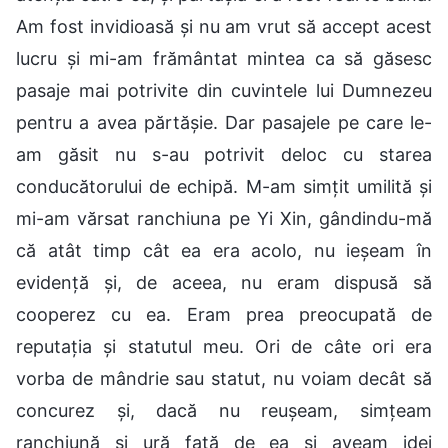
Am fost invidioasă și nu am vrut să accept acest
lucru și mi-am frământat mintea ca să găsesc
pasaje mai potrivite din cuvintele lui Dumnezeu
pentru a avea părtășie. Dar pasajele pe care le-
am găsit nu s-au potrivit deloc cu starea
conducătorului de echipă. M-am simțit umilită și
mi-am vărsat ranchiuna pe Yi Xin, gândindu-mă
că atât timp cât ea era acolo, nu ieșeam în
evidență și, de aceea, nu eram dispusă să
cooperez cu ea. Eram prea preocupată de
reputația și statutul meu. Ori de câte ori era
vorba de mândrie sau statut, nu voiam decât să
concurez și, dacă nu reușeam, simțeam
ranchiună și ură față de ea și aveam idei