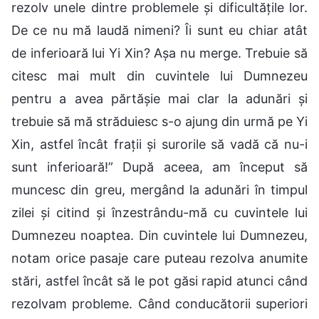
rezolv unele dintre problemele și dificultățile lor.
De ce nu mă laudă nimeni? Îi sunt eu chiar atât
de inferioară lui Yi Xin? Așa nu merge. Trebuie să
citesc mai mult din cuvintele lui Dumnezeu
pentru a avea părtășie mai clar la adunări și
trebuie să mă străduiesc s-o ajung din urmă pe Yi
Xin, astfel încât frații și surorile să vadă că nu-i
sunt inferioară!” După aceea, am început să
muncesc din greu, mergând la adunări în timpul
zilei și citind și înzestrându-mă cu cuvintele lui
Dumnezeu noaptea. Din cuvintele lui Dumnezeu,
notam orice pasaje care puteau rezolva anumite
stări, astfel încât să le pot găsi rapid atunci când
rezolvam probleme. Când conducătorii superiori