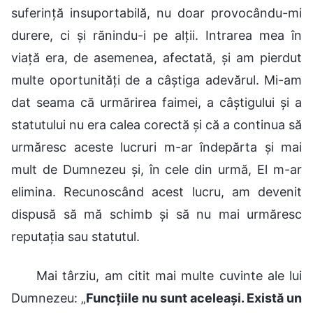
suferință insuportabilă, nu doar provocându-mi
durere, ci și rănindu-i pe alții. Intrarea mea în
viață era, de asemenea, afectată, și am pierdut
multe oportunități de a câștiga adevărul. Mi-am
dat seama că urmărirea faimei, a câștigului și a
statutului nu era calea corectă și că a continua să
urmăresc aceste lucruri m-ar îndepărta și mai
mult de Dumnezeu și, în cele din urmă, El m-ar
elimina. Recunoscând acest lucru, am devenit
dispusă să mă schimb și să nu mai urmăresc
reputația sau statutul.
Mai târziu, am citit mai multe cuvinte ale lui
Dumnezeu: „
Funcțiile nu sunt aceleași. Există un