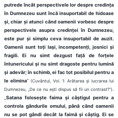
putrede încât perspectivele lor despre credința
în Dumnezeu sunt încă insuportabil de hidoase
și, chiar și atunci când oamenii vorbesc despre
perspectivele asupra credinței în Dumnezeu,
este pur și simplu ceva insuportabil de auzit.
Oamenii sunt toți lași, incompetenți, josnici și
fragili. Ei nu simt dezgust față de forțele
întunericului și nu simt dragoste pentru lumină
și adevăr; în schimb, ei fac tot posibilul pentru a
le elimina
”
(Cuvântul, Vol. 1: Arătarea și lucrarea lui
.
Dumnezeu, „De ce nu ești dispus să fii un contrast?”)
„
Satana folosește faima și câștigul pentru a
controla gândurile omului, până când oamenii
nu se pot gândi decât la faimă și câștig. Ei se