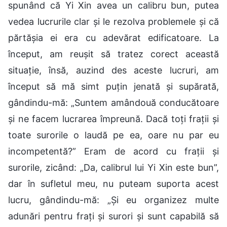
spunând că Yi Xin avea un calibru bun, putea
vedea lucrurile clar și le rezolva problemele și că
părtășia ei era cu adevărat edificatoare. La
început, am reușit să tratez corect această
situație, însă, auzind des aceste lucruri, am
început să mă simt puțin jenată și supărată,
gândindu-mă: „Suntem amândouă conducătoare
și ne facem lucrarea împreună. Dacă toți frații și
toate surorile o laudă pe ea, oare nu par eu
incompetentă?” Eram de acord cu frații și
surorile, zicând: „Da, calibrul lui Yi Xin este bun”,
dar în sufletul meu, nu puteam suporta acest
lucru, gândindu-mă: „Și eu organizez multe
adunări pentru frați și surori și sunt capabilă să