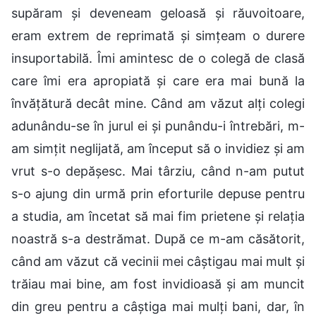
supăram și deveneam geloasă și răuvoitoare,
eram extrem de reprimată și simțeam o durere
insuportabilă. Îmi amintesc de o colegă de clasă
care îmi era apropiată și care era mai bună la
învățătură decât mine. Când am văzut alți colegi
adunându-se în jurul ei și punându-i întrebări, m-
am simțit neglijată, am început să o invidiez și am
vrut s-o depășesc. Mai târziu, când n-am putut
s-o ajung din urmă prin eforturile depuse pentru
a studia, am încetat să mai fim prietene și relația
noastră s-a destrămat. După ce m-am căsătorit,
când am văzut că vecinii mei câștigau mai mult și
trăiau mai bine, am fost invidioasă și am muncit
din greu pentru a câștiga mai mulți bani, dar, în