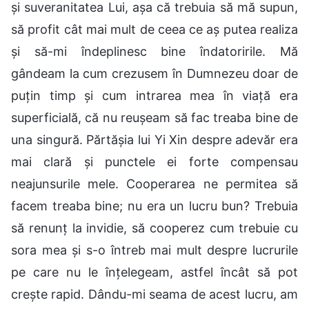
și suveranitatea Lui, așa că trebuia să mă supun,
să profit cât mai mult de ceea ce aș putea realiza
și să-mi îndeplinesc bine îndatoririle. Mă
gândeam la cum crezusem în Dumnezeu doar de
puțin timp și cum intrarea mea în viață era
superficială, că nu reușeam să fac treaba bine de
una singură. Părtășia lui Yi Xin despre adevăr era
mai clară și punctele ei forte compensau
neajunsurile mele. Cooperarea ne permitea să
facem treaba bine; nu era un lucru bun? Trebuia
să renunț la invidie, să cooperez cum trebuie cu
sora mea și s-o întreb mai mult despre lucrurile
pe care nu le înțelegeam, astfel încât să pot
crește rapid. Dându-mi seama de acest lucru, am