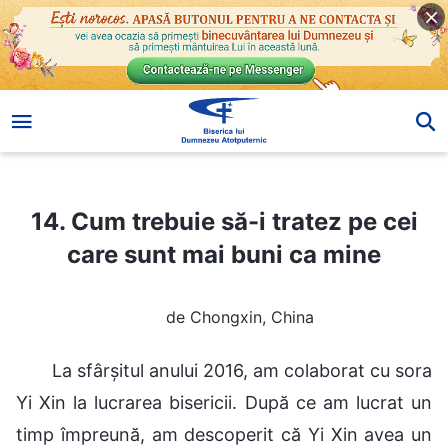
14. Cum trebuie să-i tratez pe cei care sunt mai buni ca mine
14. Cum trebuie să-i tratez pe cei
care sunt mai buni ca mine
de Chongxin, China
La sfârșitul anului 2016, am colaborat cu sora
Yi Xin la lucrarea bisericii. După ce am lucrat un
timp împreună, am descoperit că Yi Xin avea un