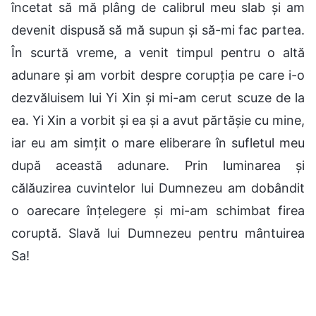
încetat să mă plâng de calibrul meu slab și am
devenit dispusă să mă supun și să-mi fac partea.
În scurtă vreme, a venit timpul pentru o altă
adunare și am vorbit despre corupția pe care i-o
dezvăluisem lui Yi Xin și mi-am cerut scuze de la
ea. Yi Xin a vorbit și ea și a avut părtășie cu mine,
iar eu am simțit o mare eliberare în sufletul meu
după această adunare. Prin luminarea și
călăuzirea cuvintelor lui Dumnezeu am dobândit
o oarecare înțelegere și mi-am schimbat firea
coruptă. Slavă lui Dumnezeu pentru mântuirea
Sa!