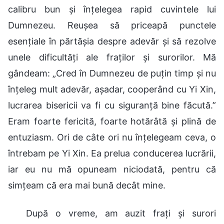
calibru bun și înțelegea rapid cuvintele lui
Dumnezeu. Reușea să priceapă punctele
esențiale în părtășia despre adevăr și să rezolve
unele dificultăți ale fraților și surorilor. Mă
gândeam: „Cred în Dumnezeu de puțin timp și nu
înțeleg mult adevăr, așadar, cooperând cu Yi Xin,
lucrarea bisericii va fi cu siguranță bine făcută.”
Eram foarte fericită, foarte hotărâtă și plină de
entuziasm. Ori de câte ori nu înțelegeam ceva, o
întrebam pe Yi Xin. Ea prelua conducerea lucrării,
iar eu nu mă opuneam niciodată, pentru că
simțeam că era mai bună decât mine.
După o vreme, am auzit frați și surori