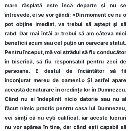
mare răsplată este încă departe și nu se
întrevede, ei se vor gândi: «Din moment ce nu o
pot obține imediat, va trebui să aștept și să
rabd. Dar mai întâi ar trebui să am câteva mici
beneficii acum sau cel puțin un oarecare statut.
Pentru început, mă voi strădui să fiu conducător
în biserică, să fiu responsabil pentru zeci de
persoane. E destul de încântător să fii
înconjurat mereu de oameni.» Și astfel apare
această denaturare în credința lor în Dumnezeu.
Când nu ai îndeplinit nicio datorie sau nu ai
făcut nimic practic pentru casa lui Dumnezeu,
vei simți că nu ești calificat, iar aceste lucruri
nu vor apărea în tine, dar când ești capabil să