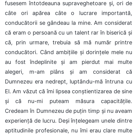
fusesem întotdeauna supraveghetoare și, ori de
câte ori apărea câte o lucrare importantă,
conducătorii se gândeau la mine. Am considerat
că eram o persoană cu un talent rar în biserică și
că, prin urmare, trebuia să mă număr printre
conducători. Când ambițiile și dorințele mele nu
au fost îndeplinite și am pierdut mai multe
alegeri, m-am plâns și am considerat că
Dumnezeu era nedrept, luptându-mă întruna cu
El. Am văzut că îmi lipsea conștientizarea de sine
și că nu-mi puteam măsura capacitățile.
Credeam în Dumnezeu de puțin timp și nu aveam
experiență de lucru. Deși înțelegeam unele dintre
aptitudinile profesionale, nu îmi erau clare multe