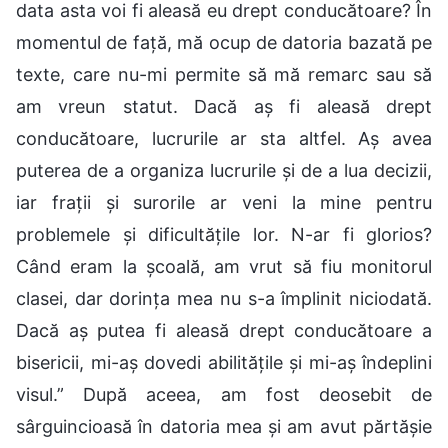
data asta voi fi aleasă eu drept conducătoare? În
momentul de față, mă ocup de datoria bazată pe
texte, care nu-mi permite să mă remarc sau să
am vreun statut. Dacă aș fi aleasă drept
conducătoare, lucrurile ar sta altfel. Aș avea
puterea de a organiza lucrurile și de a lua decizii,
iar frații și surorile ar veni la mine pentru
problemele și dificultățile lor. N-ar fi glorios?
Când eram la școală, am vrut să fiu monitorul
clasei, dar dorința mea nu s-a împlinit niciodată.
Dacă aș putea fi aleasă drept conducătoare a
bisericii, mi-aș dovedi abilitățile și mi-aș îndeplini
visul.” După aceea, am fost deosebit de
sârguincioasă în datoria mea și am avut părtășie