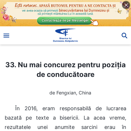
33. Nu mai concurez pentru poziția de conducătoare
33. Nu mai concurez pentru poziția
de conducătoare
de Fengxian, China
În 2016, eram responsabilă de lucrarea
bazată pe texte a bisericii. La acea vreme,
rezultatele unei anumite sarcini erau în