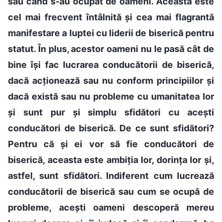
sau când s-au ocupat de oameni. Aceasta este
cel mai frecvent întâlnită și cea mai flagrantă
manifestare a luptei cu liderii de biserică pentru
statut. În plus, acestor oameni nu le pasă cât de
bine își fac lucrarea conducătorii de biserică,
dacă acționează sau nu conform principiilor și
dacă există sau nu probleme cu umanitatea lor
și sunt pur și simplu sfidători cu acești
conducători de biserică. De ce sunt sfidători?
Pentru că și ei vor să fie conducători de
biserică, aceasta este ambiția lor, dorința lor și,
astfel, sunt sfidători. Indiferent cum lucrează
conducătorii de biserică sau cum se ocupă de
probleme, acești oameni descoperă mereu