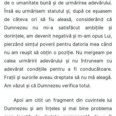
de o umanitate bună și de urmărirea adevărului.
Însă eu urmărisem statutul și, după ce eșuasem
de câteva ori să fiu aleasă, considerând că
Dumnezeu nu mi-a satisfăcut ambițiile și
dorințele, am devenit negativă și m-am opus Lui,
pierzând simțul poverii pentru datoria mea când
nu am reușit să obțin o poziție. Nu mergeam pe
calea urmăririi adevărului și nu întruneam cu
adevărat condițiile pentru a fi conducătoare.
Frații și surorile aveau dreptate să nu mă aleagă.
Am văzut și că Dumnezeu verifica totul.
Apoi am citit un fragment din cuvintele lui
Dumnezeu și am înțeles și mai bine problema