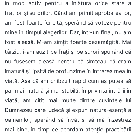
în mod activ pentru a înlătura orice stare a
fraților și surorilor. Când am primit aprobarea lor,
am fost foarte fericită, sperând să voteze pentru
mine în timpul alegerilor. Dar, într-un final, nu am
fost aleasă. M-am simțit foarte dezamăgită. Mai
târziu, i-am auzit pe frați și pe surori spunând că
nu fusesem aleasă pentru că simțeau că eram
imatură și lipsită de profunzime în intrarea mea în
viață. Așa că am chibzuit rapid cum aș putea să
par mai matură și mai stabilă. În privința intrării în
viață, am citit mai multe dintre cuvintele lui
Dumnezeu care judecă și expun natura-esență a
oamenilor, sperând să învăț și să mă înzestrez
mai bine, în timp ce acordam atenție practicării