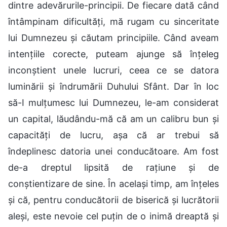
dintre adevărurile-principii. De fiecare dată când
întâmpinam dificultăți, mă rugam cu sinceritate
lui Dumnezeu și căutam principiile. Când aveam
intențiile corecte, puteam ajunge să înțeleg
inconștient unele lucruri, ceea ce se datora
luminării și îndrumării Duhului Sfânt. Dar în loc
să-I mulțumesc lui Dumnezeu, le-am considerat
un capital, lăudându-mă că am un calibru bun și
capacități de lucru, așa că ar trebui să
îndeplinesc datoria unei conducătoare. Am fost
de-a dreptul lipsită de rațiune și de
conștientizare de sine. În același timp, am înțeles
și că, pentru conducătorii de biserică și lucrătorii
aleși, este nevoie cel puțin de o inimă dreaptă și