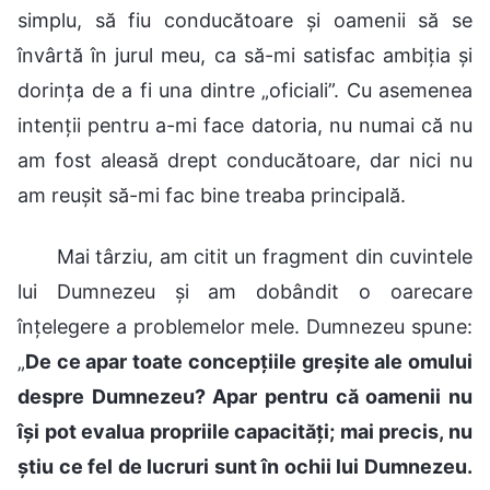
simplu, să fiu conducătoare și oamenii să se
învârtă în jurul meu, ca să-mi satisfac ambiția și
dorința de a fi una dintre „oficiali”. Cu asemenea
intenții pentru a-mi face datoria, nu numai că nu
am fost aleasă drept conducătoare, dar nici nu
am reușit să-mi fac bine treaba principală.
Mai târziu, am citit un fragment din cuvintele
lui Dumnezeu și am dobândit o oarecare
înțelegere a problemelor mele. Dumnezeu spune:
„
De ce apar toate concepțiile greșite ale omului
despre Dumnezeu? Apar pentru că oamenii nu
își pot evalua propriile capacități; mai precis, nu
știu ce fel de lucruri sunt în ochii lui Dumnezeu.