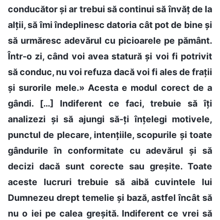
conducător și ar trebui să continui să învăț de la
alții, să îmi îndeplinesc datoria cât pot de bine și
să urmăresc adevărul cu picioarele pe pământ.
Într-o zi, când voi avea statură și voi fi potrivit
să conduc, nu voi refuza dacă voi fi ales de frații
și surorile mele.» Acesta e modul corect de a
gândi. […] Indiferent ce faci, trebuie să îți
analizezi și să ajungi să-ți înțelegi motivele,
punctul de plecare, intențiile, scopurile și toate
gândurile în conformitate cu adevărul și să
decizi dacă sunt corecte sau greșite. Toate
aceste lucruri trebuie să aibă cuvintele lui
Dumnezeu drept temelie și bază, astfel încât să
nu o iei pe calea greșită. Indiferent ce vrei să