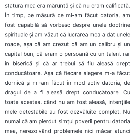
statura mea era măruntă și că nu eram calificată.
În timp, pe măsură ce mi-am făcut datoria, am
fost capabilă să vorbesc despre unele doctrine
spirituale și am văzut că lucrarea mea a dat unele
roade, așa că am crezut că am un calibru și un
capital bun, că eram o persoană cu un talent rar
în biserică și că ar trebui să fiu aleasă drept
conducătoare. Așa că fiecare alegere m-a făcut
dornică și mi-am făcut în mod activ datoria, de
dragul de a fi aleasă drept conducătoare. Cu
toate acestea, când nu am fost aleasă, intențiile
mele detestabile au fost dezvăluite complet. Nu
numai că am pierdut simțul poverii pentru datoria
mea, nerezolvând problemele nici măcar atunci