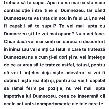
trebuie să te supui. Apoi nu va mai exista nicio
contradicție între tine și Dumnezeu. Iar când
Dumnezeu te va trata din nou în felul Lui, nu vei
fi capabil să te supui? Te vei mai lupta cu
Dumnezeu și I te vei mai opune? Nu o vei face.
Chiar dacă vei mai simți un oarecare disconfort
în inimă sau vei simți că felul în care te tratează
Dumnezeu nu e cum ți-ai dori și nu vei înțelege
de ce ar vrea să te trateze astfel, totuși, pentru
că vei fi înțeles deja niște adevăruri și vei fi
deținut niște realități și, pentru că vei fi capabil
să rămâi ferm pe poziție, nu vei mai lupta
împotriva lui Dumnezeu, ceea ce înseamnă că
acele acțiuni și comportamente ale tale care te-