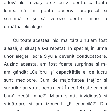
adevărului în viața de zi cu zi, pentru ca toată
lumea să îmi poată observa progresul și
schimbările și să voteze pentru mine la
următoarele alegeri.
Cu toate acestea, nici mai târziu nu am fost
aleasă, și situația s-a repetat. În special, în urma
unor alegeri, sora Siyu a devenit conducătoare.
Auzind aceasta, am fost foarte surprinsă și m-
am gândit: „Calibrul și capacitățile ei de lucru
sunt mediocre. Cum de majoritatea fraților și
surorilor au votat pentru ea? În ce fel este ea mai
bună decât mine?” M-am simțit invidioasă și
sfidătoare și am izbucnit: „E capabilă?” Din