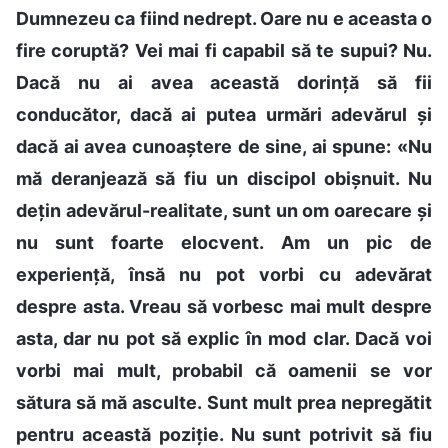
Dumnezeu ca fiind nedrept. Oare nu e aceasta o
fire coruptă? Vei mai fi capabil să te supui? Nu.
Dacă nu ai avea această dorință să fii
conducător, dacă ai putea urmări adevărul și
dacă ai avea cunoaștere de sine, ai spune: «Nu
mă deranjează să fiu un discipol obișnuit. Nu
dețin adevărul-realitate, sunt un om oarecare și
nu sunt foarte elocvent. Am un pic de
experiență, însă nu pot vorbi cu adevărat
despre asta. Vreau să vorbesc mai mult despre
asta, dar nu pot să explic în mod clar. Dacă voi
vorbi mai mult, probabil că oamenii se vor
sătura să mă asculte. Sunt mult prea nepregătit
pentru această poziție. Nu sunt potrivit să fiu