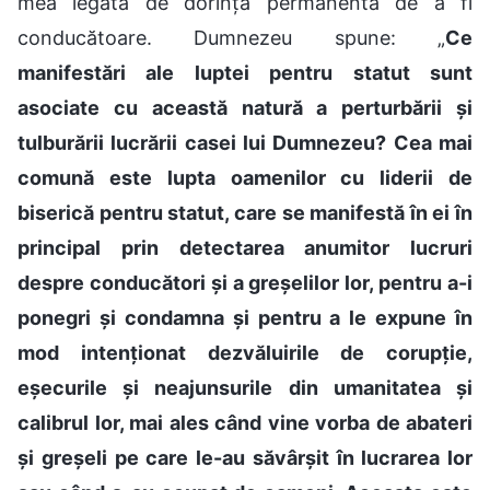
mea legată de dorința permanentă de a fi
conducătoare. Dumnezeu spune: „
Ce
manifestări ale luptei pentru statut sunt
asociate cu această natură a perturbării și
tulburării lucrării casei lui Dumnezeu? Cea mai
comună este lupta oamenilor cu liderii de
biserică pentru statut, care se manifestă în ei în
principal prin detectarea anumitor lucruri
despre conducători şi a greșelilor lor, pentru a-i
ponegri și condamna și pentru a le expune în
mod intenționat dezvăluirile de corupție,
eșecurile și neajunsurile din umanitatea și
calibrul lor, mai ales când vine vorba de abateri
și greșeli pe care le-au săvârșit în lucrarea lor