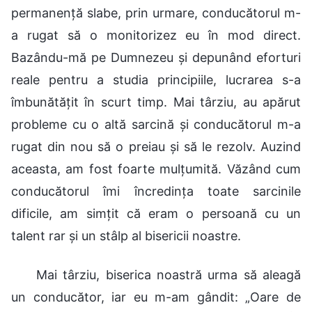
permanență slabe, prin urmare, conducătorul m-
a rugat să o monitorizez eu în mod direct.
Bazându-mă pe Dumnezeu și depunând eforturi
reale pentru a studia principiile, lucrarea s-a
îmbunătățit în scurt timp. Mai târziu, au apărut
probleme cu o altă sarcină și conducătorul m-a
rugat din nou să o preiau și să le rezolv. Auzind
aceasta, am fost foarte mulțumită. Văzând cum
conducătorul îmi încredința toate sarcinile
dificile, am simțit că eram o persoană cu un
talent rar și un stâlp al bisericii noastre.
Mai târziu, biserica noastră urma să aleagă
un conducător, iar eu m-am gândit: „Oare de