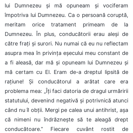
lui Dumnezeu și mă opuneam și vociferam
împotriva lui Dumnezeu. Ca o persoană coruptă,
meritam orice tratament primeam de la
Dumnezeu. În plus, conducătorii erau aleși de
către frați și surori. Nu numai că eu nu reflectam
asupra mea în privința eșecului meu constant de
a fi aleasă, dar mă și opuneam lui Dumnezeu și
mă certam cu El. Eram de-a dreptul lipsită de
rațiune! Și conducătorul a arătat care era
problema mea: „Îți faci datoria de dragul urmăririi
statutului, devenind negativă și potrivnică atunci
când nu îl obții. Mergi pe calea unui antihrist, așa
că nimeni nu îndrăznește să te aleagă drept
conducătoare.” Fiecare cuvânt rostit de