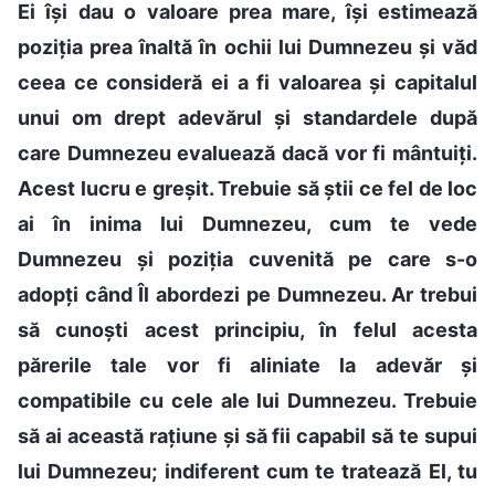
Ei își dau o valoare prea mare, își estimează
poziția prea înaltă în ochii lui Dumnezeu și văd
ceea ce consideră ei a fi valoarea și capitalul
unui om drept adevărul și standardele după
care Dumnezeu evaluează dacă vor fi mântuiți.
Acest lucru e greșit. Trebuie să știi ce fel de loc
ai în inima lui Dumnezeu, cum te vede
Dumnezeu și poziția cuvenită pe care s-o
adopți când Îl abordezi pe Dumnezeu. Ar trebui
să cunoști acest principiu, în felul acesta
părerile tale vor fi aliniate la adevăr și
compatibile cu cele ale lui Dumnezeu. Trebuie
să ai această rațiune și să fii capabil să te supui
lui Dumnezeu; indiferent cum te tratează El, tu