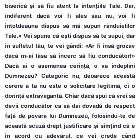
biserică și să fiu atent la intențiile Tale. Dar,
indiferent dacă voi fi ales sau nu, voi fi
întotdeauna dispus să mă supun rânduielilor
Tale.» Vei spune că ești dispus să te supui, dar
în sufletul tău, te vei gândi: «Ar fi însă grozav
dacă m-ai lăsa să încerc să fiu conducător!»
Dacă ai o asemenea cerință, o va îndeplini
Dumnezeu? Categoric nu, deoarece această
cerere a ta nu este o solicitare legitimă, ci o
dorință extravagantă. Chiar dacă spui că vrei să
devii conducător ca să dai dovadă de respect
față de povara lui Dumnezeu, folosindu-te de
această scuză drept justificare și simțind că e
în acord cu adevărul, ce vei crede când