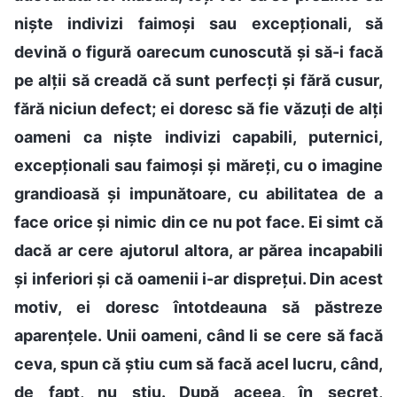
niște indivizi faimoși sau excepționali, să
devină o figură oarecum cunoscută și să-i facă
pe alții să creadă că sunt perfecți și fără cusur,
fără niciun defect; ei doresc să fie văzuți de alți
oameni ca niște indivizi capabili, puternici,
excepționali sau faimoși și măreți, cu o imagine
grandioasă și impunătoare, cu abilitatea de a
face orice și nimic din ce nu pot face. Ei simt că
dacă ar cere ajutorul altora, ar părea incapabili
și inferiori și că oamenii i-ar disprețui. Din acest
motiv, ei doresc întotdeauna să păstreze
aparențele. Unii oameni, când li se cere să facă
ceva, spun că știu cum să facă acel lucru, când,
de fapt, nu știu. După aceea, în secret,