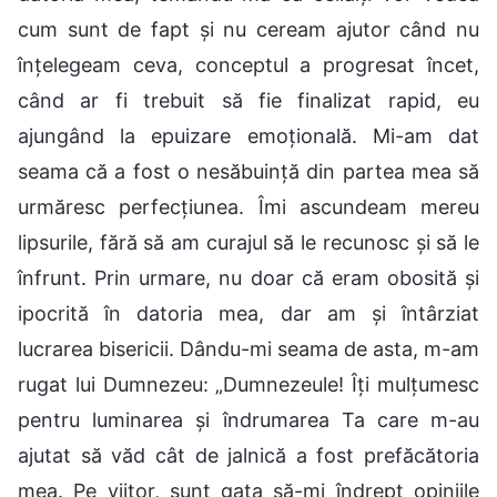
cum sunt de fapt și nu ceream ajutor când nu
înțelegeam ceva, conceptul a progresat încet,
când ar fi trebuit să fie finalizat rapid, eu
ajungând la epuizare emoțională. Mi-am dat
seama că a fost o nesăbuință din partea mea să
urmăresc perfecțiunea. Îmi ascundeam mereu
lipsurile, fără să am curajul să le recunosc și să le
înfrunt. Prin urmare, nu doar că eram obosită și
ipocrită în datoria mea, dar am și întârziat
lucrarea bisericii. Dându-mi seama de asta, m-am
rugat lui Dumnezeu: „Dumnezeule! Îți mulțumesc
pentru luminarea și îndrumarea Ta care m-au
ajutat să văd cât de jalnică a fost prefăcătoria
mea. Pe viitor, sunt gata să-mi îndrept opiniile