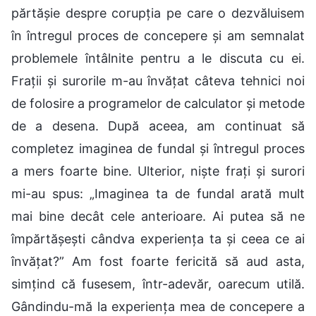
părtășie despre corupția pe care o dezvăluisem
în întregul proces de concepere și am semnalat
problemele întâlnite pentru a le discuta cu ei.
Frații și surorile m-au învățat câteva tehnici noi
de folosire a programelor de calculator și metode
de a desena. După aceea, am continuat să
completez imaginea de fundal și întregul proces
a mers foarte bine. Ulterior, niște frați și surori
mi-au spus: „Imaginea ta de fundal arată mult
mai bine decât cele anterioare. Ai putea să ne
împărtășești cândva experiența ta și ceea ce ai
învățat?” Am fost foarte fericită să aud asta,
simțind că fusesem, într-adevăr, oarecum utilă.
Gândindu-mă la experiența mea de concepere a