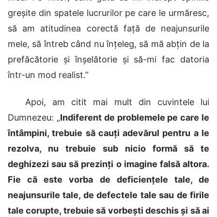
greșite din spatele lucrurilor pe care le urmăresc,
să am atitudinea corectă față de neajunsurile
mele, să întreb când nu înțeleg, să mă abțin de la
prefăcătorie și înșelătorie și să-mi fac datoria
într-un mod realist.”
Apoi, am citit mai mult din cuvintele lui
Dumnezeu: „
Indiferent de problemele pe care le
întâmpini, trebuie să cauți adevărul pentru a le
rezolva, nu trebuie sub nicio formă să te
deghizezi sau să prezinți o imagine falsă altora.
Fie că este vorba de deficiențele tale, de
neajunsurile tale, de defectele tale sau de firile
tale corupte, trebuie să vorbești deschis și să ai