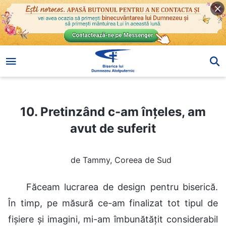
10. Pretinzând c-am înțeles, am avut de suferit
10. Pretinzând c-am înțeles, am
avut de suferit
de Tammy, Coreea de Sud
Făceam lucrarea de design pentru biserică.
În timp, pe măsură ce-am finalizat tot tipul de
fișiere și imagini, mi-am îmbunătățit considerabil