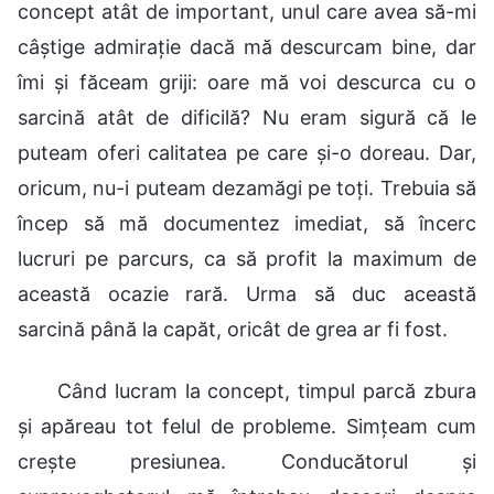
concept atât de important, unul care avea să-mi
câștige admirație dacă mă descurcam bine, dar
îmi și făceam griji: oare mă voi descurca cu o
sarcină atât de dificilă? Nu eram sigură că le
puteam oferi calitatea pe care și-o doreau. Dar,
oricum, nu-i puteam dezamăgi pe toți. Trebuia să
încep să mă documentez imediat, să încerc
lucruri pe parcurs, ca să profit la maximum de
această ocazie rară. Urma să duc această
sarcină până la capăt, oricât de grea ar fi fost.
Când lucram la concept, timpul parcă zbura
și apăreau tot felul de probleme. Simțeam cum
crește presiunea. Conducătorul și