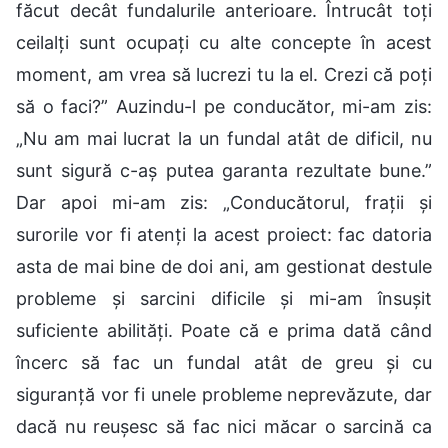
făcut decât fundalurile anterioare. Întrucât toți
ceilalți sunt ocupați cu alte concepte în acest
moment, am vrea să lucrezi tu la el. Crezi că poți
să o faci?” Auzindu-l pe conducător, mi-am zis:
„Nu am mai lucrat la un fundal atât de dificil, nu
sunt sigură c-aș putea garanta rezultate bune.”
Dar apoi mi-am zis: „Conducătorul, frații și
surorile vor fi atenți la acest proiect: fac datoria
asta de mai bine de doi ani, am gestionat destule
probleme și sarcini dificile și mi-am însușit
suficiente abilități. Poate că e prima dată când
încerc să fac un fundal atât de greu și cu
siguranță vor fi unele probleme neprevăzute, dar
dacă nu reușesc să fac nici măcar o sarcină ca