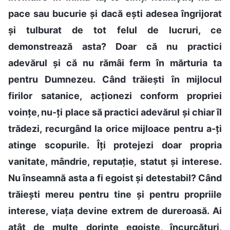
pace sau bucurie și dacă ești adesea îngrijorat
și tulburat de tot felul de lucruri, ce
demonstrează asta? Doar că nu practici
adevărul și că nu rămâi ferm în mărturia ta
pentru Dumnezeu. Când trăiești în mijlocul
firilor satanice, acționezi conform propriei
voințe, nu-ți place să practici adevărul și chiar îl
trădezi, recurgând la orice mijloace pentru a-ți
atinge scopurile. Îți protejezi doar propria
vanitate, mândrie, reputație, statut și interese.
Nu înseamnă asta a fi egoist și detestabil? Când
trăiești mereu pentru tine și pentru propriile
interese, viața devine extrem de dureroasă. Ai
atât de multe dorințe egoiste, încurcături,