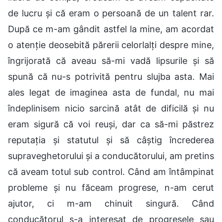
de lucru și că eram o persoană de un talent rar.
După ce m-am gândit astfel la mine, am acordat
o atenție deosebită părerii celorlalți despre mine,
îngrijorată că aveau să-mi vadă lipsurile și să
spună că nu-s potrivită pentru slujba asta. Mai
ales legat de imaginea asta de fundal, nu mai
îndeplinisem nicio sarcină atât de dificilă și nu
eram sigură că voi reuși, dar ca să-mi păstrez
reputația și statutul și să câștig încrederea
supraveghetorului și a conducătorului, am pretins
că aveam totul sub control. Când am întâmpinat
probleme și nu făceam progrese, n-am cerut
ajutor, ci m-am chinuit singură. Când
conducătorul s-a interesat de progresele sau