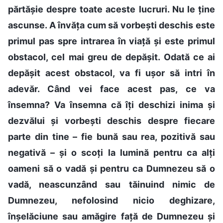
părtășie despre toate aceste lucruri. Nu le ține
ascunse. A învăța cum să vorbești deschis este
primul pas spre intrarea în viață și este primul
obstacol, cel mai greu de depășit. Odată ce ai
depășit acest obstacol, va fi ușor să intri în
adevăr. Când vei face acest pas, ce va
însemna? Va însemna că îți deschizi inima și
dezvălui și vorbești deschis despre fiecare
parte din tine – fie bună sau rea, pozitivă sau
negativă – și o scoți la lumină pentru ca alți
oameni să o vadă și pentru ca Dumnezeu să o
vadă, neascunzând sau tăinuind nimic de
Dumnezeu, nefolosind nicio deghizare,
înșelăciune sau amăgire față de Dumnezeu și