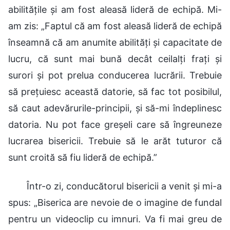
abilitățile și am fost aleasă lideră de echipă. Mi-
am zis: „Faptul că am fost aleasă lideră de echipă
înseamnă că am anumite abilități și capacitate de
lucru, că sunt mai bună decât ceilalți frați și
surori și pot prelua conducerea lucrării. Trebuie
să prețuiesc această datorie, să fac tot posibilul,
să caut adevărurile-principii, și să-mi îndeplinesc
datoria. Nu pot face greșeli care să îngreuneze
lucrarea bisericii. Trebuie să le arăt tuturor că
sunt croită să fiu lideră de echipă.”
Într-o zi, conducătorul bisericii a venit și mi-a
spus: „Biserica are nevoie de o imagine de fundal
pentru un videoclip cu imnuri. Va fi mai greu de