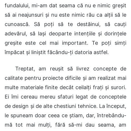
fundalului, mi-am dat seama că nu e nimic greșit
să ai neajunsuri și nu este nimic rău ca alții să le
cunoască. Să poți să te destăinui, să cauți
adevărul, să lași deoparte intențiile și dorințele
greșite este cel mai important. Te poți simți
împăcat și liniștit făcându-ți datoria astfel.
Treptat, am reușit să livrez concepte de
calitate pentru proiecte dificile și am realizat mai
multe materiale finite decât ceilalți frați și surori.
Ei îmi cereau mereu sfaturi legat de conceptele
de design și de alte chestiuni tehnice. La început,
le spuneam doar ceea ce știam, dar, întrebându-
mă tot mai mulți, fără să-mi dau seama, am