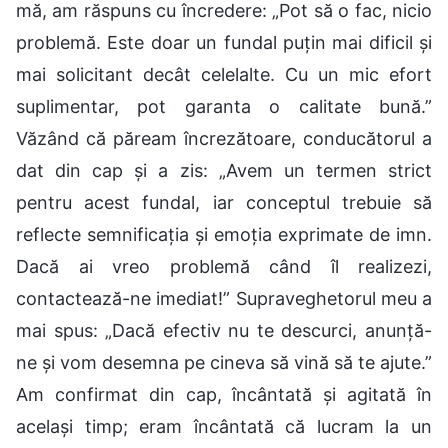
mă, am răspuns cu încredere: „Pot să o fac, nicio
problemă. Este doar un fundal puțin mai dificil și
mai solicitant decât celelalte. Cu un mic efort
suplimentar, pot garanta o calitate bună.”
Văzând că păream încrezătoare, conducătorul a
dat din cap și a zis: „Avem un termen strict
pentru acest fundal, iar conceptul trebuie să
reflecte semnificația și emoția exprimate de imn.
Dacă ai vreo problemă când îl realizezi,
contactează-ne imediat!” Supraveghetorul meu a
mai spus: „Dacă efectiv nu te descurci, anunță-
ne și vom desemna pe cineva să vină să te ajute.”
Am confirmat din cap, încântată și agitată în
același timp; eram încântată că lucram la un