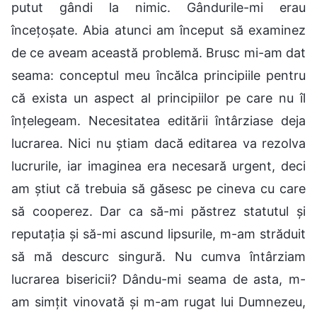
putut gândi la nimic. Gândurile-mi erau
încețoșate. Abia atunci am început să examinez
de ce aveam această problemă. Brusc mi-am dat
seama: conceptul meu încălca principiile pentru
că exista un aspect al principiilor pe care nu îl
înțelegeam. Necesitatea editării întârziase deja
lucrarea. Nici nu știam dacă editarea va rezolva
lucrurile, iar imaginea era necesară urgent, deci
am știut că trebuia să găsesc pe cineva cu care
să cooperez. Dar ca să-mi păstrez statutul și
reputația și să-mi ascund lipsurile, m-am străduit
să mă descurc singură. Nu cumva întârziam
lucrarea bisericii? Dându-mi seama de asta, m-
am simțit vinovată și m-am rugat lui Dumnezeu,