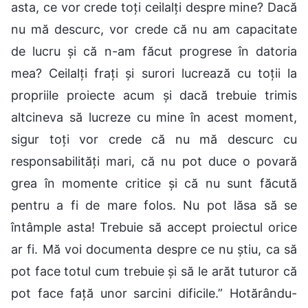
asta, ce vor crede toți ceilalți despre mine? Dacă
nu mă descurc, vor crede că nu am capacitate
de lucru și că n-am făcut progrese în datoria
mea? Ceilalți frați și surori lucrează cu toții la
propriile proiecte acum și dacă trebuie trimis
altcineva să lucreze cu mine în acest moment,
sigur toți vor crede că nu mă descurc cu
responsabilități mari, că nu pot duce o povară
grea în momente critice și că nu sunt făcută
pentru a fi de mare folos. Nu pot lăsa să se
întâmple asta! Trebuie să accept proiectul orice
ar fi. Mă voi documenta despre ce nu știu, ca să
pot face totul cum trebuie și să le arăt tuturor că
pot face față unor sarcini dificile.” Hotărându-