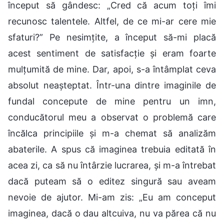
început să gândesc: „Cred că acum toți îmi
recunosc talentele. Altfel, de ce mi-ar cere mie
sfaturi?” Pe nesimțite, a început să-mi placă
acest sentiment de satisfacție și eram foarte
mulțumită de mine. Dar, apoi, s-a întâmplat ceva
absolut neașteptat. Într-una dintre imaginile de
fundal concepute de mine pentru un imn,
conducătorul meu a observat o problemă care
încălca principiile și m-a chemat să analizăm
abaterile. A spus că imaginea trebuia editată în
acea zi, ca să nu întârzie lucrarea, și m-a întrebat
dacă puteam să o editez singură sau aveam
nevoie de ajutor. Mi-am zis: „Eu am conceput
imaginea, dacă o dau altcuiva, nu va părea că nu