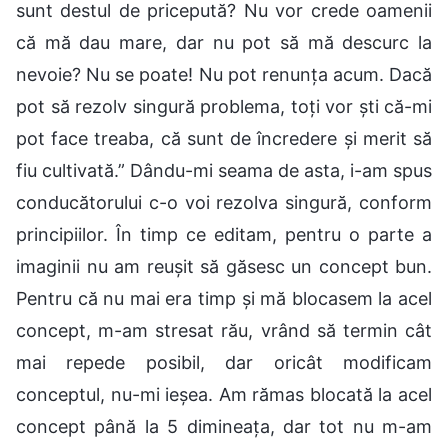
sunt destul de pricepută? Nu vor crede oamenii
că mă dau mare, dar nu pot să mă descurc la
nevoie? Nu se poate! Nu pot renunța acum. Dacă
pot să rezolv singură problema, toți vor ști că-mi
pot face treaba, că sunt de încredere și merit să
fiu cultivată.” Dându-mi seama de asta, i-am spus
conducătorului c-o voi rezolva singură, conform
principiilor. În timp ce editam, pentru o parte a
imaginii nu am reușit să găsesc un concept bun.
Pentru că nu mai era timp și mă blocasem la acel
concept, m-am stresat rău, vrând să termin cât
mai repede posibil, dar oricât modificam
conceptul, nu-mi ieșea. Am rămas blocată la acel
concept până la 5 dimineața, dar tot nu m-am