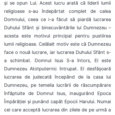
și se opun Lui. Acest lucru arată că liderii lumii
religioase s-au îndepărtat complet de calea
Domnului, ceea ce i-a făcut să piardă lucrarea
Duhului Sfânt și binecuvântările lui Dumnezeu –
acesta este motivul principal pentru pustiirea
lumii religioase. Celălalt motiv este că Dumnezeu
face o nouă lucrare, iar lucrarea Duhului Sfânt s-
a schimbat. Domnul Isus S-a întors, El este
Dumnezeu Atotputernic întrupat. El desfășoară
lucrarea de judecată începând de la casa lui
Dumnezeu, pe temelia lucrării de răscumpărare
înfăptuite de Domnul Isus, inaugurând Epoca
Împărăției și punând capăt Epocii Harului. Numai
cei care acceptă lucrarea din zilele de pe urmă a