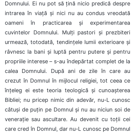
Domnului. Ei nu pot să țină nicio predică despre
intrarea în viață și nici nu au condus vreodată
oameni în practicarea și experimentarea
cuvintelor Domnului. Mulți pastori și prezbiteri
urmează, totodată, tendințele lumii exterioare și
râvnesc la bani și luptă pentru putere și pentru
propriile interese – s-au îndepărtat complet de la
calea Domnului. După ani de zile în care au
crezut în Domnul în mijlocul religiei, tot ceea ce
înțeleg ei este teoria teologică și cunoașterea
Bibliei; nu pricep nimic din adevăr, nu-L cunosc
câtuși de puțin pe Domnul și nu au niciun soi de
venerație sau ascultare. Au devenit cu toții cei
care cred în Domnul, dar nu-L cunosc pe Domnul