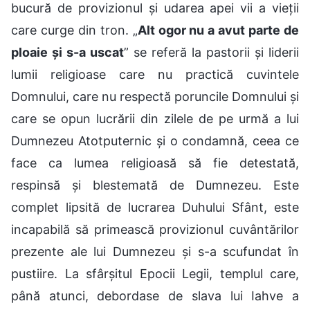
bucură de provizionul și udarea apei vii a vieții
care curge din tron. „
Alt ogor nu a avut parte de
ploaie și s-a uscat
” se referă la pastorii și liderii
lumii religioase care nu practică cuvintele
Domnului, care nu respectă poruncile Domnului și
care se opun lucrării din zilele de pe urmă a lui
Dumnezeu Atotputernic și o condamnă, ceea ce
face ca lumea religioasă să fie detestată,
respinsă și blestemată de Dumnezeu. Este
complet lipsită de lucrarea Duhului Sfânt, este
incapabilă să primească provizionul cuvântărilor
prezente ale lui Dumnezeu și s-a scufundat în
pustiire. La sfârșitul Epocii Legii, templul care,
până atunci, debordase de slava lui Iahve a