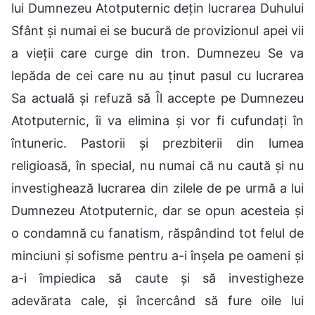
lui Dumnezeu Atotputernic dețin lucrarea Duhului
Sfânt și numai ei se bucură de provizionul apei vii
a vieții care curge din tron. Dumnezeu Se va
lepăda de cei care nu au ținut pasul cu lucrarea
Sa actuală și refuză să Îl accepte pe Dumnezeu
Atotputernic, îi va elimina și vor fi cufundați în
întuneric. Pastorii și prezbiterii din lumea
religioasă, în special, nu numai că nu caută și nu
investighează lucrarea din zilele de pe urmă a lui
Dumnezeu Atotputernic, dar se opun acesteia și
o condamnă cu fanatism, răspândind tot felul de
minciuni și sofisme pentru a-i înșela pe oameni și
a-i împiedica să caute și să investigheze
adevărata cale, și încercând să fure oile lui