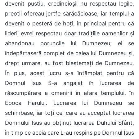
devenit pustiu, credincioșii nu respectau legile,
preoții ofereau jertfe sărăcăcioase, iar templul a
devenit o peșteră de hoți, în principal pentru că
liderii evrei respectau doar tradițiile oamenilor și
abandonau poruncile lui Dumnezeu; ei se
îndepărtaseră complet de calea lui Dumnezeu și,
drept urmare, au fost blestemați de Dumnezeu.
În plus, acest lucru s-a întâmplat pentru că
Domnul Isus S-a angajat în lucrarea de
răscumpărare a omenirii în afara templului, în
Epoca Harului. Lucrarea lui Dumnezeu se
schimbase, iar toți cei care au acceptat lucrarea
Domnului Isus au obținut lucrarea Duhului Sfânt,
în timp ce aceia care L-au respins pe Domnul Isus