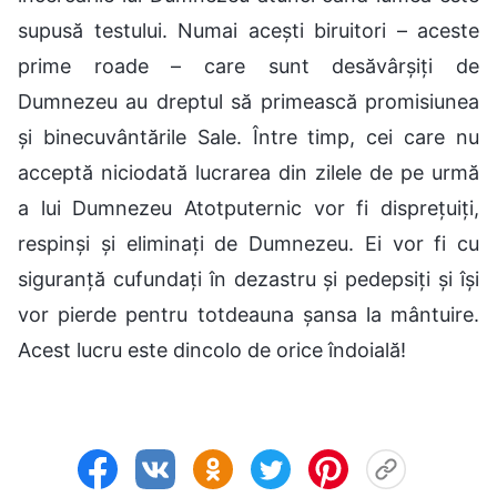
supusă testului. Numai acești biruitori – aceste
prime roade – care sunt desăvârșiți de
Dumnezeu au dreptul să primească promisiunea
și binecuvântările Sale. Între timp, cei care nu
acceptă niciodată lucrarea din zilele de pe urmă
a lui Dumnezeu Atotputernic vor fi disprețuiți,
respinși și eliminați de Dumnezeu. Ei vor fi cu
siguranță cufundați în dezastru și pedepsiți și își
vor pierde pentru totdeauna șansa la mântuire.
Acest lucru este dincolo de orice îndoială!