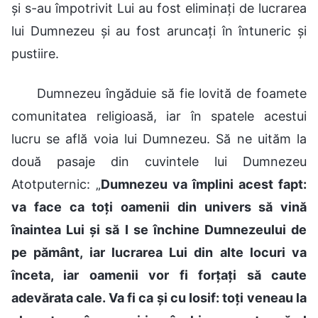
și s-au împotrivit Lui au fost eliminați de lucrarea
lui Dumnezeu și au fost aruncați în întuneric și
pustiire.
Dumnezeu îngăduie să fie lovită de foamete
comunitatea religioasă, iar în spatele acestui
lucru se află voia lui Dumnezeu. Să ne uităm la
două pasaje din cuvintele lui Dumnezeu
Atotputernic: „
Dumnezeu va împlini acest fapt:
va face ca toți oamenii din univers să vină
înaintea Lui și să I se închine Dumnezeului de
pe pământ, iar lucrarea Lui din alte locuri va
înceta, iar oamenii vor fi forțați să caute
adevărata cale. Va fi ca și cu Iosif: toți veneau la