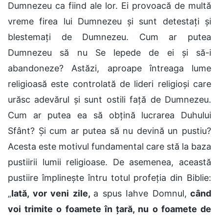
Dumnezeu ca fiind ale lor. Ei provoacă de multă
vreme firea lui Dumnezeu și sunt detestați și
blestemați de Dumnezeu. Cum ar putea
Dumnezeu să nu Se lepede de ei și să-i
abandoneze? Astăzi, aproape întreaga lume
religioasă este controlată de lideri religioși care
urăsc adevărul și sunt ostili față de Dumnezeu.
Cum ar putea ea să obțină lucrarea Duhului
Sfânt? Și cum ar putea să nu devină un pustiu?
Acesta este motivul fundamental care stă la baza
pustiirii lumii religioase. De asemenea, această
pustiire împlinește întru totul profeția din Biblie:
„
Iată, vor veni zile,
a spus Iahve Domnul,
când
voi trimite o foamete în țară, nu o foamete de