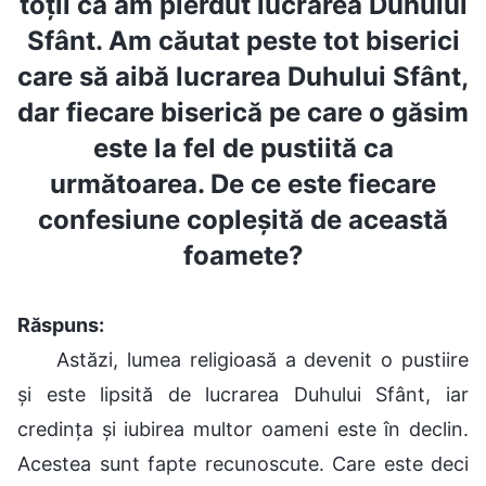
toții că am pierdut lucrarea Duhului
Sfânt. Am căutat peste tot biserici
care să aibă lucrarea Duhului Sfânt,
dar fiecare biserică pe care o găsim
este la fel de pustiită ca
următoarea. De ce este fiecare
confesiune copleșită de această
foamete?
Răspuns:
Astăzi, lumea religioasă a devenit o pustiire
și este lipsită de lucrarea Duhului Sfânt, iar
credința și iubirea multor oameni este în declin.
Acestea sunt fapte recunoscute. Care este deci