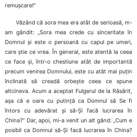
remușcare!”
Văzând că sora mea era atât de serioasă, m-
am gândit: „Sora mea crede cu sinceritate în
Domnul și este o persoană cu capul pe umeri,
care știe ce vrea. În general, este atentă la ceea
ce face și, într-o chestiune atât de importantă
precum venirea Domnului, este cu atât mai puțin
înclinată să creadă orbește ceea ce spune
altcineva. Acum a aceptat Fulgerul de la Răsărit,
așa că e oare cu putință ca Domnul să Se fi
întors cu adevărat și să-Și facă lucrarea în
China?” Dar, apoi, mi-a venit un alt gând: „Cum e
posibil ca Domnul să-Și facă lucrarea în China?