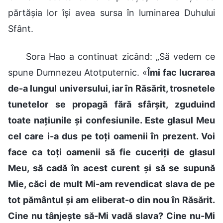
părtășia lor își avea sursa în luminarea Duhului
Sfânt.
Sora Hao a continuat zicând: „Să vedem ce
spune Dumnezeu Atotputernic. «
Îmi fac lucrarea
de-a lungul universului, iar în Răsărit, trosnetele
tunetelor se propagă fără sfârșit, zguduind
toate națiunile şi confesiunile. Este glasul Meu
cel care i-a dus pe toți oamenii în prezent. Voi
face ca toți oamenii să fie cuceriți de glasul
Meu, să cadă în acest curent și să se supună
Mie, căci de mult Mi-am revendicat slava de pe
tot pământul și am eliberat-o din nou în Răsărit.
Cine nu tânjește să-Mi vadă slava? Cine nu-Mi