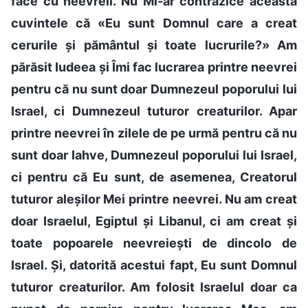
face cu neevreii. Nu Mi-ar contrazice aceasta
cuvintele că «Eu sunt Domnul care a creat
cerurile și pământul și toate lucrurile?» Am
părăsit Iudeea și Îmi fac lucrarea printre neevrei
pentru că nu sunt doar Dumnezeul poporului lui
Israel, ci Dumnezeul tuturor creaturilor. Apar
printre neevrei în zilele de pe urmă pentru că nu
sunt doar Iahve, Dumnezeul poporului lui Israel,
ci pentru că Eu sunt, de asemenea, Creatorul
tuturor aleșilor Mei printre neevrei. Nu am creat
doar Israelul, Egiptul și Libanul, ci am creat și
toate popoarele neevreiești de dincolo de
Israel. Și, datorită acestui fapt, Eu sunt Domnul
tuturor creaturilor. Am folosit Israelul doar ca