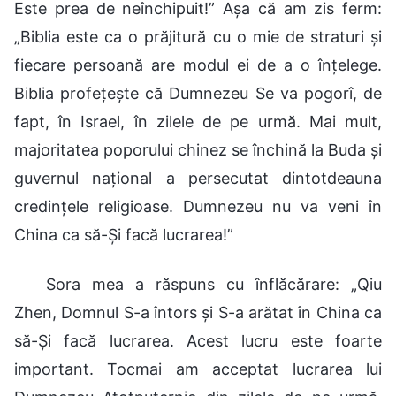
Este prea de neînchipuit!” Așa că am zis ferm:
„Biblia este ca o prăjitură cu o mie de straturi și
fiecare persoană are modul ei de a o înțelege.
Biblia profețește că Dumnezeu Se va pogorî, de
fapt, în Israel, în zilele de pe urmă. Mai mult,
majoritatea poporului chinez se închină la Buda și
guvernul național a persecutat dintotdeauna
credințele religioase. Dumnezeu nu va veni în
China ca să-Și facă lucrarea!”
Sora mea a răspuns cu înflăcărare: „Qiu
Zhen, Domnul S-a întors și S-a arătat în China ca
să-Și facă lucrarea. Acest lucru este foarte
important. Tocmai am acceptat lucrarea lui