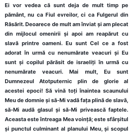
Ei vor vedea că sunt deja de mult timp pe
pământ, nu ca Fiul evreilor, ci ca Fulgerul din
Răsărit. Deoarece de mult am înviat și am plecat
din mijlocul omenirii și apoi am reapărut cu
slavă printre oameni. Eu sunt Cel ce a fost
adorat în urmă cu nenumărate veacuri și Eu
sunt și copilul părăsit de israeliți în urmă cu
nenumărate veacuri. Mai mult, Eu sunt
Dumnezeul Atotputernic plin de glorie al
acestei epoci! Să vină toți înaintea scaunului
Meu de domnie și să-Mi vadă fața plină de slavă,
să-Mi audă glasul și să-Mi privească faptele.
Aceasta este întreaga Mea voință; este sfârșitul
și punctul culminant al planului Meu, și scopul