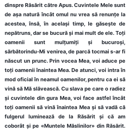
dinspre Răsărit către Apus. Cuvintele Mele sunt
de așa natură încât omul nu vrea să renunțe la
acestea, însă, în același timp, le găsește de
nepătruns, dar se bucură și mai mult de ele. Toți
oamenii sunt mulțumiți și bucuroși,
sărbătorindu-Mi venirea, de parcă tocmai s-ar fi
născut un prunc. Prin vocea Mea, voi aduce pe
toți oamenii înaintea Mea. De atunci, voi intra în
mod oficial în neamul oamenilor, pentru ca ei să
vină să Mă slăvească. Cu slava pe care o radiez
și cuvintele din gura Mea, voi face astfel încât
toți oamenii să vină înaintea Mea și să vadă că
fulgerul luminează de la Răsărit și că am
coborât și pe «Muntele Măslinilor» din Răsărit.