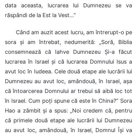
data aceasta, lucrarea lui Dumnezeu se va
răspândi de la Est la Vest…”
Când am auzit acest lucru, am întrerupt-o pe
sora și am întrebat, nedumerită: „Soră, Biblia
consemnează că Iahve Dumnezeu Și-a făcut
lucrarea în Israel și că lucrarea Domnului Isus a
avut loc în Iudeea. Cele două etape ale lucrării lui
Dumnezeu au avut loc, amândouă, în Israel, așa
că întoarcerea Domnului ar trebui să aibă loc tot
în Israel. Cum poți spune că este în China?” Sora
Hao a zâmbit și a spus: „Noi credem că, pentru
că primele două etape ale lucrării lui Dumnezeu
au avut loc, amândouă, în Israel, Domnul Își va