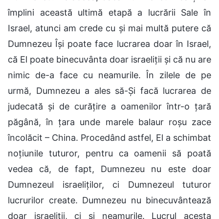
împlini această ultimă etapă a lucrării Sale în
Israel, atunci am crede cu și mai multă putere că
Dumnezeu Își poate face lucrarea doar în Israel,
că El poate binecuvânta doar israeliții și că nu are
nimic de-a face cu neamurile. În zilele de pe
urmă, Dumnezeu a ales să-Și facă lucrarea de
judecată și de curățire a oamenilor într-o țară
păgână, în țara unde marele balaur roșu zace
încolăcit – China. Procedând astfel, El a schimbat
noțiunile tuturor, pentru ca oamenii să poată
vedea că, de fapt, Dumnezeu nu este doar
Dumnezeul israeliților, ci Dumnezeul tuturor
lucrurilor create. Dumnezeu nu binecuvântează
doar israeliții, ci și neamurile. Lucrul acesta