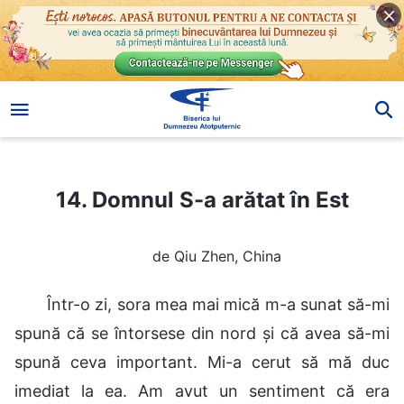
14. Domnul S-a arătat în Est
14. Domnul S-a arătat în Est
de Qiu Zhen, China
Într-o zi, sora mea mai mică m-a sunat să-mi
spună că se întorsese din nord și că avea să-mi
spună ceva important. Mi-a cerut să mă duc
imediat la ea. Am avut un sentiment că era