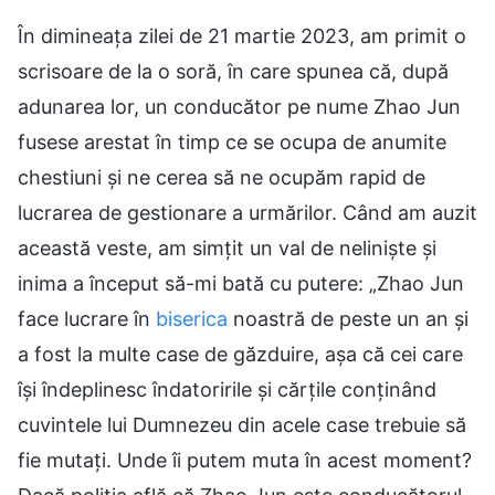
În dimineața zilei de 21 martie 2023, am primit o
scrisoare de la o soră, în care spunea că, după
adunarea lor, un conducător pe nume Zhao Jun
fusese arestat în timp ce se ocupa de anumite
chestiuni și ne cerea să ne ocupăm rapid de
lucrarea de gestionare a urmărilor. Când am auzit
această veste, am simțit un val de neliniște și
inima a început să-mi bată cu putere: „Zhao Jun
face lucrare în
biserica
noastră de peste un an și
a fost la multe case de găzduire, așa că cei care
își îndeplinesc îndatoririle și cărțile conținând
cuvintele lui Dumnezeu din acele case trebuie să
fie mutați. Unde îi putem muta în acest moment?