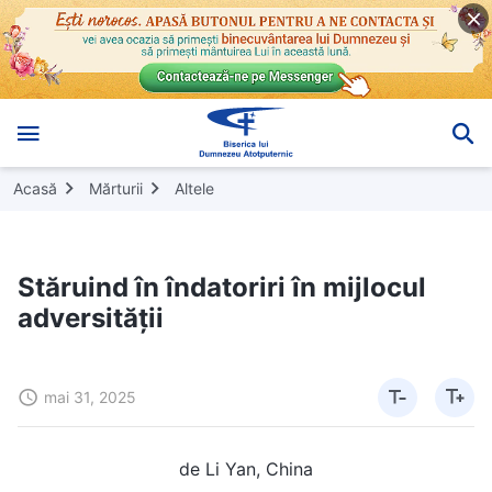
Acasă
Mărturii
Altele
Stăruind în îndatoriri în mijlocul
adversității
mai 31, 2025
de Li Yan, China