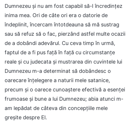
Dumnezeu și nu am fost capabil să-I încredințez
inima mea. Ori de câte ori era o datorie de
îndeplinit, încercam întotdeauna să mă sustrag
sau să refuz să o fac, pierzând astfel multe ocazii
de a dobândi adevărul. Cu ceva timp în urmă,
faptul de a fi pus față în față cu circumstanțe
reale și cu judecata și mustrarea din cuvintele lui
Dumnezeu m-a determinat să dobândesc o
oarecare înțelegere a naturii mele satanice,
precum și o oarece cunoaștere efectivă a esenței
frumoase și bune a lui Dumnezeu; abia atunci m-
am lepădat de câteva din concepțiile mele
greșite despre El.