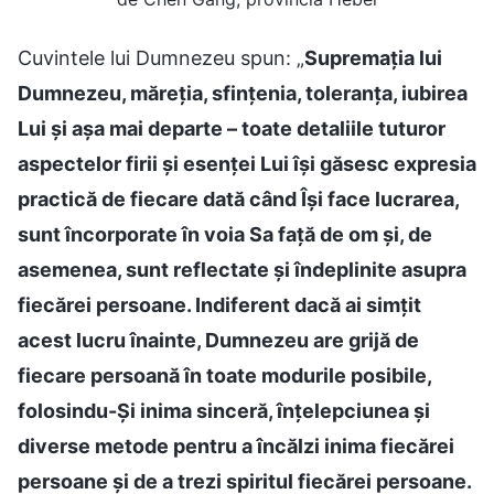
Cuvintele lui Dumnezeu spun: „
Supremația lui
Dumnezeu, măreția, sfințenia, toleranța, iubirea
Lui și așa mai departe – toate detaliile tuturor
aspectelor firii și esenței Lui își găsesc expresia
practică de fiecare dată când Își face lucrarea,
sunt încorporate în voia Sa față de om și, de
asemenea, sunt reflectate și îndeplinite asupra
fiecărei persoane. Indiferent dacă ai simțit
acest lucru înainte, Dumnezeu are grijă de
fiecare persoană în toate modurile posibile,
folosindu-Și inima sinceră, înțelepciunea și
diverse metode pentru a încălzi inima fiecărei
persoane și de a trezi spiritul fiecărei persoane.