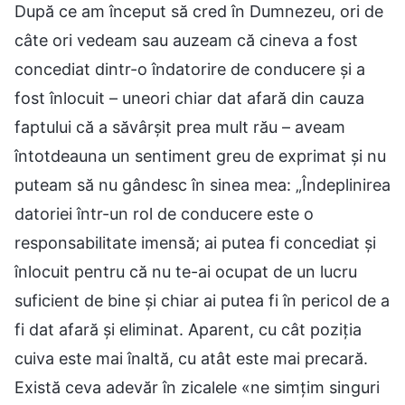
După ce am început să cred în Dumnezeu, ori de
câte ori vedeam sau auzeam că cineva a fost
concediat dintr-o îndatorire de conducere și a
fost înlocuit – uneori chiar dat afară din cauza
faptului că a săvârșit prea mult rău – aveam
întotdeauna un sentiment greu de exprimat și nu
puteam să nu gândesc în sinea mea: „Îndeplinirea
datoriei într-un rol de conducere este o
responsabilitate imensă; ai putea fi concediat și
înlocuit pentru că nu te-ai ocupat de un lucru
suficient de bine și chiar ai putea fi în pericol de a
fi dat afară și eliminat. Aparent, cu cât poziția
cuiva este mai înaltă, cu atât este mai precară.
Există ceva adevăr în zicalele «ne simțim singuri