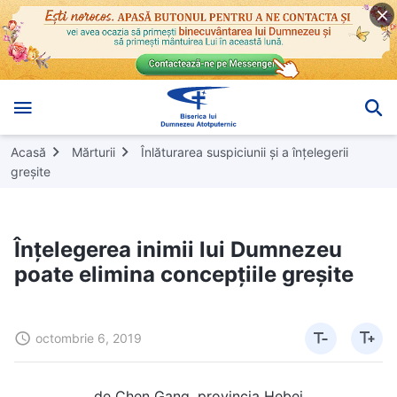
Acasă
Mărturii
Înlăturarea suspiciunii și a înțelegerii
greșite
Înțelegerea inimii lui Dumnezeu
poate elimina concepțiile greșite
octombrie 6, 2019
de Chen Gang, provincia Hebei