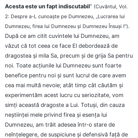
Acesta este un fapt indiscutabil
”
(Cuvântul, Vol.
2: Despre a-L cunoaște pe Dumnezeu, „Lucrarea lui
.
Dumnezeu, firea lui Dumnezeu și Dumnezeu Însuși I”)
După ce am citit cuvintele lui Dumnezeu, am
văzut că tot ceea ce face El debordează de
dragostea și mila Sa, precum și de grija Sa pentru
noi. Toate acțiunile lui Dumnezeu sunt foarte
benefice pentru noi și sunt lucrul de care avem
cea mai multă nevoie; atât timp cât căutăm și
experimentăm acest lucru cu seriozitate, vom
simți această dragoste a Lui. Totuși, din cauza
neștiinței mele privind firea și esența lui
Dumnezeu, am trăit adesea într-o stare de
neînțelegere, de suspiciune și defensivă față de